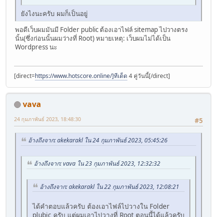
ยังไงนะครับ ผมก็เป็นอยู่
พอดีเว็บผมมันมี Folder public ต้องเอาไฟล์ sitemap ไปวางตรง
นั้น(ซึ่งก่อนนั้นผมว่างที่ Root) หมายเหตุ: เว็บผมไม่ได้เป็น
Wordpress นะ
[direct=
https://www.hotscore.online/]ทีเด็ด
4 คู่วันนี้[/direct]
vava
24 กุมภาพันธ์ 2023, 18:48:30
#5
อ้างถึงจาก: akekarakl ใน 24 กุมภาพันธ์ 2023, 05:45:26
อ้างถึงจาก: vava ใน 23 กุมภาพันธ์ 2023, 12:32:32
อ้างถึงจาก: akekarakl ใน 22 กุมภาพันธ์ 2023, 12:08:21
ได้คำตอบแล้วครับ ต้องเอาไฟล์ไปวางใน Folder
plubic ครับ แต่ผมเอาไปวางที่ Root ตอนนี้ได้แล้วครับ