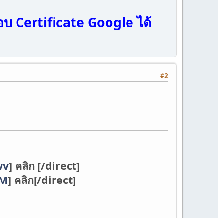
อบ Certificate Google ได้
#2
wv
] คลิก [/direct]
DM
] คลิก[/direct]