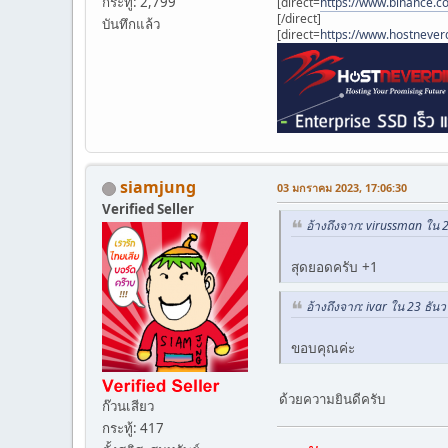
กระทู้: 2,799
[direct=
https://www.binance.c
[/direct]
บันทึกแล้ว
[direct=
https://www.hostnever
siamjung
03 มกราคม 2023, 17:06:30
Verified Seller
อ้างถึงจาก: virussman ใน 
สุดยอดครับ +1
อ้างถึงจาก: ivar ใน 23 ธั
ขอบคุณค่ะ
ด้วยความยินดีครับ
ก๊วนเสียว
กระทู้: 417