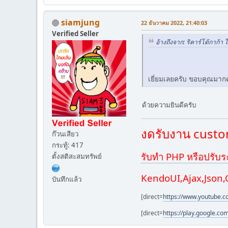
siamjung
22 ธันวาคม 2022, 21:40:03
Verified Seller
อ้างถึงจาก: ริคาร์โด้กาก้า
เยี่ยมเลยครับ ขอบคุณมา
ด้วยความยินดีครับ
งดรับงาน custom
ก๊วนเสียว
กระทู้: 417
รับทำ PHP หรือปรับร
ตั้งสติสะสมทรัพย์
KendoUI,Ajax,Json
บันทึกแล้ว
[direct=
https://www.youtube.
[direct=
https://play.google.co