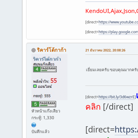
KendoUI,Ajax,Json
[direct=
https://www.youtube.
[direct=
https://play.google.co
ริคาร์โด้กาก้า
21 ธันวาคม 2022, 20:08:26
เยี่ยมเลยครับ ขอบคุณมากคร
[direct=
https://bit.ly/3d6wzrE
]
คลิก
[/direct]
หัวหน้าแก๊งเสียว
กระทู้: 1,330
[direct=
https:
บันทึกแล้ว