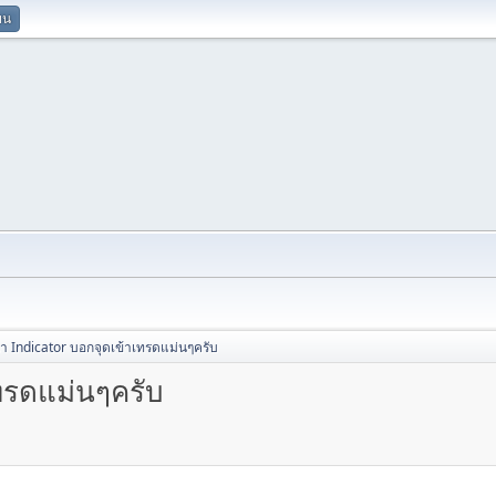
ยน
 Indicator บอกจุดเข้าเทรดแม่นๆครับ
ทรดแม่นๆครับ