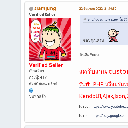
siamjung
22 ธันวาคม 2022, 21:40:30
Verified Seller
อ้างถึงจาก: tarrekup ใน 2
ขอบคุณครับ
ยินดีครับผม
งดรับงาน custom
ก๊วนเสียว
กระทู้: 417
รับทำ PHP หรือปรับร
ตั้งสติสะสมทรัพย์
KendoUI,Ajax,Json
บันทึกแล้ว
[direct=
https://www.youtube.
[direct=
https://play.google.co