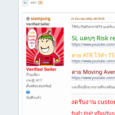
หน้า
1
ลง
siamjung
21 ธันวาคม 2022, 09:19:59
Verified Seller
ใช้กับ Platform MT4 นะครับ 
SL แคบๆ Risk r
https://www.youtube.com
สาย ATR ไว้ทำ TS
https://www.youtube.com
สาย Moving Aver
ก๊วนเสียว
https://www.youtube.com
กระทู้: 417
ตั้งสติสะสมทรัพย์
และอื่นๆอีกมากมายที่จะหยิ
บันทึกแล้ว
งดรับงาน custom
รับทำ PHP หรือปรับร