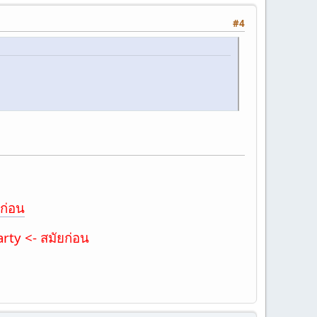
#4
ก่อน
ty <- สมัยก่อน