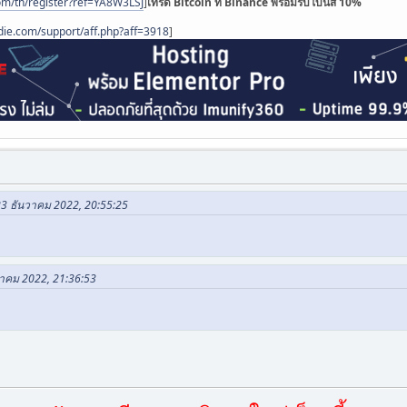
om/th/register?ref=YA8W3LSJ
]
เทรด Bitcoin ที่ Binance พร้อมรับโบนัส 10%
die.com/support/aff.php?aff=3918
]
23 ธันวาคม 2022, 20:55:25
นวาคม 2022, 21:36:53