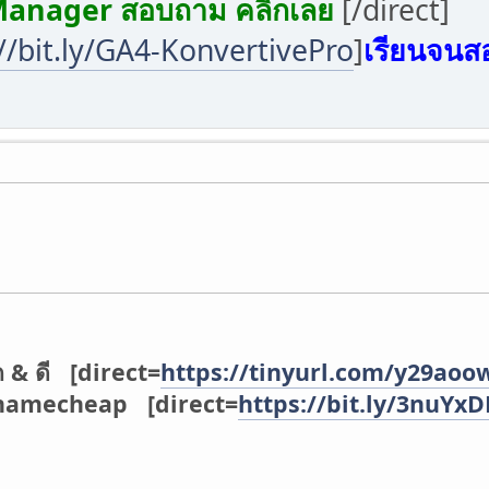
Manager สอบถาม คลิกเลย
[/direct]
//bit.ly/GA4-KonvertivePro
]
เรียนจนส
ก & ดี [direct=
https://tinyurl.com/y29aoo
่ namecheap [direct=
https://bit.ly/3nuYx