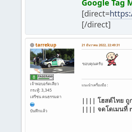
Google Tag 
[direct=
https:
[/direct]
tarrekup
21 ธันวาคม 2022, 22:49:31
ขอบคุณครับ
เจ้าพ่อบอร์ดเสียว
แนะนำเครื่องมือ :
กระทู้: 3,345
เสรีชน คนธรรมดา
|||| โฮสต์ไทย ถู
|||| จดโดเมนที
บันทึกแล้ว