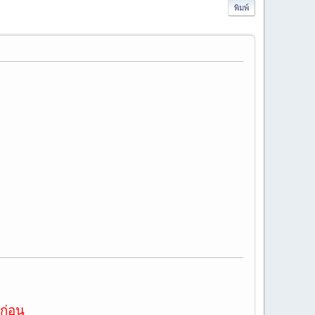
พิมพ์
ก่อน