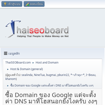
เข้าสู่ระบบ
ลงทะเบียน
เมนูหลัก
ThaiSEOBoard.com
Host and Domain
►
Host & Domain (general)
►
(ผู้ดูแลทั่วไป:
sealinda
,
NineTua
,
bugmai
,
pburin22
,
*~เก้าคุง~*
,
I~Beau
,
khanom
)
ซื้อ Domain ของ Google แต่จะตั้งค่า DNS มาที่โฮสนอกยังไงครับ งงๆ
►
ซื้อ Domain ของ Google แต่จะตั้ง
ค่า DNS มาที่โฮสนอกยังไงครับ งงๆ