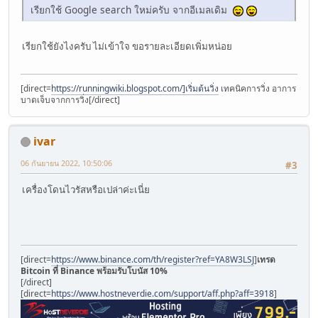
เรียกใช้ Google search ใหม่ครับ จากอีเมลเดิม
เรียกใช้ยังไงครับ ไม่เข้าใจ ขอรายละเอียดเพิ่มหน่อย
[direct=
https://runningwiki.blogspot.com/]เริ่มต้นวิ่ง
เทคนิคการวิ่ง อาการ
บาดเจ็บจากการวิ่ง[/direct]
ivar
06 กันยายน 2022, 10:50:06
#3
เครื่องโดนไวรัสหรือเปล่าค่ะเนี่ย
[direct=
https://www.binance.com/th/register?ref=YA8W3LSJ
]
เทรด
Bitcoin ที่ Binance พร้อมรับโบนัส 10%
[/direct]
[direct=
https://www.hostneverdie.com/support/aff.php?aff=3918
]