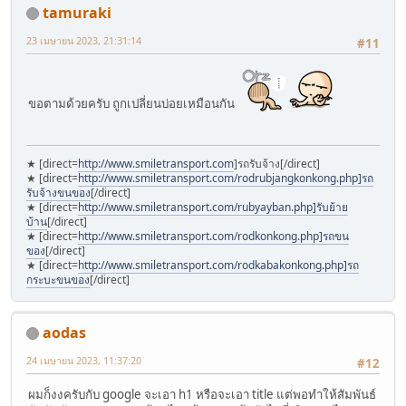
tamuraki
23 เมษายน 2023, 21:31:14
#11
ขอตามด้วยครับ ถูกเปลี่ยนบ่อยเหมือนกัน
★ [direct=
http://www.smiletransport.com
]รถรับจ้าง[/direct]
★ [direct=
http://www.smiletransport.com/rodrubjangkonkong.php]รถ
รับจ้างขนของ
[/direct]
★ [direct=
http://www.smiletransport.com/rubyayban.php]รับย้าย
บ้าน
[/direct]
★ [direct=
http://www.smiletransport.com/rodkonkong.php]รถขน
ของ
[/direct]
★ [direct=
http://www.smiletransport.com/rodkabakonkong.php]รถ
กระบะขนของ
[/direct]
aodas
24 เมษายน 2023, 11:37:20
#12
ผมก็งงครับกับ google จะเอา h1 หรือจะเอา title แต่พอทำให้สัมพันธ์