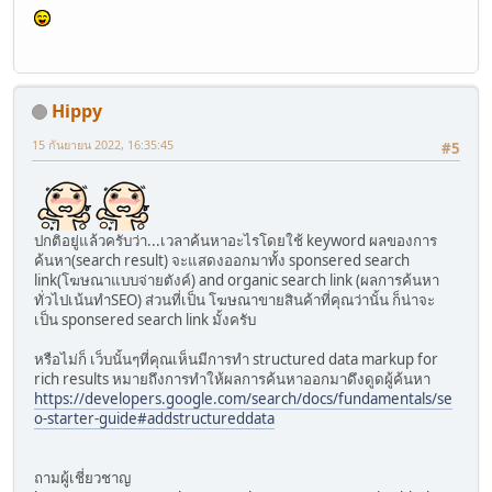
Hippy
15 กันยายน 2022, 16:35:45
#5
ปกติอยู่แล้วครับว่า...เวลาค้นหาอะไรโดยใช้ keyword ผลของการ
ค้นหา(search result) จะแสดงออกมาทั้ง sponsered search
link(โฆษณาแบบจ่ายตังค์) and organic search link (ผลการค้นหา
ทั่วไปเน้นทำSEO) ส่วนที่เป็น โฆษณาขายสินค้าที่คุณว่านั้น ก็น่าจะ
เป็น sponsered search link มั้งครับ
หรือไม่ก็ เว็บนั้นๆที่คุณเห็นมีการทำ structured data markup for
rich results หมายถึงการทำให้ผลการค้นหาออกมาดึงดูดผู้ค้นหา
https://developers.google.com/search/docs/fundamentals/se
o-starter-guide#addstructureddata
ถามผู้เชี่ยวชาญ