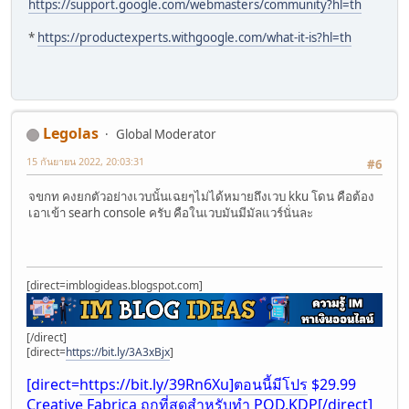
https://support.google.com/webmasters/community?hl=th
*
https://productexperts.withgoogle.com/what-it-is?hl=th
Legolas
Global Moderator
15 กันยายน 2022, 20:03:31
#6
จขกท คงยกตัวอย่างเวบนั้นเฉยๆไม่ได้หมายถึงเวบ kku โดน คือต้อง
เอาเข้า searh console ครับ คือในเวบมันมีมัลแวร์นั่นละ
[direct=imblogideas.blogspot.com]
[/direct]
[direct=
https://bit.ly/3A3xBjx
]
[direct=
https://bit.ly/39Rn6Xu]ตอนนี้มีโปร
$29.99
Creative Fabrica ถูกที่สุดสำหรับทำ POD,KDP[/direct]