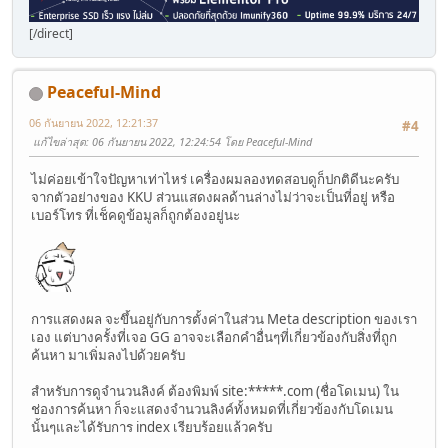
[/direct]
Peaceful-Mind
06 กันยายน 2022, 12:21:37
#4
แก้ไขล่าสุด
: 06 กันยายน 2022, 12:24:54 โดย Peaceful-Mind
ไม่ค่อยเข้าใจปัญหาเท่าไหร่ เครื่องผมลองทดสอบดูก็ปกติดีนะครับ
จากตัวอย่างของ KKU ส่วนแสดงผลด้านล่างไม่ว่าจะเป็นที่อยู่ หรือ
เบอร์โทร ที่เช็คดูข้อมูลก็ถูกต้องอยู่นะ
การแสดงผล จะขึ้นอยู่กับการตั้งค่าในส่วน Meta description ของเรา
เอง แต่บางครั้งที่เจอ GG อาจจะเลือกคำอื่นๆที่เกี่ยวข้องกับสิ่งที่ถูก
ค้นหา มาเพิ่มลงไปด้วยครับ
สำหรับการดูจำนวนลิงค์ ต้องพิมพ์ site:*****.com (ชื่อโดเมน) ใน
ช่องการค้นหา ก็จะแสดงจำนวนลิงค์ทั้งหมดที่เกี่ยวข้องกับโดเมน
นั้นๆและได้รับการ index เรียบร้อยแล้วครับ