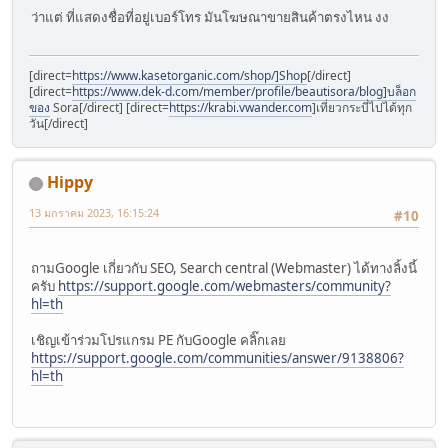
ว่าแต่ ที่แสดงชื่อที่อยู่เบอร์โทร มันโฆษณาขายสินค้าตรงไหน งง
[direct=
https://www.kasetorganic.com/shop/]Shop
[/direct]
[direct=
https://www.dek-d.com/member/profile/beautisora/blog]บล็อก
ของ
Sora[/direct] [direct=
https://krabi.vwander.com
]เที่ยวกระบี่ไปได้ทุก
วัน[/direct]
Hippy
13 มกราคม 2023, 16:15:24
#10
ถามGoogle เกี่ยวกับ SEO, Search central (Webmaster) ได้ทางลิ้งนี้
ครับ
https://support.google.com/webmasters/community?
hl=th
เชิญเข้าร่วมโปรแกรม PE กับGoogle คลิ๊กเลย
https://support.google.com/communities/answer/9138806?
hl=th