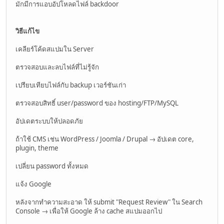
มักมีการแอบอัปโหลดไฟล์ backdoor
วิธีแก้ไข
เคลียร์โค้ดสแปมใน Server
ตรวจสอบและลบไฟล์ที่ไม่รู้จัก
เปรียบเทียบไฟล์กับ backup เวอร์ชันเก่า
ตรวจสอบสิทธิ์ user/password ของ hosting/FTP/MySQL
อัปเดตระบบให้ปลอดภัย
ถ้าใช้ CMS เช่น WordPress / Joomla / Drupal → อัปเดต core,
plugin, theme
เปลี่ยน password ทั้งหมด
แจ้ง Google
หลังจากทำความสะอาด ให้ submit "Request Review" ใน Search
Console → เพื่อให้ Google ล้าง cache สแปมออกไป