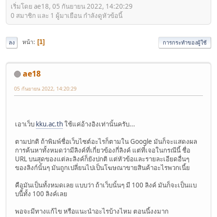
เริ่มโดย ae18, 05 กันยายน 2022, 14:20:29
0 สมาชิก และ 1 ผู้มาเยือน กำลังดูหัวข้อนี้
หน้า
1
ลง
การกระทำของผู้ใช้
ae18
05 กันยายน 2022, 14:20:29
เอาเว็บ
kku.ac.th
ใช้แค่อ้างอิงเท่านั้นครับ...
ตามปกติ ถ้าพิมพ์ชื่อเว็บไซต์อะไรก็ตามใน Google มันก็จะแสดงผล
การค้นหาทั้งหมดว่ามีลิงค์ที่เกี่ยวข้องกี่ลิงค์ แต่ที่เจอในกรณีนี้ ชื่อ
URL บนสุดของแต่ละลิงค์ก็ยังปกติ แต่หัวข้อและรายละเอียดอื่นๆ
ของลิงก์นั้นๆ มันถูกเปลี่ยนไปเป็นโฆษณาขายสินค้าอะไรพวกเนี้ย
คือมันเป็นทั้งหมดเลย แบบว่า ถ้าเว็บนั้นๆ มี 100 ลิงค์ มันก็จะเป็นแบ
บนีั้ทั้ง 100 ลิงค์เลย
พอจะมีทางแก้ไข หรือแนะนำอะไรบ้างไหม ตอนนี้งงมาก