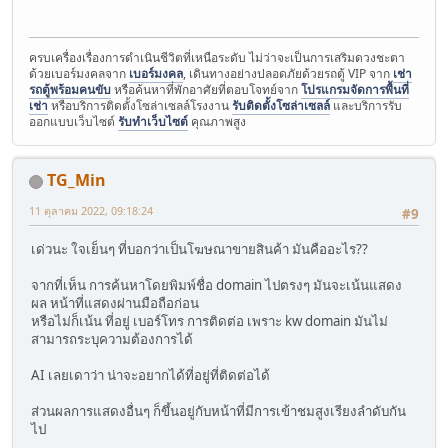
ครบเครื่องเรื่องการดำเนินชีวิตที่เหนือระดับ ไม่ว่าจะเป็นการเสริมดวงชะตา
ด้วยเบอร์มงคลจาก
เบอร์มงคล
, เดินทางอย่างปลอดภัยด้วยรถตู้ VIP จาก
เช่า
รถตู้พร้อมคนขับ
หรือค้นหาที่พักอาศัยที่ตอบโจทย์จาก
โปรแกรมจัดการพื้นที่
เช่า
หรือบริการติดตั้งโซล่าเซลล์โรงงาน
รับติดตั้งโซล่าเซลล์
และบริการรับ
ออกแบบเว็บไซต์
รับทำเว็บไซต์
คุณภาพสูง
TG_Min
11 ตุลาคม 2022, 09:18:24
#9
เด่วนะ ใจเย็นๆ ที่บอกว่าเป็นโฆษณาขายสินค้า มันคืออะไร??
จากที่เห็น การค้นหาโดยพิมพ์ชื่อ domain ไปตรงๆ มันจะเน้นแสดง
ผล หน้าที่แสดงผ่านมือถือก่อน
หรือไม่ก็เน้น ที่อยู่ เบอร์โทร การติดต่อ เพราะ kw domain มันไม่
สามารถระบุความต้องการได้
AI เลยเดาว่า น่าจะอยากได้ที่อยู่ที่ติดต่อได้
ส่วนผลการแสดงอื่นๆ ก็ขึ้นอยู่กับหน้าที่มีการเข้าชมสูงเรียงลำดับกัน
ไป