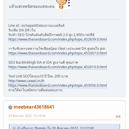
แล้วแต่เทคนิคของแต่ละคน
Line id : sichapat45สอบถามแบคลิงค์
รับเพิ่ม DA DR เว็บ
รับทำ SEO-โปรดันอันดับติดปีก+web 2.0 สูง 2,900บาท/คีย์
https://www.thaiseoboard.com/index.php/topic,452639.0.html
>>รับซับท+บทความโซเชียลบุ้คมาร์คต่างประเทศ DA สูงสนใจ pm
https://www.thaiseoboard.com/index.php/topic,453367.0.html
SEO Backlinkhigh DA ค่าDA สูงงานดี-คุณภาพ
https://www.thaiseoboard.com/index.php/topic,452610.0.html
Text Link SEOโดเมน10 ปี ปีละ 200 บาท
http://www.cawaii.in.th
https://www.thaiseoboard.com/index.php/topic,453056.0.html
ขายโค้ตเว็บสมัครงานติดต่อสอบถาม
meebear43618641
29 สิงหาคม 2022, 16:18:04
#8
อ้างถึงจาก: Thanan ใน 29 สิงหาคม 2022, 13:32:08