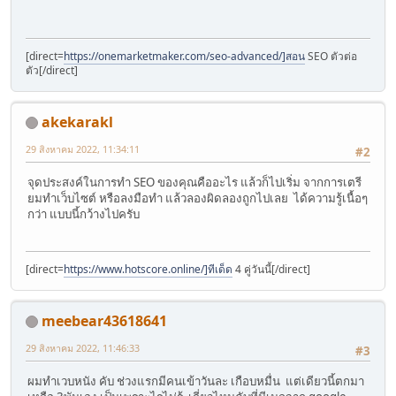
[direct=
https://onemarketmaker.com/seo-advanced/]สอน
SEO ตัวต่อ
ตัว[/direct]
akekarakl
29 สิงหาคม 2022, 11:34:11
#2
จุดประสงค์ในการทำ SEO ของคุณคืออะไร แล้วก็ไปเริ่ม จากการเตรี
ยมทำเว็บไซต์ หรือลงมือทำ แล้วลองผิดลองถูกไปเลย ได้ความรู้เนื้อๆ
กว่า แบบนี้กว้างไปครับ
[direct=
https://www.hotscore.online/]ทีเด็ด
4 คู่วันนี้[/direct]
meebear43618641
29 สิงหาคม 2022, 11:46:33
#3
ผมทำเวบหนัง คับ ช่วงแรกมีคนเข้าวันละ เกือบหมื่น แต่เดียวนี้ตกมา