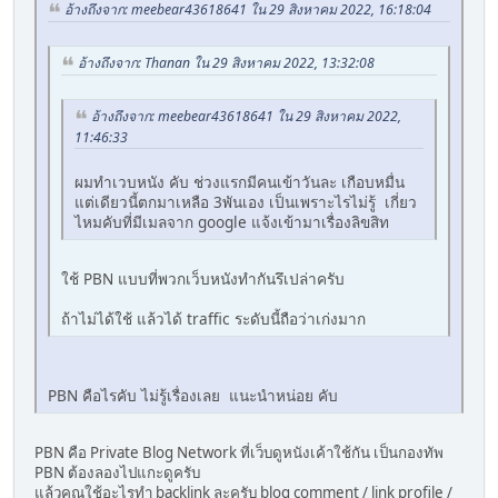
อ้างถึงจาก: meebear43618641 ใน 29 สิงหาคม 2022, 16:18:04
อ้างถึงจาก: Thanan ใน 29 สิงหาคม 2022, 13:32:08
อ้างถึงจาก: meebear43618641 ใน 29 สิงหาคม 2022,
11:46:33
ผมทำเวบหนัง คับ ช่วงแรกมีคนเข้าวันละ เกือบหมื่น
แต่เดียวนี้ตกมาเหลือ 3พันเอง เป็นเพราะไรไม่รู้ เกี่ยว
ไหมคับที่มีเมลจาก google แจ้งเข้ามาเรื่องลิขสิท
ใช้ PBN แบบที่พวกเว็บหนังทำกันรึเปล่าครับ
ถ้าไม่ได้ใช้ แล้วได้ traffic ระดับนี้ถือว่าเก่งมาก
PBN คือไรคับ ไม่รู้เรื่องเลย แนะนำหน่อย คับ
PBN คือ Private Blog Network ที่เว็บดูหนังเค้าใช้กัน เป็นกองทัพ
PBN ต้องลองไปแกะดูครับ
แล้วคุณใช้อะไรทำ backlink ละครับ blog comment / link profile /