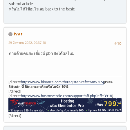
submit article
หรือไม่ได้ใช้อะไรเลย back to the basic
ivar
29 สิงหาคม 2022, 20:37:40
#10
ตามด้วยคนค่ะ เดี๋ยวนี้ pbn ยังได้ผลไหม
[direct=
https://www.binance.com/th/register?ref=YA8W3LSJ
]
เทรด
Bitcoin ที่ Binance พร้อมรับโบนัส 10%
[/direct]
[direct=
https://www.hostneverdie.com/support/aff.php?aff=3918
]
[/direct]