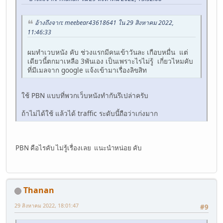
อ้างถึงจาก: meebear43618641 ใน 29 สิงหาคม 2022,
11:46:33
ผมทำเวบหนัง คับ ช่วงแรกมีคนเข้าวันละ เกือบหมื่น แต่
เดียวนี้ตกมาเหลือ 3พันเอง เป็นเพราะไรไม่รู้ เกี่ยวไหมคับ
ที่มีเมลจาก google แจ้งเข้ามาเรื่องลิขสิท
ใช้ PBN แบบที่พวกเว็บหนังทำกันรึเปล่าครับ
ถ้าไม่ได้ใช้ แล้วได้ traffic ระดับนี้ถือว่าเก่งมาก
PBN คือไรคับ ไม่รู้เรื่องเลย แนะนำหน่อย คับ
Thanan
29 สิงหาคม 2022, 18:01:47
#9