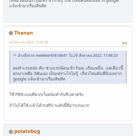
เหลือ 3พันเอง เป็นเพราะไรไม่รู้ เกี่ยวไหมคับที่มีเมลจาก google
แจ้งเข้ามาเรื่องลิขสิท
Thanan
29 สิงหาคม 2022, 13:32:08
#4
อ้างถึงจาก: meebear43618641 ใน 29 สิงหาคม 2022, 11:46:33
ผมทำเวบหนัง คับ ช่วงแรกมีคนเข้าวันละ เกือบหมื่น แต่เดียวนี้
ตกมาเหลือ 3พันเอง เป็นเพราะไรไม่รู้ เกี่ยวไหมคับที่มีเมลจาก
google แจ้งเข้ามาเรื่องลิขสิท
ใช้ PBN แบบที่พวกเว็บหนังทำกันรึเปล่าครับ
ถ้าไม่ได้ใช้ แล้วได้ traffic ระดับนี้ถือว่าเก่งมาก
potatobug