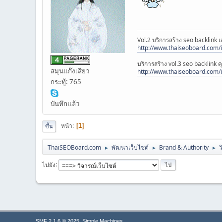
Vol.2 บริการสร้าง seo backlink
http://www.thaiseoboard.com/i
บริการสร้าง vol.3 seo backlink 
สมุนแก๊งเสียว
http://www.thaiseoboard.com/i
กระทู้: 765
บันทึกแล้ว
หน้า
1
ขึ้น
ThaiSEOBoard.com
พัฒนาเว็บไซต์
Brand & Authority
ว
►
►
►
ไปยัง
,
SMF 2.1.6 © 2025
Simple Machines