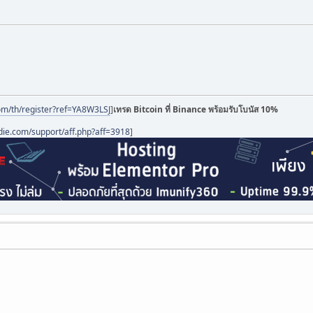
om/th/register?ref=YA8W3LSJ
]
เทรด Bitcoin ที่ Binance พร้อมรับโบนัส 10%
die.com/support/aff.php?aff=3918
]