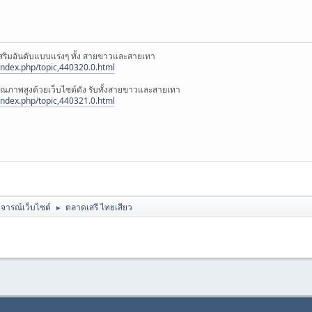
 เสริมอันดับแบบแรงๆ ทั้ง สายขาวและสายเทา
ndex.php/topic,440320.0.html
คุณภาพสูงด้วยเว็บไซด์ดัง รับทั้งสายขาวและสายเทา
ndex.php/topic,440321.0.html
ิจารณ์เว็บไซต์
ตลาดเสรี ไทยเสียว
►