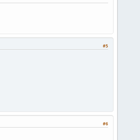
#5
#6