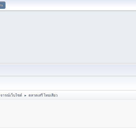
ยน
ิจารณ์เว็บไซต์
ตลาดเสรี ไทยเสียว
►