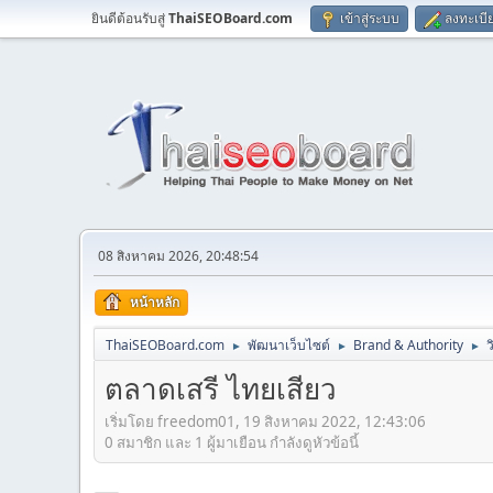
ยินดีต้อนรับสู่
ThaiSEOBoard.com
เข้าสู่ระบบ
ลงทะเบี
08 สิงหาคม 2026, 20:48:54
หน้าหลัก
ThaiSEOBoard.com
พัฒนาเว็บไซต์
Brand & Authority
ว
►
►
►
ตลาดเสรี ไทยเสียว
เริ่มโดย freedom01, 19 สิงหาคม 2022, 12:43:06
0 สมาชิก และ 1 ผู้มาเยือน กำลังดูหัวข้อนี้