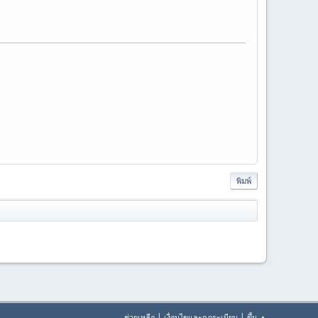
พิมพ์
|
|
ช่วยเหลือ
เงื่อนไขและกฎระเบียบ
ขึ้น ▲