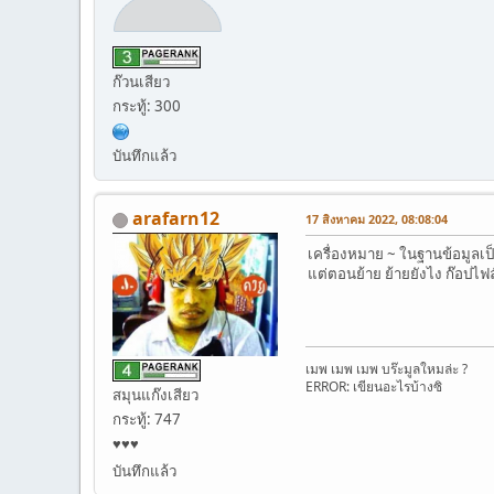
ก๊วนเสียว
กระทู้: 300
บันทึกแล้ว
arafarn12
17 สิงหาคม 2022, 08:08:04
เครื่องหมาย ~ ในฐานข้อมูลเป็
แต่ตอนย้าย ย้ายยังไง ก๊อปไฟล
เมพ เมพ เมพ บร๊ะมูลใหมล่ะ ?
ERROR: เขียนอะไรบ้างซิ
สมุนแก๊งเสียว
กระทู้: 747
♥♥♥
บันทึกแล้ว