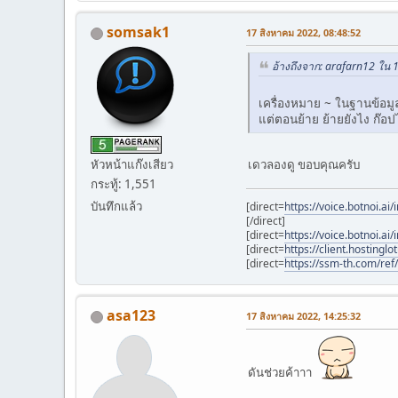
somsak1
17 สิงหาคม 2022, 08:48:52
อ้างถึงจาก: arafarn12 ใน 
เครื่องหมาย ~ ในฐานข้อมูล
แต่ตอนย้าย ย้ายยังไง ก๊อป
หัวหน้าแก๊งเสียว
เดวลองดู ขอบคุณครับ
กระทู้: 1,551
บันทึกแล้ว
[direct=
https://voice.botnoi.
[/direct]
[direct=
https://voice.botnoi.
[direct=
https://client.hostingl
[direct=
https://ssm-th.com/ref/
asa123
17 สิงหาคม 2022, 14:25:32
ดันช่วยค้าาา