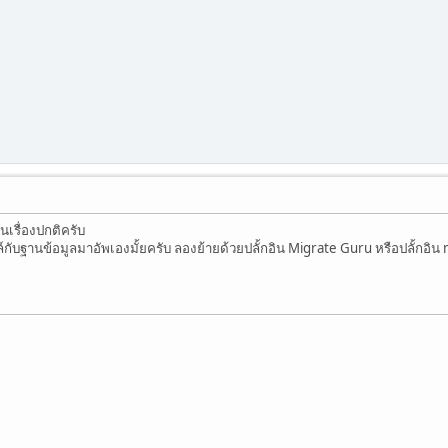
นเรื่องปกติครับ
์กับฐานข้อมูลมาอัพเองมั้ยครับ ลองย้ายด้วยปลั้กอิน Migrate Guru หรือปลั้กอิน