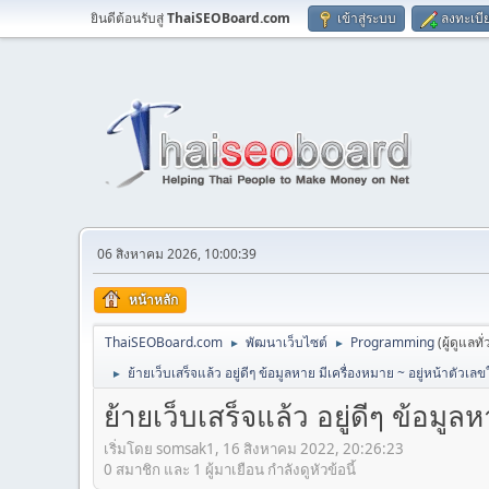
ยินดีต้อนรับสู่
ThaiSEOBoard.com
เข้าสู่ระบบ
ลงทะเบี
06 สิงหาคม 2026, 10:00:39
หน้าหลัก
ThaiSEOBoard.com
พัฒนาเว็บไซต์
Programming
(ผู้ดูแลทั
►
►
ย้ายเว็บเสร็จแล้ว อยู่ดีๆ ข้อมูลหาย มีเครื่องหมาย ~ อยู่หน้าตัวเ
►
ย้ายเว็บเสร็จแล้ว อยู่ดีๆ ข้อมู
เริ่มโดย somsak1, 16 สิงหาคม 2022, 20:26:23
0 สมาชิก และ 1 ผู้มาเยือน กำลังดูหัวข้อนี้