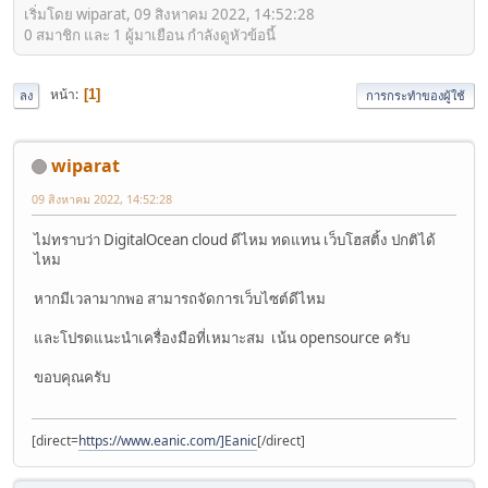
เริ่มโดย wiparat, 09 สิงหาคม 2022, 14:52:28
0 สมาชิก และ 1 ผู้มาเยือน กำลังดูหัวข้อนี้
หน้า
1
ลง
การกระทำของผู้ใช้
wiparat
09 สิงหาคม 2022, 14:52:28
ไม่ทราบว่า DigitalOcean cloud ดีไหม ทดแทน เว็บโฮสติ้ง ปกติได้
ไหม
หากมีเวลามากพอ สามารถจัดการเว็บไซต์ดีไหม
และโปรดแนะนำเครื่องมือที่เหมาะสม เน้น opensource ครับ
ขอบคุณครับ
[direct=
https://www.eanic.com/]Eanic
[/direct]