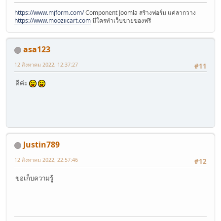
https://www.mjform.com/
Component Joomla สร้างฟอร์ม แค่ลากวาง
https://www.mooziicart.com
มีใครทำเว็บขายของฟรี
asa123
12 สิงหาคม 2022, 12:37:27
#11
ดีค่ะ
Justin789
12 สิงหาคม 2022, 22:57:46
#12
ขอเก็บความรู้