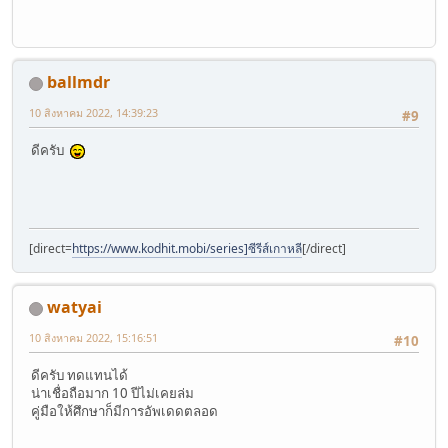
ballmdr
10 สิงหาคม 2022, 14:39:23
#9
ดีครับ
[direct=
https://www.kodhit.mobi/series]ซีรีส์เกาหลี
[/direct]
watyai
10 สิงหาคม 2022, 15:16:51
#10
ดีครับ ทดแทนได้
น่าเชื่อถือมาก 10 ปีไม่เคยล่ม
คู่มือให้ศึกษาก็มีการอัพเดดตลอด