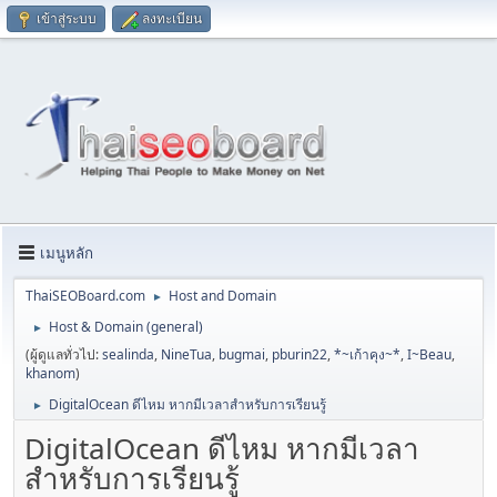
เข้าสู่ระบบ
ลงทะเบียน
เมนูหลัก
ThaiSEOBoard.com
Host and Domain
►
Host & Domain (general)
►
(ผู้ดูแลทั่วไป:
sealinda
,
NineTua
,
bugmai
,
pburin22
,
*~เก้าคุง~*
,
I~Beau
,
khanom
)
DigitalOcean ดีไหม หากมีเวลาสำหรับการเรียนรู้
►
DigitalOcean ดีไหม หากมีเวลา
สำหรับการเรียนรู้