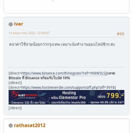
ivar
14 พฤษภาคม 2022, 12:09:07
#65
ตจวค่าใช้จ่ายน้อยกว่ากรุงเทพ เหมาะนั่งทำงานออนไลน์ชิวๆ ค่ะ
[direct=
https://www.binance.com/th/register?ref=YA8W3LSJ
]
เทรด
Bitcoin ที่ Binance พร้อมรับโบนัส 10%
[/direct]
[direct=
https://www.hostneverdie.com/support/aff.php?aff=3918
]
[/direct]
rathasat2012