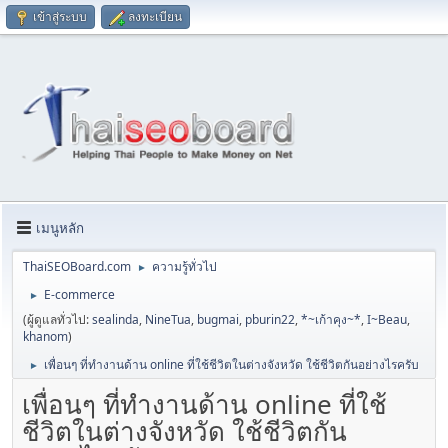
เข้าสู่ระบบ
ลงทะเบียน
เมนูหลัก
ThaiSEOBoard.com
ความรู้ทั่วไป
►
E-commerce
►
(ผู้ดูแลทั่วไป:
sealinda
,
NineTua
,
bugmai
,
pburin22
,
*~เก้าคุง~*
,
I~Beau
,
khanom
)
เพื่อนๆ ที่ทำงานด้าน online ที่ใช้ชีวิตในต่างจังหวัด ใช้ชีวิตกันอย่างไรครับ
►
เพื่อนๆ ที่ทำงานด้าน online ที่ใช้
ชีวิตในต่างจังหวัด ใช้ชีวิตกัน