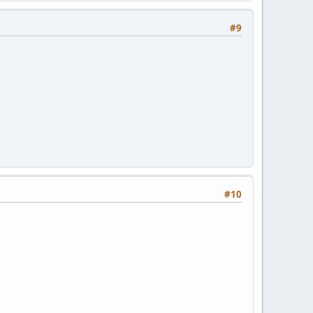
#9
#10