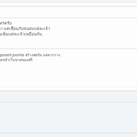
ร่ครับ
 แต่เชื่อมกับขนส่งแต่ละเจ้า
เพิ่มแต่ละเจ้าเหมือนกัน
onent Joomla สร้างฟอร์ม แค่ลากวาง
ใครทำเว็บขายของฟรี