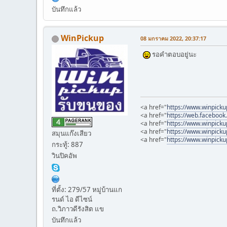
บันทึกแล้ว
WinPickup
08 มกราคม 2022, 20:37:17
รอคำตอบอยู่นะ
<a href="
https://www.winpick
<a href="
https://web.faceboo
<a href="
https://www.winpick
<a href="
https://www.winpick
สมุนแก๊งเสียว
<a href="
https://www.winpicku
กระทู้: 887
วินปิคอัพ
ที่ตั้ง: 279/57 หมู่บ้านแก
รนด์ ไอ ดีไซน์
ถ.วิภาวดีรังสิต แข
บันทึกแล้ว