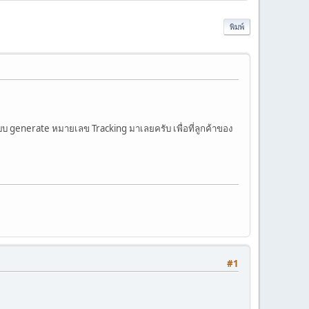
พิมพ์
บบ generate หมายเลข Tracking มาเลยครับ เพื่อที่ลูกค้าของ
#1