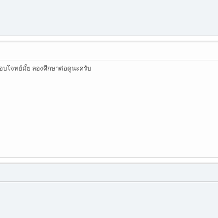
บโจทย์มั้ย ลองศึกษาต่อดูนะครับ