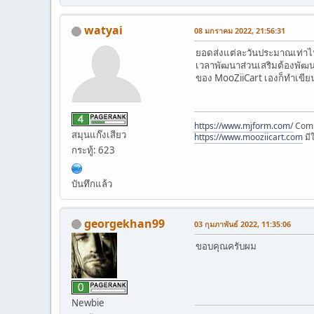
watyai
08 มกราคม 2022, 21:56:31
ยอดส่งแต่ละวันประมาณเท่าไห
เวลาพัฒนาส่วนเสริมต้องพัฒนา
ของ MooZiiCart เองก็ทำเขียน
https://www.mjform.com/
Comp
สมุนแก๊งเสียว
https://www.mooziicart.com
มี
กระทู้: 623
บันทึกแล้ว
georgekhan99
03 กุมภาพันธ์ 2022, 11:35:06
ขอบคุณครับผม
Newbie