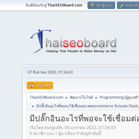
ยินดีต้อนรับสู่
ThaiSEOBoard.com
เข้าสู่ระบบ
ลงทะเบี
07 สิงหาคม 2026, 01:34:43
หน้าหลัก
ThaiSEOBoard.com
พัฒนาเว็บไซต์
Programming
(ผู้ดูแลทั
►
►
มีปลั๊กอินอะไรที่พอจะใช้เชื่อมต่อ woocommerce กับขนส่ง Flash,
►
มีปลั๊กอินอะไรที่พอจะใช้เชื่อ
เริ่มโดย nungcafe, 06 มกราคม 2022, 07:56:05
0 สมาชิก และ 1 ผู้มาเยือน กำลังดูหัวข้อนี้