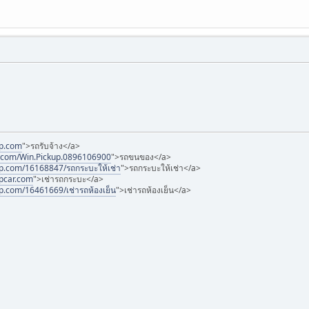
up.com
">รถรับจ้าง</a>
k.com/Win.Pickup.0896106900
">รถขนของ</a>
up.com/16168847/รถกระบะให้เช่า
">รถกระบะให้เช่า</a>
upcar.com
">เช่ารถกระบะ</a>
p.com/16461669/เช่ารถห้องเย็น
">เช่ารถห้องเย็น</a>