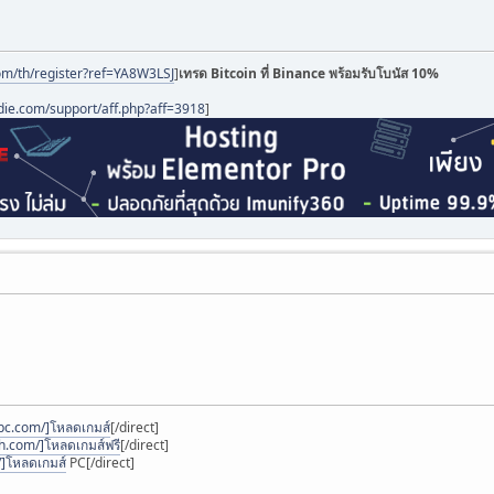
om/th/register?ref=YA8W3LSJ
]
เทรด Bitcoin ที่ Binance พร้อมรับโบนัส 10%
die.com/support/aff.php?aff=3918
]
pc.com/]โหลดเกมส์
[/direct]
.com/]โหลดเกมส์ฟรี
[/direct]
]โหลดเกมส์
PC[/direct]