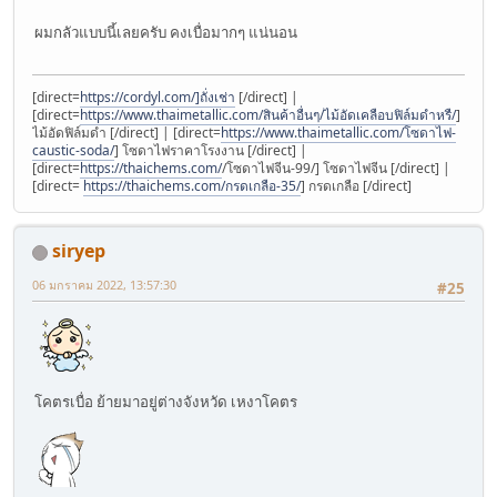
ผมกลัวแบบนี้เลยครับ คงเบื่อมากๆ แน่นอน
[direct=
https://cordyl.com/]ถั่งเช่า
[/direct] |
[direct=
https://www.thaimetallic.com/สินค้าอื่นๆ/ไม้อัดเคลือบฟิล์มดำหรื/
]
ไม้อัดฟิล์มดำ [/direct] | [direct=
https://www.thaimetallic.com/โซดาไฟ-
caustic-soda/
] โซดาไฟราคาโรงงาน [/direct] |
[direct=
https://thaichems.com/
/โซดาไฟจีน-99/] โซดาไฟจีน [/direct] |
[direct=
https://thaichems.com/กรดเกลือ-35/
] กรดเกลือ [/direct]
siryep
06 มกราคม 2022, 13:57:30
#25
โคตรเบื่อ ย้ายมาอยู่ต่างจังหวัด เหงาโคตร