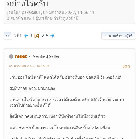
อย่างไรครับ
เริ่มโดย pakakal01, 04 มกราคม 2022, 14:56:11
0 สมาชิก และ 1 ผู้มาเยือน กำลังดูหัวข้อนี้
1
3
4
หน้า
2
ลง
การกระทำของผู้ใช้
reset
Verified Seller
05 มกราคม 2022, 10:18:06
#20
งาน ออนไลน์ ทำที่ไหนก็ได้ครับ อย่างที่บอก ขอแค่มี อินเตอร์เน็ต
ผมก็ทำอยู่ ตจว. มานานละ
งานออนไลน์ สามารถแบ่งเวลาได้เองด้วยครับ ไม่มีเจ้านาย จะแบ่ง
เวลาไปทำอย่างอื่น ก้ได้
สิ่งที่เจอ ก็คงเป็นความเหงา ที่นั่งทำงานในห้องคนเดียว
แต่ก็ ชดเชย ด้วยการ ออกไปพบปะ คนอื่นๆบ้าง ไปหาเพื่อน
ไปพักผ่อน บ้าง อย่านั่งทำงานแต่ในห้องทั้งวัน ทุกวัน จะเครียดเอา