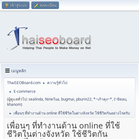
เข้าสู่ระบบ
ลงทะเบียน
เมนูหลัก
ThaiSEOBoard.com
ความรู้ทั่วไป
►
E-commerce
►
(ผู้ดูแลทั่วไป:
sealinda
,
NineTua
,
bugmai
,
pburin22
,
*~เก้าคุง~*
,
I~Beau
,
khanom
)
เพื่อนๆ ที่ทำงานด้าน online ที่ใช้ชีวิตในต่างจังหวัด ใช้ชีวิตกันอย่างไรครับ
►
เพื่อนๆ ที่ทำงานด้าน online ที่ใช้
ชีวิตในต่างจังหวัด ใช้ชีวิตกัน