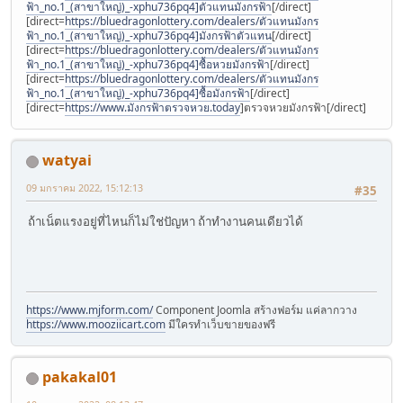
ฟ้า_no.1_(สาขาใหญ่)_-xphu736pq4]ตัวแทนมังกรฟ้า
[/direct]
[direct=
https://bluedragonlottery.com/dealers/ตัวแทนมังกร
ฟ้า_no.1_(สาขาใหญ่)_-xphu736pq4]มังกรฟ้าตัวแทน
[/direct]
[direct=
https://bluedragonlottery.com/dealers/ตัวแทนมังกร
ฟ้า_no.1_(สาขาใหญ่)_-xphu736pq4]ซื้อหวยมังกรฟ้า
[/direct]
[direct=
https://bluedragonlottery.com/dealers/ตัวแทนมังกร
ฟ้า_no.1_(สาขาใหญ่)_-xphu736pq4]ซื้อมังกรฟ้า
[/direct]
[direct=
https://www.มังกรฟ้าตรวจหวย.today
]ตรวจหวยมังกรฟ้า[/direct]
watyai
09 มกราคม 2022, 15:12:13
#35
ถ้าเน็ตแรงอยู่ที่ไหนก็ไม่ใช่ปัญหา ถ้าทำงานคนเดียวได้
https://www.mjform.com/
Component Joomla สร้างฟอร์ม แค่ลากวาง
https://www.mooziicart.com
มีใครทำเว็บขายของฟรี
pakakal01