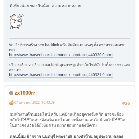
ที่เที่ยวน้อย ของกินน้อย ความหลากหลาย
Vol.2 บริการสร้าง seo backlink เสริมอันดับแบบแรงๆ ทั้ง สายขาวและสาย
เทา
http://www.thaiseoboard.com/index.php/topic,440320.0.html
บริการสร้าง vol.3 seo backlink คุณภาพสูงด้วยเว็บไซด์ดัง รับทั้งสายขาวและ
สายเทา
http://www.thaiseoboard.com/index.php/topic,440321.0.html
zx1000rr
07 มกราคม 2022, 16:43:39
#26
ผมทำงานด้านออนไลน์ ครับ แต่บ้านเกิดอยุ่ต่างจังหวัด อาจจะต้อง
กลับไปใช้ชีวิตต่างจังหวัด แต่ไม่อยากทิ้งงานออนไลน์ จะไปใช้ชีวิต
ในต่างจังหวัดได้ยังงัยครับ อยากสอบถามดังนี้ครับ
ตอนนี้ผม ย้ายจาก นนทบุรี พระราม5 มาเช่าบ้าน อยู่ประจวบ คลอง