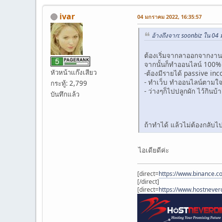
ivar
04 มกราคม 2022, 16:35:57
อ้างถึงจาก: soonbiz ใน 0
ต้องเริ่มจากลาออกจากงานป
จากนั้นก็ทำออนไลน์ 100%
หัวหน้าแก๊งเสียว
-ต้องมีรายได้ passive inco
- ทำเว็บ ทำออนไลน์ตามใจ
กระทู้: 2,799
- ว่างๆก็ไปปลูกผัก ไว้กินบ
บันทึกแล้ว
ถ้าทำได้ แล้วไม่ต้องกลับไ
ไอเดียดีค่ะ
[direct=
https://www.binance.c
[/direct]
[direct=
https://www.hostnever