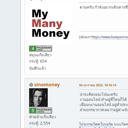
ตามครับ กำลังอยากเดินทางชี
[direct=
https://www.bowyenro
สมุนแก๊งเสียว
กระทู้: 654
บันทึกแล้ว
sinomoney
04 มกราคม 2022, 18:16:14
น่าจะคิดเยอะไปนะครับ
งานออนไลน์ ทำอยู่ที่ใหนก็ได้
เพื่อนๆงานออนไลน์ อยู่ทั่วปร
ส่วนบรรยากาศ ผมว่าอยู่ต่างจั
หัวหน้าแก๊งเสียว
กระทู้: 2,554
โปรแกรมโพสเว็บบอร์ด
ระบบโพสบน