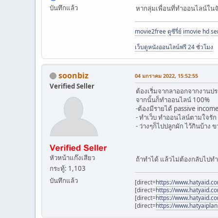
บันทึกแล้ว
หากลุ่มเพื่อนที่ทำออนไลน์ใน
movie2free
ดูซีรี่ย์
imovie hd
se
เว็บดูหนังออนไลน์ฟรี 24 ชั่วโมง
soonbiz
04 มกราคม 2022, 15:52:55
Verified Seller
ต้องเริ่มจากลาออกจากงานประ
จากนั้นก็ทำออนไลน์ 100%
-ต้องมีรายได้ passive income เ
- ทำเว็บ ทำออนไลน์ตามใจรั
- ว่างๆก็ไปปลูกผัก ไว้กินบ้าง 
หัวหน้าแก๊งเสียว
ถ้าทำได้ แล้วไม่ต้องกลับไปทำ
กระทู้: 1,103
บันทึกแล้ว
[direct=
https://www.hatyaid.c
[direct=
https://www.hatyaid.c
[direct=
https://www.hatyaid.c
[direct=
https://www.hatyaipla