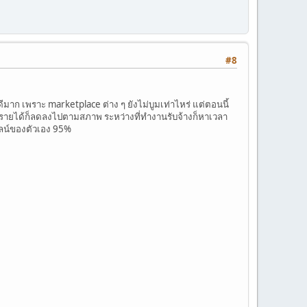
#8
าก เพราะ marketplace ต่าง ๆ ยังไม่บูมเท่าไหร่ แต่ตอนนี้
หว รายได้ก็ลดลงไปตามสภาพ ระหว่างที่ทำงานรับจ้างก็หาเวลา
ไลน์ของตัวเอง 95%