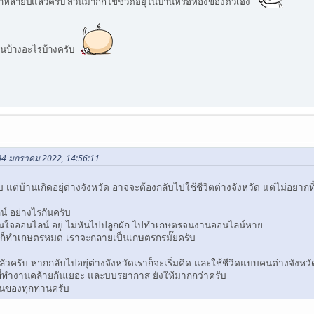
มาหลายปีแล้วครับ ส่วนมากก็ใช้ชีวิตอยุ่ในบ้านหรือห้องของตัวเอง
่นบ้างอะไรบ้างครับ
 04 มกราคม 2022, 14:56:11
ต่บ้านเกิดอยุ่ต่างจังหวัด อาจจะต้องกลับไปใช้ชีวิตต่างจังหวัด แต่ไม่อยากทิ
น์ อย่างไรกันครับ
้สนใจออนไลน์ อยู่ ไม่หันไปปลูกผัก ไปทำเกษตรจนงานออนไลน์หาย
ังหวัดก็ทำเกษตรหมด เราจะกลายเป็นเกษตรกรมั๊ยครับ
ัวครับ หากกลับไปอยุ่ต่างจังหวัดเราก็จะเริ่มคิด และใช้ชีวิดแบบคนต่างจังห
ี่ทำงานคล้ายกันเยอะ และบบรยากาส ยังให้มากกว่าครับ
นของทุกท่านครับ