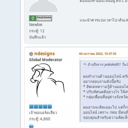
ตอนนี้ก็ทำออนไลน์อยู่ ตจว. 
แนะนำควรแบ่งเวลาไป เดินเล
Newbie
กระทู้: 12
บันทึกแล้ว
ndesigns
04 มกราคม 2022, 15:37:35
Global Moderator
อ้างถึงจาก: pakakal01 ใน
ผมทำงานด้านออนไลน์ ครับ แ
อยากสอบถามดังนี้ครับ
* อัพเดทความรู้ด้านออนไล
* ปรับทัศนคติอย่างไร ให
* กลุ่มเพื่อนที่อยุ่ต่างจ
ผมอาจจะคิดเยอะไป แต่ก็กล
ออนไลน์ เพราะ กทม มีคนท
เจ้าพ่อบอร์ดเสียว
ขอบคุณสำหรับความคิดเห็
กระทู้: 4,860