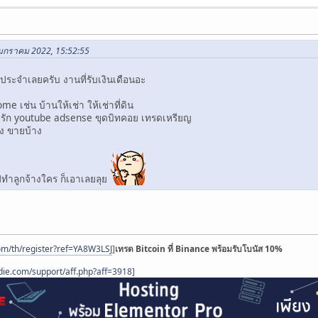
4 มกราคม 2022, 15:52:55
ระจำเลยครับ งานที่รับเงินเดือนอะ
me เช่น บ้านให้เช่า ให้เช่าที่ดิน
รัก youtube adsense ขุดบิทคอย เทรดเหรียญ
้าง ขายบ้าง
ปทำลูกจ้างใคร ก็เอาเลยลุย
om/th/register?ref=YA8W3LSJ
]
เทรด Bitcoin ที่ Binance พร้อมรับโบนัส 10%
die.com/support/aff.php?aff=3918
]