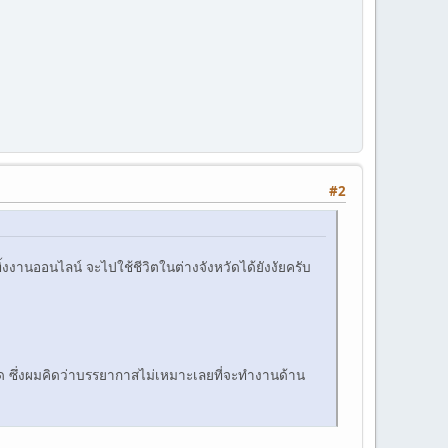
#2
้งงานออนไลน์ จะไปใช้ชีวิตในต่างจังหวัดได้ยังงัยครับ
วัด ซึ่งผมคิดว่าบรรยากาสไม่เหมาะเลยที่จะทำงานด้าน