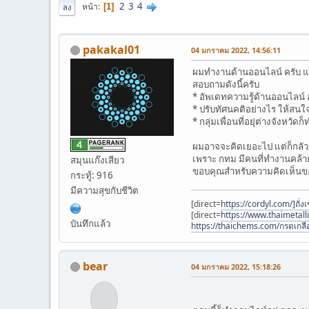
2
3
4
หน้า
1
ลง
pakakal01
04 มกราคม 2022, 14:56:11
ผมทำงานด้านออนไลน์ ครับ แต่บ
สอบถามดังนี้ครับ
* อัพเดทความรู้ด้านออนไลน์ 
* ปรับทัศนคติอย่างไร ให้สน
* กลุ่มเพื่อนที่อยุ่ต่างจังห
ผมอาจจะคิดเยอะไป แต่ก็กลัวค
เพราะ กทม มีคนที่ทำงานคล้า
สมุนแก๊งเสียว
ขอบคุณสำหรับความคิดเห็นขอ
กระทู้: 916
มีความสุขกับชีวิต
[direct=
https://cordyl.com/]ถั่งเ
[direct=
https://www.thaimetal
บันทึกแล้ว
https://thaichems.com/กรดเกลื
bear
04 มกราคม 2022, 15:18:26