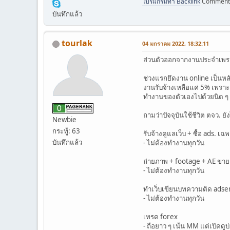
โปรแกรมทำ Backlink
CommentBl
บันทึกแล้ว
tourlak
04 มกราคม 2022, 18:32:11
ส่วนตัวออกจากงานประจำเพราะเหต
ช่วงแรกยึดงาน online เป็นหล
งานรับจ้างเหลือแค่ 5% เพราะ
ทำงานของตัวเองไปด้วยนิด ๆ 
ถามว่าปัจจุบันใช้ชีวิต ตจว. ยั
Newbie
กระทู้: 63
รับจ้างดูแลเว็บ + ซื้อ ads. เฉพา
บันทึกแล้ว
- ไม่ต้องทำงานทุกวัน
ถ่ายภาพ + footage + AE ขายอ
- ไม่ต้องทำงานทุกวัน
ทำเว็บเขียนบทความติด adse
- ไม่ต้องทำงานทุกวัน
เทรด forex
- ถือยาว ๆ เน้น MM แต่เปิดดู