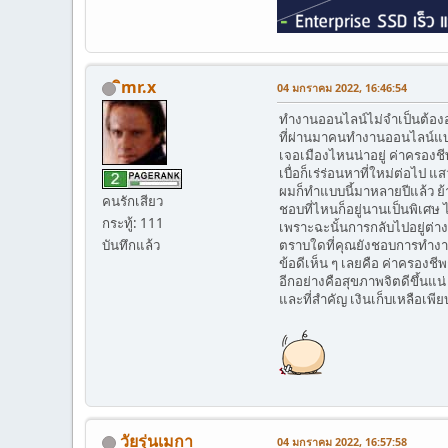
ิmr.x
04 มกราคม 2022, 16:46:54
ทำงานออนไลน์ไม่จำเป็นต้องอ
ที่ผ่านมาคนทำงานออนไลน์แบบท
เจอเมืองไหนน่าอยู่ ค่าครองชีพร
เบื่อก็เร่ร่อนหาที่ใหม่ต่อไป
ผมก็ทำแบบนี้มาหลายปีแล้ว ย้
คนรักเสียว
ชอบที่ไหนก็อยู่นานเป็นพิเศษ ไ
กระทู้: 111
เพราะฉะนั้นการกลับไปอยู่ต
บันทึกแล้ว
ตราบใดที่คุณยังชอบการทำงาน
ข้อดีเห็น ๆ เลยคือ ค่าครองช
อีกอย่างคือสุขภาพจิตดีขึ้นแน
และที่สำคัญ เงินเก็บเหลือเพ
วัยรุ่นเมกา
04 มกราคม 2022, 16:57:58