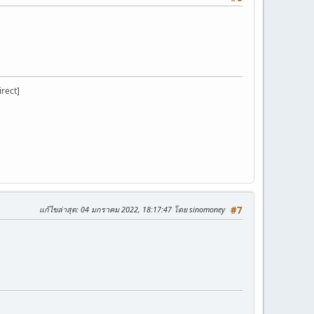
irect]
แก้ไขล่าสุด
: 04 มกราคม 2022, 18:17:47 โดย sinomoney
#7