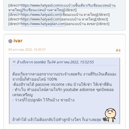
[direct=
https://www.hatyaid.com/แบบบ้านชั้นเดียว/รับเขียนแปลนบ้าน
หาดใหญ]รับเขียนแปลนบ้านหาดใหญ่
[/direct]
[direct=
https://www.hatyaid.com
]เขียนแบบบ้าน หาดใหญ่[/direct]
[direct=
https://www.hatyaid.com
]ออกแบบบ้าน หาดใหญ่[/direct]
[direct=
https://www.hatyaiplan.com
]ออกแบบบ้าน สงขลา[/direct]
ivar
04 มกราคม 2022, 16:35:57
#4
อ้างถึงจาก: soonbiz ใน 04 มกราคม 2022, 15:52:55
ต้องเริ่มจากลาออกจากงานประจำเลยครับ งานที่รับเงินเดือนอะ
จากนั้นก็ทำออนไลน์ 100%
-ต้องมีรายได้ passive income เช่น บ้านให้เช่า ให้เช่าที่ดิน
- ทำเว็บ ทำออนไลน์ตามใจรัก youtube adsense ขุดบิทคอย
เทรดเหรียญ
- ว่างๆก็ไปปลูกผัก ไว้กินบ้าง ขายบ้าง
ถ้าทำได้ แล้วไม่ต้องกลับไปทำลูกจ้างใคร ก็เอาเลยลุย