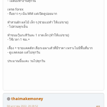
- ไม่ต้องทำงานทุกวัน
เทรด forex
- ถือยาว ๆ เน้น MM แต่เปิดดูบ่อยมาก
ทำสวนผัก ผลไม้ เล็ก ๆ (ช่วยแม่ทำ ให้แม่ขาย)
- ไปสวนทุกเย็น
ทำขนมวุ้นกะทิวันละ 1 ถาดเล็ก (ทำให้แม่ขาย)
- ใช้เวลา 1 ชม.+
เลี้ยง + ขายแคคตัส เลือกเฉพาะตัวที่มีราคา เพราะไม่มีพื้นที่มาก
- ดูแลตลอด แต่ไม่ทุกวัน
ประมาณนี้นะคะ วนไปทุกวัน
thaimakemoney
04 มกราคม 2022, 20:28:52
#9