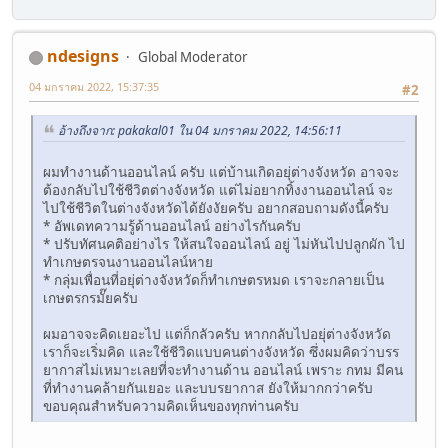
ndesigns
Global Moderator
04 มกราคม 2022, 15:37:35
#2
อ้างถึงจาก: pakakal01 ใน 04 มกราคม 2022, 14:56:11
ผมทำงานด้านออนไลน์ ครับ แต่บ้านเกิดอยุ่ต่างจังหวัด อาจจะ
ต้องกลับไปใช้ชีวิตต่างจังหวัด แต่ไม่อยากทิ้งงานออนไลน์ จะ
ไปใช้ชีวิตในต่างจังหวัดได้ยังงัยครับ อยากสอบถามดังนี้ครับ
* อัพเดทความรู้ด้านออนไลน์ อย่างไรกันครับ
* ปรับทัศนคติอย่างไร ให้สนใจออนไลน์ อยู่ ไม่หันไปปลูกผัก ไป
ทำเกษตรจนงานออนไลน์หาย
* กลุ่มเพื่อนที่อยุ่ต่างจังหวัดก็ทำเกษตรหมด เราจะกลายเป็น
เกษตรกรมั๊ยครับ
ผมอาจจะคิดเยอะไป แต่ก็กลัวครับ หากกลับไปอยุ่ต่างจังหวัด
เราก็จะเริ่มคิด และใช้ชีวิดแบบคนต่างจังหวัด ซึ่งผมคิดว่าบรร
ยากาสไม่เหมาะเลยที่จะทำงานด้าน ออนไลน์ เพราะ กทม มีคน
ที่ทำงานคล้ายกันเยอะ และบบรยากาส ยังให้มากกว่าครับ
ขอบคุณสำหรับความคิดเห็นของทุกท่านครับ