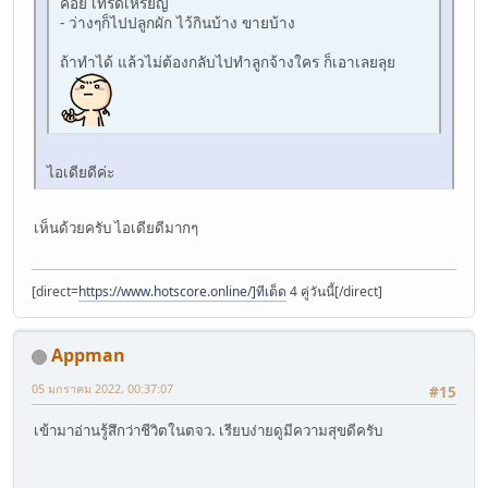
คอย เทรดเหรียญ
- ว่างๆก็ไปปลูกผัก ไว้กินบ้าง ขายบ้าง
ถ้าทำได้ แล้วไม่ต้องกลับไปทำลูกจ้างใคร ก็เอาเลยลุย
ไอเดียดีค่ะ
เห็นด้วยครับ ไอเดียดีมากๆ
[direct=
https://www.hotscore.online/]ทีเด็ด
4 คู่วันนี้[/direct]
Appman
05 มกราคม 2022, 00:37:07
#15
เข้ามาอ่านรู้สึกว่าชีวิตในตจว. เรียบง่ายดูมีความสุขดีครับ