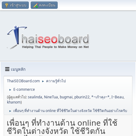
เข้าสู่ระบบ
ลงทะเบียน
เมนูหลัก
ThaiSEOBoard.com
ความรู้ทั่วไป
►
E-commerce
►
(ผู้ดูแลทั่วไป:
sealinda
,
NineTua
,
bugmai
,
pburin22
,
*~เก้าคุง~*
,
I~Beau
,
khanom
)
เพื่อนๆ ที่ทำงานด้าน online ที่ใช้ชีวิตในต่างจังหวัด ใช้ชีวิตกันอย่างไรครับ
►
เพื่อนๆ ที่ทำงานด้าน online ที่ใช้
ชีวิตในต่างจังหวัด ใช้ชีวิตกัน