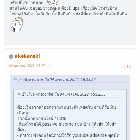
าช๊อปปี้ สบายหน่อย
ส่วนไฟดับ เจอบ่อยช่วงฤดูฝน ต้องมี ups เรื่องเน็ต ไวฟายบ้าน
ไฟเบอร์ยังอืด ก็สลับกับเน็ตมือถือบ้าง ยังดีที่แถวบ้านยังมีคลื่นมือถือ
akekarakl
04 มกราคม 2022, 23:27:14
#14
อ้างถึงจาก: ivar ใน 04 มกราคม 2022, 16:35:57
อ้างถึงจาก: soonbiz ใน 04 มกราคม 2022, 15:52:55
ต้องเริ่มจากลาออกจากงานประจำเลยครับ งานที่รับเงิน
เดือนอะ
จากนั้นก็ทำออนไลน์ 100%
-ต้องมีรายได้ passive income เช่น บ้านให้เช่า ให้เช่า
ที่ดิน
- ทำเว็บ ทำออนไลน์ตามใจรัก youtube adsense ขุดบิท