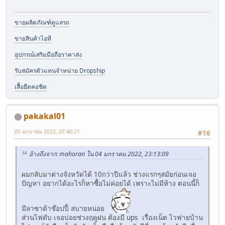
ขายผลิตภัณฑ์ดูแลรถ
ขายสินค้าไอที
อุปกรณ์เสริมมือถือราคาส่ง
รับสมัครตัวแทนจำหน่าย Dropship
เสื้อยืดคอชิด
pakakal01
05 มกราคม 2022, 07:40:21
#16
อ้างถึงจาก: mahoran ใน 04 มกราคม 2022, 23:13:09
ผมกลับมาต่างจังหวัดได้ 10กว่าปีแล้ว ช่วงแรกๆสมัยก่อนเจอ
ปัญหา อยากได้อะไรก็หาซื้อไม่ค่อยได้ เพราะไม่มีห้าง ตอนนี้ก็
มีลาซาด้าช๊อปปี้ สบายหน่อย
ส่วนไฟดับ เจอบ่อยช่วงฤดูฝน ต้องมี ups เรื่องเน็ต ไวฟายบ้าน