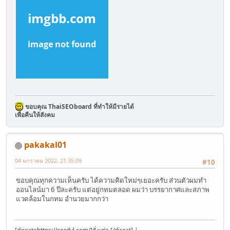
ขอบคุณ ThaiSEOboard ที่ทำให้มีรายได้
เพื่อคืนให้สังคม
pakakal01
04 มกราคม 2022, 21:35:09
#10
ขอบคุณทุกความเห็นครับ ได้ความคิดใหม่ๆเยอะครับ ส่วนตัวผมทำ
ออนไลน์มา 6 ปีละครับ แต่อยู่กทมตลอด ผมว่า บรรยากาศและสภาพ
แวดล้อมในกทม อำนวยมากกว่า