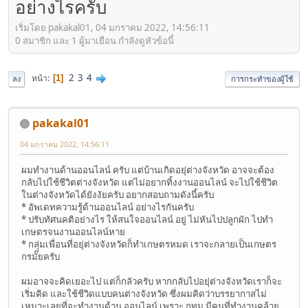
อย่างไรครับ
เริ่มโดย pakakal01, 04 มกราคม 2022, 14:56:11
0 สมาชิก และ 1 ผู้มาเยือน กำลังดูหัวข้อนี้
2
3
4
หน้า
1
ลง
การกระทำของผู้ใช้
pakakal01
04 มกราคม 2022, 14:56:11
ผมทำงานด้านออนไลน์ ครับ แต่บ้านเกิดอยุ่ต่างจังหวัด อาจจะต้อง
กลับไปใช้ชีวิตต่างจังหวัด แต่ไม่อยากทิ้งงานออนไลน์ จะไปใช้ชีวิต
ในต่างจังหวัดได้ยังงัยครับ อยากสอบถามดังนี้ครับ
* อัพเดทความรู้ด้านออนไลน์ อย่างไรกันครับ
* ปรับทัศนคติอย่างไร ให้สนใจออนไลน์ อยู่ ไม่หันไปปลูกผัก ไปทำ
เกษตรจนงานออนไลน์หาย
* กลุ่มเพื่อนที่อยุ่ต่างจังหวัดก็ทำเกษตรหมด เราจะกลายเป็นเกษตร
กรมั๊ยครับ
ผมอาจจะคิดเยอะไป แต่ก็กลัวครับ หากกลับไปอยุ่ต่างจังหวัดเราก็จะ
เริ่มคิด และใช้ชีวิดแบบคนต่างจังหวัด ซึ่งผมคิดว่าบรรยากาสไม่
เหมาะเลยที่จะทำงานด้าน ออนไลน์ เพราะ กทม มีคนที่ทำงานคล้าย