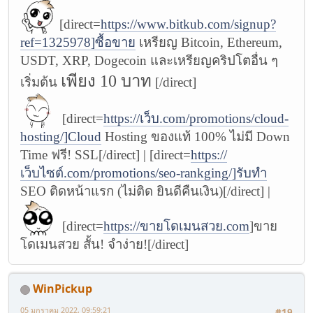
[direct=
https://www.bitkub.com/signup?
ref=1325978]ซื้อขาย
เหรียญ Bitcoin, Ethereum,
USDT, XRP, Dogecoin และเหรียญคริปโตอื่น ๆ
เพียง 10 บาท
เริ่มต้น
[/direct]
[direct=
https://เว็บ.com/promotions/cloud-
hosting/]Cloud
Hosting ของแท้ 100% ไม่มี Down
Time ฟรี! SSL[/direct] | [direct=
https://
เว็บไซต์.com/promotions/seo-rankging/]รับทำ
SEO ติดหน้าแรก (ไม่ติด ยินดีคืนเงิน)[/direct] |
[direct=
https://ขายโดเมนสวย.com
]ขาย
โดเมนสวย สั้น! จำง่าย![/direct]
WinPickup
05 มกราคม 2022, 09:59:21
#19