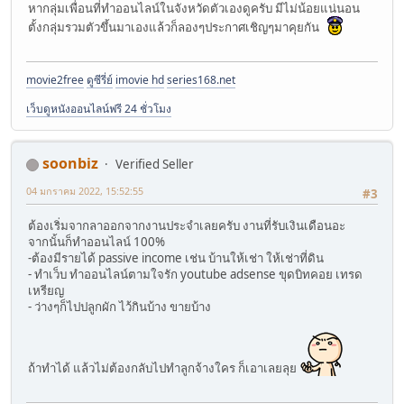
หากลุ่มเพื่อนที่ทำออนไลน์ในจังหวัดตัวเองดูครับ มีไม่น้อยแน่นอน
ตั้งกลุ่มรวมตัวขึ้นมาเองแล้วก็ลองๆประกาศเชิญๆมาคุยกัน
movie2free
ดูซีรี่ย์
imovie hd
series168.net
เว็บดูหนังออนไลน์ฟรี 24 ชั่วโมง
soonbiz
Verified Seller
04 มกราคม 2022, 15:52:55
#3
ต้องเริ่มจากลาออกจากงานประจำเลยครับ งานที่รับเงินเดือนอะ
จากนั้นก็ทำออนไลน์ 100%
-ต้องมีรายได้ passive income เช่น บ้านให้เช่า ให้เช่าที่ดิน
- ทำเว็บ ทำออนไลน์ตามใจรัก youtube adsense ขุดบิทคอย เทรด
เหรียญ
- ว่างๆก็ไปปลูกผัก ไว้กินบ้าง ขายบ้าง
ถ้าทำได้ แล้วไม่ต้องกลับไปทำลูกจ้างใคร ก็เอาเลยลุย