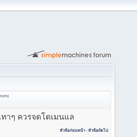
anom
)
มีเทาๆ ควรจดโดเมนแล
หัวข้อก่อนหน้า
-
หัวข้อถัดไป