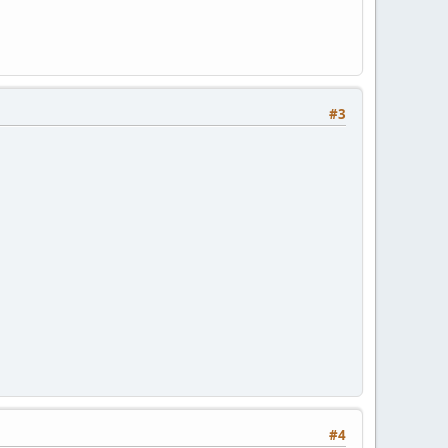
#3
#4