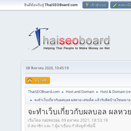
ยินดีต้อนรับสู่
ThaiSEOBoard.com
เข้าสู่ระบบ
ลงทะเบี
08 สิงหาคม 2026, 10:45:19
หน้าหลัก
ThaiSEOBoard.com
Host and Domain
Host & Domain (reg
►
►
จะทำเว็บเกี่ยวกับผลบอล ผลหวย เลขเด็ด แล้วรับติดป้ายโฆษณ
►
จะทำเว็บเกี่ยวกับผลบอล ผลหว
เริ่มโดย naizeezaa, 09 ตุลาคม 2021, 18:53:18
0 สมาชิก และ 1 ผู้มาเยือน กำลังดูหัวข้อนี้