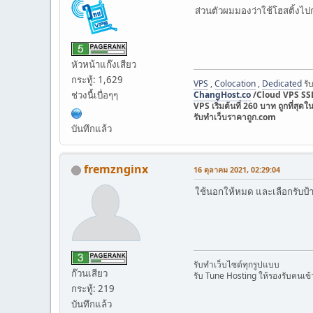
ส่วนตัวผมมองว่าใช้โฮสติ้งไ
หัวหน้าแก๊งเสียว
กระทู้: 1,629
VPS
,
Colocation
,
Dedicated
รับ
ช่วงนื้เบื่อๆๆ
ChangHost.co
/Cloud VPS SSD
VPS เริ่มต้นที่ 260 บาท ถูกที
รับทำเว็บราคาถูก.com
บันทึกแล้ว
fremznginx
16 ตุลาคม 2021, 02:29:04
ใช้นอกให้หมด และเลือกรับป้าย
รับทำเว็บไซต์ทุกรูปแบบ
ก๊วนเสียว
รับ Tune Hosting ให้รองรับคนเข้
กระทู้: 219
บันทึกแล้ว