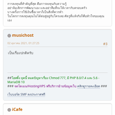
การลงทุนที่สำคัญที่สุด คือการลงทุนกับความรู้
อย่าล้มเลิกการพัฒนาเอง และอย่าลืมที่จะให้เวลากับครอบครัว
บางครั้งการใช้เงินซื้อเวลาก็เป็นสิ่งที่ควรทำ
ในโลกการลงทุนคุณไม่ได้ต่อสู่อยู่กับใครเลย ศัตรูที่แท้จริงก็คือหัวใจของคุณ
เอง
musichost
02 ตุลาคม 2021, 01:27:25
#3
เป็นเรื่องปกติครับ
##
โฮสติ้ง ยุคนี้ หมดปัญหาเรื่อง Chmod 777, มี PHP 8.0/7.4 และ 5.6 -
MariaDB 10
###
จดโดเมน/Hosting/VPS ฟรีบริการย้ายข้อมูลเว็บ
คลิกดูรายละเอียด
###
เว็บบอร์ด SMF ลงประกาศฟรี
iCafe