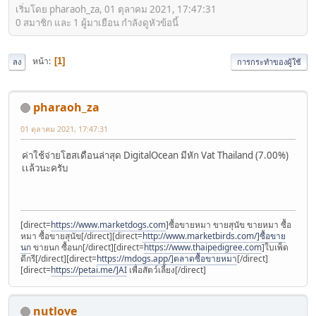
เริ่มโดย pharaoh_za, 01 ตุลาคม 2021, 17:47:31
0 สมาชิก และ 1 ผู้มาเยือน กำลังดูหัวข้อนี้
หน้า
1
ลง
การกระทำของผู้ใช้
pharaoh_za
01 ตุลาคม 2021, 17:47:31
ค่าใช้จ่ายโฮสเดือนล่าสุด DigitalOcean มีหัก Vat Thailand (7.00%)
เเล้วนะครับ
[direct=
https://www.marketdogs.com
]ซื้อขายหมา ขายสุนัข ขายหมา ซื้อ
หมา ซื้อขายสุนัข[/direct][direct=
http://www.marketbirds.com/]ซื้อขาย
นก
ขายนก ซื้อนก[/direct][direct=
https://www.thaipedigree.com
]ใบเพ็ด
ดีกรี[/direct][direct=
https://mdogs.app/]ตลาดซื้อขายหมา
[/direct]
[direct=
https://petai.me/]AI
เพื่อสัตว์เลี้ยง[/direct]
nutlove