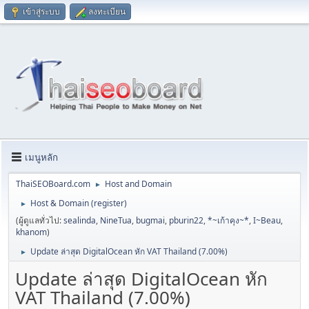
เข้าสู่ระบบ
ลงทะเบียน
เมนูหลัก
ThaiSEOBoard.com
Host and Domain
►
Host & Domain (register)
►
(ผู้ดูแลทั่วไป:
sealinda
,
NineTua
,
bugmai
,
pburin22
,
*~เก้าคุง~*
,
I~Beau
,
khanom
)
Update ล่าสุด DigitalOcean หัก VAT Thailand (7.00%)
►
Update ล่าสุด DigitalOcean หัก
VAT Thailand (7.00%)