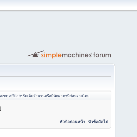
zon affiliate รับเต็มจำนวนหรือมีหักค่าภาษีก่อนจ่ายไหม
ม
หัวข้อก่อนหน้า
-
หัวข้อถัดไป