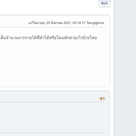
พิมพ์
แก้ไขล่าสุด
: 29 สิงหาคม 2021, 03:14:17 โดย gigisira
้รับเต็มจำนวนจากรายได้ที่ทำได้หรือโดนหักค่าอะไรบ้างไหม
#1