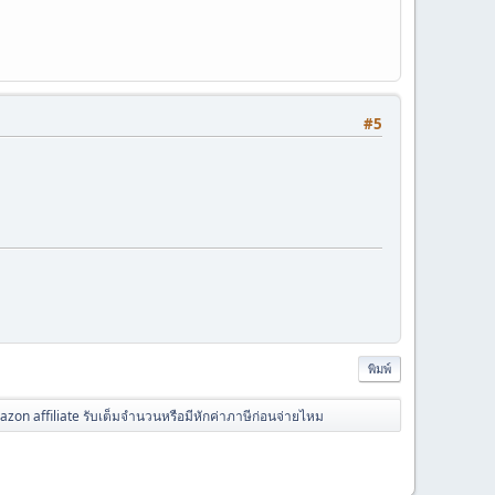
#5
พิมพ์
zon affiliate รับเต็มจำนวนหรือมีหักค่าภาษีก่อนจ่ายไหม