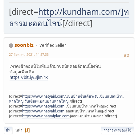
[direct=
http://kundham.com/]ทด
ธรรมะออนไลน์
[/direct]
soonbiz
Verified Seller
27 สิงหาคม 2021, 14:57:33
#2
เทรดเข้าตอนนี้ไม่ทันแล้วมาขุดบิทคอยล์ตอนนี้ยังทัน
ข้อมูลเพิ่มเติม
https://bit.ly/3jlmlrR
[direct=
https://www.hatyaid.com/แบบบ้านชั้นเดียว/รับเขียนแปลนบ้าน
หาดใหญ]รับเขียนแปลนบ้านหาดใหญ่
[/direct]
[direct=
https://www.hatyaid.com
]เขียนแบบบ้าน หาดใหญ่[/direct]
[direct=
https://www.hatyaid.com
]ออกแบบบ้าน หาดใหญ่[/direct]
[direct=
https://www.hatyaiplan.com
]ออกแบบบ้าน สงขลา[/direct]
หน้า
1
ขึ้น
การกระทำของผู้ใช้