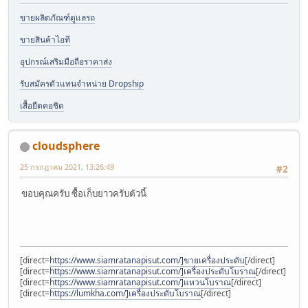
ขายผลิตภัณฑ์ดูแลรถ
ขายสินค้าไอที
อุปกรณ์เสริมมือถือราคาส่ง
รับสมัครตัวแทนจำหน่าย Dropship
เสื้อยืดคอชิด
cloudsphere
25 กรกฎาคม 2021, 13:26:49
#2
ขอบคุณครับ ซื้อเก็บยาวครับตัวนี้
[direct=
https://www.siamratanapisut.com/]ขายเครื่องประดับ
[/direct]
[direct=
https://www.siamratanapisut.com/]เครื่องประดับโบราณ
[/direct]
[direct=
https://www.siamratanapisut.com/]แหวนโบราณ
[/direct]
[direct=
https://lumkha.com/]เครื่องประดับโบราณ
[/direct]