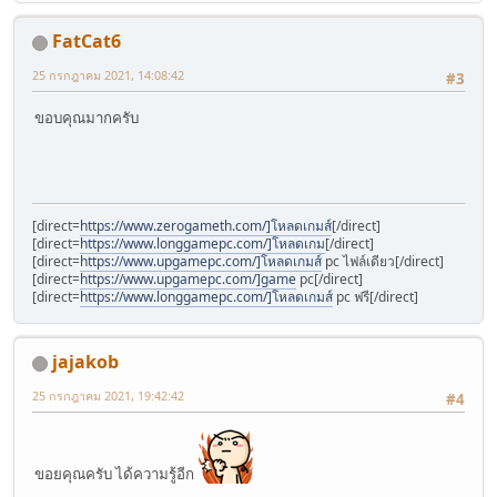
FatCat6
25 กรกฎาคม 2021, 14:08:42
#3
ขอบคุณมากครับ
[direct=
https://www.zerogameth.com/]โหลดเกมส์
[/direct]
[direct=
https://www.longgamepc.com/]โหลดเกม
[/direct]
[direct=
https://www.upgamepc.com/]โหลดเกมส์
pc ไฟล์เดียว[/direct]
[direct=
https://www.upgamepc.com/]game
pc[/direct]
[direct=
https://www.longgamepc.com/]โหลดเกมส์
pc ฟรี[/direct]
jajakob
25 กรกฎาคม 2021, 19:42:42
#4
ขอยคุณครับ ได้ความรู้อีก