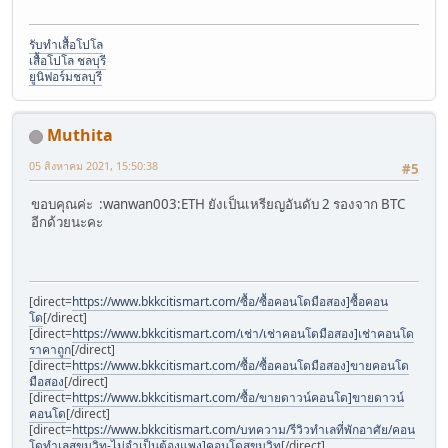
รับทำเสื้อโปโล
เสื้อโปโล ชลบุรี
ยูนิฟอร์มชลบุรี
Muthita
05 สิงหาคม 2021, 15:50:38
#5
ขอบคุณค่ะ :wanwan003:ETH ยังเป็นเหรียญอันดับ 2 รองจาก BTC
อีกด้วยนะคะ
[direct=
https://www.bkkcitismart.com/ซื้อ/ซื้อคอนโดมือสอง]ซื้อคอน
โด
[/direct]
[direct=
https://www.bkkcitismart.com/เช่า/เช่าคอนโดมือสอง]เช่าคอนโด
ราคาถูก
[/direct]
[direct=
https://www.bkkcitismart.com/ซื้อ/ซื้อคอนโดมือสอง]ขายคอนโด
มือสอง
[/direct]
[direct=
https://www.bkkcitismart.com/ซื้อ/ขายดาวน์คอนโด]ขายดาวน์
คอนโด
[/direct]
[direct=
https://www.bkkcitismart.com/บทความ/รีวิวทำเลที่พักอาศัย/คอน
โดทำเลสุขุมวิท-ไม่จำเป็นต้องแพง]คอนโดสุขุมวิท
[/direct]