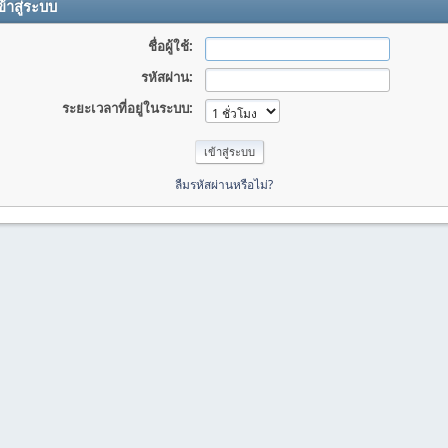
้าสู่ระบบ
ชื่อผู้ใช้:
รหัสผ่าน:
ระยะเวลาที่อยู่ในระบบ:
ลืมรหัสผ่านหรือไม่?