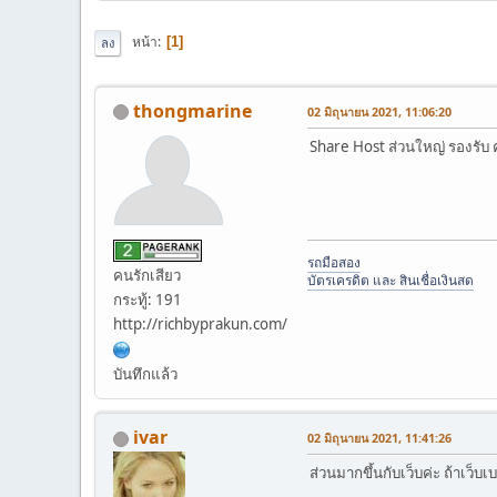
หน้า
1
ลง
thongmarine
02 มิถุนายน 2021, 11:06:20
Share Host ส่วนใหญ่ รองรับ คน
รถมือสอง
คนรักเสียว
บัตรเครดิต และ สินเชื่อเงินสด
กระทู้: 191
http://richbyprakun.com/
บันทึกแล้ว
ivar
02 มิถุนายน 2021, 11:41:26
ส่วนมากขึ้นกับเว็บค่ะ ถ้าเว็บเ