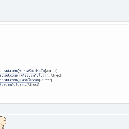
pisut.com/]ขายเครื่องประดับ
[/direct]
apisut.com/]เครื่องประดับโบราณ
[/direct]
napisut.com/]แหวนโบราณ
[/direct]
รื่องประดับโบราณ
[/direct]