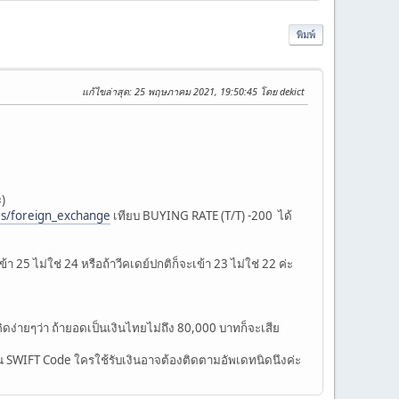
พิมพ์
แก้ไขล่าสุด
: 25 พฤษภาคม 2021, 19:50:45 โดย dekict
ะ)
s/foreign_exchange
เทียบ BUYING RATE (T/T) -200 ได้
า 25 ไม่ใช่ 24 หรือถ้าวีคเดย์ปกติก็จะเข้า 23 ไม่ใช่ 22 ค่ะ
ง่ายๆว่า ถ้ายอดเป็นเงินไทยไม่ถึง 80,000 บาทก็จะเสีย
ยน SWIFT Code ใครใช้รับเงินอาจต้องติดตามอัพเดทนิดนึงค่ะ