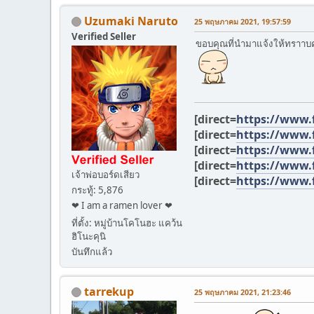
Uzumaki Naruto
25 พฤษภาคม 2021, 19:57:59
Verified Seller
ขอบคุณที่นำมาแจ้งให้ทราาบ
[direct=
https://www.
[direct=
https://www.
[direct=
https://www.
[direct=
https://www.
เจ้าพ่อบอร์ดเสียว
[direct=
https://www.
กระทู้: 5,876
❤ I am a ramen lover ❤
ที่ตั้ง: หมู่บ้านโคโนฮะ แคว้น
ฮิโนะคุนิ
บันทึกแล้ว
tarrekup
25 พฤษภาคม 2021, 21:23:46