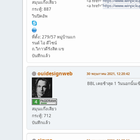
<a href="
https://www.winpick
สมุนแก๊งเสียว
<a href="
https://www.winpicku
กระทู้: 887
วินปิคอัพ
ที่ตั้ง: 279/57 หมู่บ้านแก
รนด์ ไอ ดีไซน์
ถ.วิภาวดีรังสิต แข
บันทึกแล้ว
ouidesignweb
30 พฤษภาคม 2021, 12:20:42
BBL เคยช้าสุด 1 วันนอกนั้นเข้
สมุนแก๊งเสียว
กระทู้: 712
บันทึกแล้ว