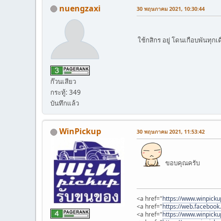
nuengzaxi
30 พฤษภาคม 2021, 10:30:44
ใช้กสิกร อยู่ โดนเกือบพันทุก
ก๊วนเสียว
กระทู้: 349
บันทึกแล้ว
WinPickup
30 พฤษภาคม 2021, 11:53:42
ขอบคุณครับ
<a href="
https://www.winpick
<a href="
https://web.faceboo
<a href="
https://www.winpick