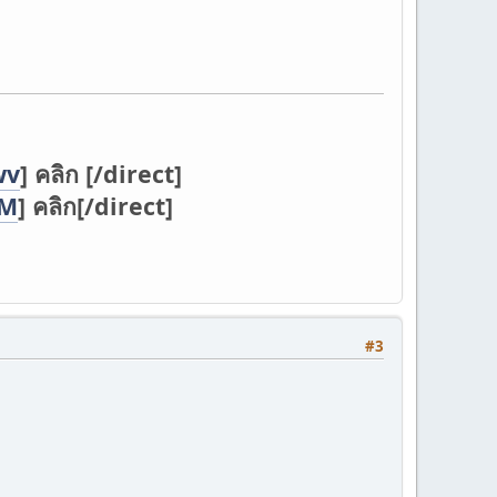
wv
] คลิก [/direct]
DM
] คลิก[/direct]
#3