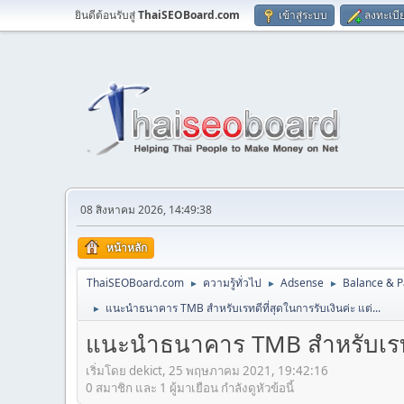
ยินดีต้อนรับสู่
ThaiSEOBoard.com
เข้าสู่ระบบ
ลงทะเบี
08 สิงหาคม 2026, 14:49:38
หน้าหลัก
ThaiSEOBoard.com
ความรู้ทั่วไป
Adsense
Balance & 
►
►
►
แนะนำธนาคาร TMB สำหรับเรทดีที่สุดในการรับเงินค่ะ แต่...
►
แนะนำธนาคาร TMB สำหรับเรทดีท
เริ่มโดย dekict, 25 พฤษภาคม 2021, 19:42:16
0 สมาชิก และ 1 ผู้มาเยือน กำลังดูหัวข้อนี้