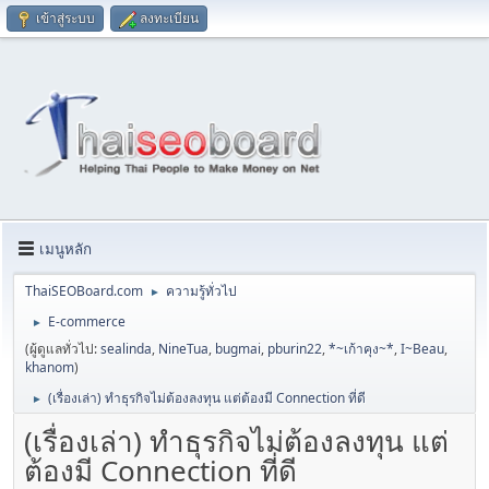
เข้าสู่ระบบ
ลงทะเบียน
เมนูหลัก
ThaiSEOBoard.com
ความรู้ทั่วไป
►
E-commerce
►
(ผู้ดูแลทั่วไป:
sealinda
,
NineTua
,
bugmai
,
pburin22
,
*~เก้าคุง~*
,
I~Beau
,
khanom
)
(เรื่องเล่า) ทำธุรกิจไม่ต้องลงทุน แต่ต้องมี Connection ที่ดี
►
(เรื่องเล่า) ทำธุรกิจไม่ต้องลงทุน แต่
ต้องมี Connection ที่ดี