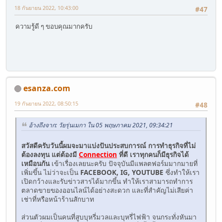
18 กันยายน 2022, 10:43:00
#47
ความรู้ดี ๆ ขอบคุณมากครับ
esanza.com
19 กันยายน 2022, 08:50:15
#48
อ้างถึงจาก: วัยรุ่นเมกา ใน 05 พฤษภาคม 2021, 09:34:21
สวัสดีครับวันนี้ผมจะมาแบ่งปันประสบการณ์ การทำธุรกิจที่ไม่
ต้องลงทุน แต่ต้องมี
Connection
ที่ดี เราทุกคนก็มีธุรกิจได้
เหมือนกัน
เข้าเรื่องเลยนะครับ ปัจจุบันมีแพลตฟอร์มมากมายที่
เพิ่มขึ้น ไม่ว่าจะเป็น
FACEBOOK, IG, YOUTUBE
ซึ่งทำให้เรา
เปิดกว้างและรับข่าวสารได้มากขึ้น ทำให้เราสามารถทำการ
ตลาดขายของออนไลน์ได้อย่างสะดวก และที่สำคัญไม่เสียค่า
เช่าที่หรือหน้าร้านสักบาท
ส่วนตัวผมเป็นคนที่สูบบุหรี่มวลและบุหรี่ไฟฟ้า จนกระทั่งหันมา