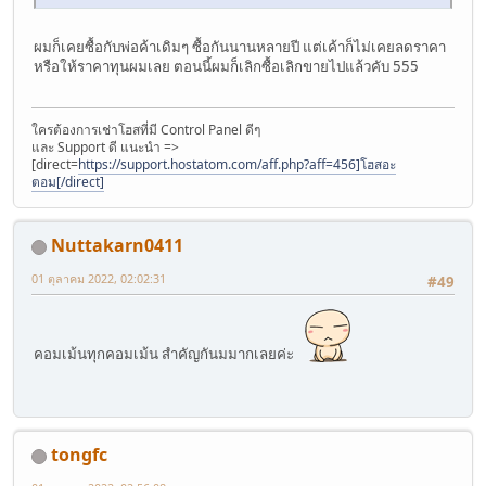
ผมก็เคยซื้อกับพ่อค้าเดิมๆ ซื้อกันนานหลายปี แต่เค้าก็ไม่เคยลดราคา
หรือให้ราคาทุนผมเลย ตอนนี้ผมก็เลิกซื้อเลิกขายไปแล้วคับ 555
ใครต้องการเช่าโฮสที่มี Control Panel ดีๆ
และ Support ดี แนะนำ =>
[direct=
https://support.hostatom.com/aff.php?aff=456]โฮสอะ
ตอม[/direct]
Nuttakarn0411
01 ตุลาคม 2022, 02:02:31
#49
คอมเม้นทุกคอมเม้น สำคัญกันมมากเลยค่ะ
tongfc