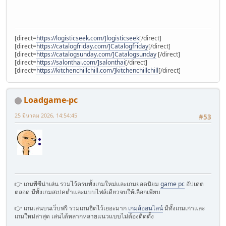
[direct=
https://logisticseek.com/]logisticseek
[/direct]
[direct=
https://catalogfriday.com/]Catalogfriday
[/direct]
[direct=
https://catalogsunday.com/]Catalogsunday
[/direct]
[direct=
https://salonthai.com/]salonthai
[/direct]
[direct=
https://kitchenchillchill.com/]kitchenchillchill
[/direct]
Loadgame-pc
25 มีนาคม 2026, 14:54:45
#53
👉 เกมพีซีน่าเล่น รวมไว้ครบทั้งเกมใหม่และเกมยอดนิยม
game pc
อัปเดต
ตลอด มีทั้งเกมสเปคต่ำและแบบไฟล์เดียวจบให้เลือกเพียบ
👉 เกมเล่นบนเว็บฟรี รวมเกมฮิตไว้เยอะมาก
เกมส์ออนไลน์
มีทั้งเกมเก่าและ
เกมใหม่ล่าสุด เล่นได้หลากหลายแนวแบบไม่ต้องติดตั้ง