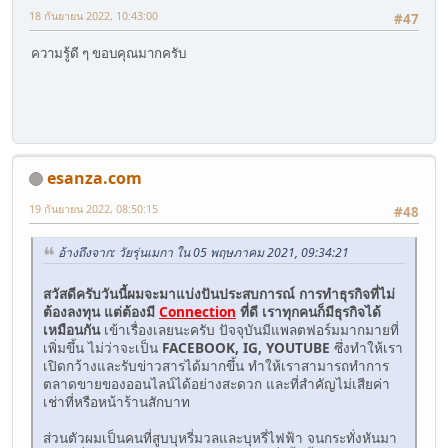
18 กันยายน 2022, 10:43:00
#47
ความรู้ดี ๆ ขอบคุณมากครับ
esanza.com
19 กันยายน 2022, 08:50:15
#48
อ้างถึงจาก: วัยรุ่นเมกา ใน 05 พฤษภาคม 2021, 09:34:21
สวัสดีครับวันนี้ผมจะมาแบ่งปันประสบการณ์ การทำธุรกิจที่ไม่
ต้องลงทุน แต่ต้องมี
Connection
ที่ดี เราทุกคนก็มีธุรกิจได้
เหมือนกัน
เข้าเรื่องเลยนะครับ ปัจจุบันมีแพลตฟอร์มมากมายที่
เพิ่มขึ้น ไม่ว่าจะเป็น
FACEBOOK, IG, YOUTUBE
ซึ่งทำให้เรา
เปิดกว้างและรับข่าวสารได้มากขึ้น ทำให้เราสามารถทำการ
ตลาดขายของออนไลน์ได้อย่างสะดวก และที่สำคัญไม่เสียค่า
เช่าที่หรือหน้าร้านสักบาท
ส่วนตัวผมเป็นคนที่สูบบุหรี่มวลและบุหรี่ไฟฟ้า จนกระทั่งหันมา