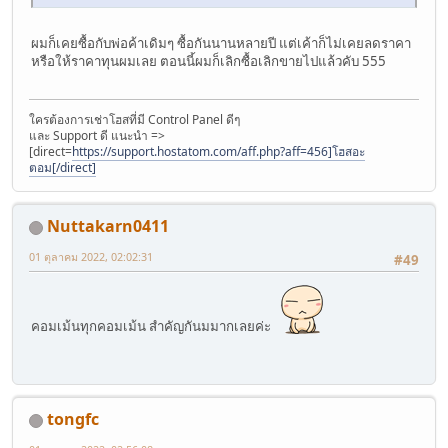
ผมก็เคยซื้อกับพ่อค้าเดิมๆ ซื้อกันนานหลายปี แต่เค้าก็ไม่เคยลดราคา
หรือให้ราคาทุนผมเลย ตอนนี้ผมก็เลิกซื้อเลิกขายไปแล้วคับ 555
ใครต้องการเช่าโฮสที่มี Control Panel ดีๆ
และ Support ดี แนะนำ =>
[direct=
https://support.hostatom.com/aff.php?aff=456]โฮสอะ
ตอม[/direct]
Nuttakarn0411
01 ตุลาคม 2022, 02:02:31
#49
คอมเม้นทุกคอมเม้น สำคัญกันมมากเลยค่ะ
tongfc