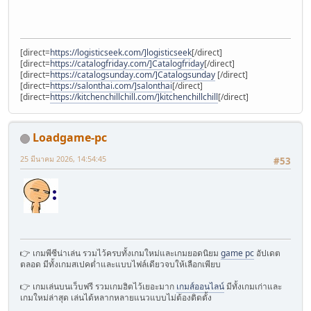
[direct=
https://logisticseek.com/]logisticseek
[/direct]
[direct=
https://catalogfriday.com/]Catalogfriday
[/direct]
[direct=
https://catalogsunday.com/]Catalogsunday
[/direct]
[direct=
https://salonthai.com/]salonthai
[/direct]
[direct=
https://kitchenchillchill.com/]kitchenchillchill
[/direct]
Loadgame-pc
25 มีนาคม 2026, 14:54:45
#53
👉 เกมพีซีน่าเล่น รวมไว้ครบทั้งเกมใหม่และเกมยอดนิยม
game pc
อัปเดต
ตลอด มีทั้งเกมสเปคต่ำและแบบไฟล์เดียวจบให้เลือกเพียบ
👉 เกมเล่นบนเว็บฟรี รวมเกมฮิตไว้เยอะมาก
เกมส์ออนไลน์
มีทั้งเกมเก่าและ
เกมใหม่ล่าสุด เล่นได้หลากหลายแนวแบบไม่ต้องติดตั้ง