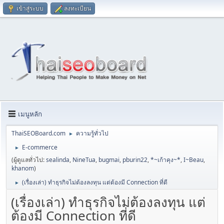
เข้าสู่ระบบ
ลงทะเบียน
เมนูหลัก
ThaiSEOBoard.com
ความรู้ทั่วไป
►
E-commerce
►
(ผู้ดูแลทั่วไป:
sealinda
,
NineTua
,
bugmai
,
pburin22
,
*~เก้าคุง~*
,
I~Beau
,
khanom
)
(เรื่องเล่า) ทำธุรกิจไม่ต้องลงทุน แต่ต้องมี Connection ที่ดี
►
(เรื่องเล่า) ทำธุรกิจไม่ต้องลงทุน แต่
ต้องมี Connection ที่ดี