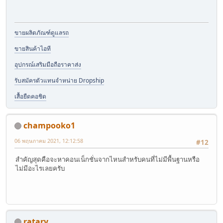
ขายผลิตภัณฑ์ดูแลรถ
ขายสินค้าไอที
อุปกรณ์เสริมมือถือราคาส่ง
รับสมัครตัวแทนจำหน่าย Dropship
เสื้อยืดคอชิด
champooko1
06 พฤษภาคม 2021, 12:12:58
#12
สำคัญสุดคือจะหาคอนเน็กชั่นจากไหนสำหรับคนที่ไม่มีพื้นฐานหรือ
ไม่มีอะไรเลยครับ
ratary