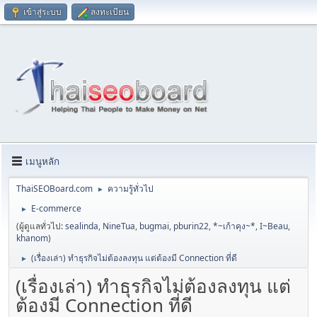
เข้าสู่ระบบ
ลงทะเบียน
เมนูหลัก
ThaiSEOBoard.com
ความรู้ทั่วไป
►
E-commerce
►
(ผู้ดูแลทั่วไป:
sealinda
,
NineTua
,
bugmai
,
pburin22
,
*~เก้าคุง~*
,
I~Beau
,
khanom
)
(เรื่องเล่า) ทำธุรกิจไม่ต้องลงทุน แต่ต้องมี Connection ที่ดี
►
(เรื่องเล่า) ทำธุรกิจไม่ต้องลงทุน แต่
ต้องมี Connection ที่ดี