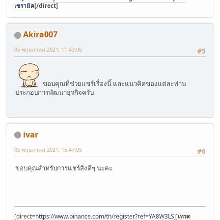
เซรามิค
[/direct]
Akira007
05 พฤษภาคม 2021, 11:43:06
#5
ขอบคุณที่ช่วยแชร์เรื่องนี้ และแนวคิดของแต่ละท่าน
ประกอบการพัฒนาธุรกิจครับ
ivar
05 พฤษภาคม 2021, 15:47:05
#6
ขอบคุณสำหรับการแชร์สิ่งดีๆ นะคะ
[direct=
https://www.binance.com/th/register?ref=YA8W3LSJ
]
เทรด