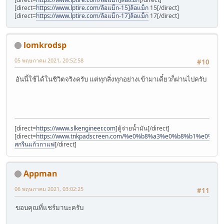
[direct=
https://www.lptire.com/ล้อแม็ก-15]ล้อแม็ก
15[/direct]
[direct=
https://www.lptire.com/ล้อแม็ก-17]ล้อแม็ก
17[/direct]
lomkrodsp
05 พฤษภาคม 2021, 20:52:58
#10
อันนี้ใช้ได้ในชิวิตจริงครับ แต่ทุกสิ่งทุกอย่างเข้ามาเดี๋ยวก็ผ่านไปครับ
[direct=
https://www.slkengineer.com
]ตู้จ่ายน้ำมัน[/direct]
[direct=
https://www.tnkpadscreen.com/%e0%b8%a3%e0%b8%b1%e
สกรีนแก้วกาแฟ
[/direct]
Appman
06 พฤษภาคม 2021, 03:02:25
#11
ขอบคุณที่แชร์มานะครับ