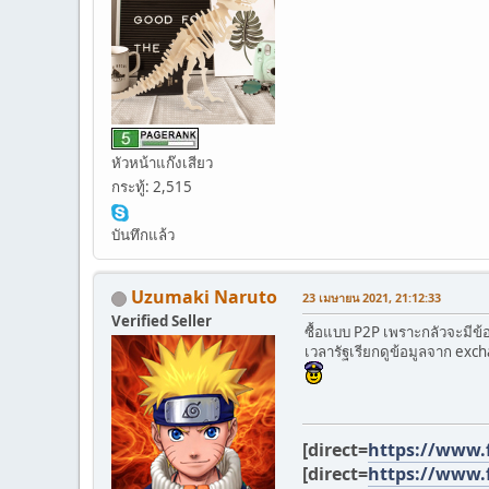
หัวหน้าแก๊งเสียว
กระทู้: 2,515
บันทึกแล้ว
Uzumaki Naruto
23 เมษายน 2021, 21:12:33
Verified Seller
ซื้อแบบ P2P เพราะกลัวจะมีข้
เวลารัฐเรียกดูข้อมูลจาก exc
[direct=
https://www.
[direct=
https://www.