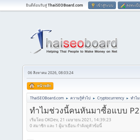
ยินดีต้อนรับสู่
ThaiSEOBoard.com
เข้าสู่ระบบ
ลงทะเบี
06 สิงหาคม 2026, 08:03:24
หน้าหลัก
ThaiSEOBoard.com
ความรู้ทั่วไป
Cryptocurrency
ทำไมช
►
►
►
ทำไมช่วงนี้คนหันมาซื้อแบบ P2
เริ่มโดย OKDev, 21 เมษายน 2021, 14:39:23
0 สมาชิก และ 1 ผู้มาเยือน กำลังดูหัวข้อนี้