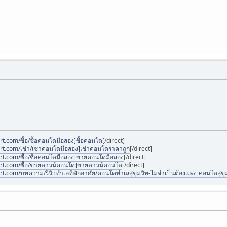
rt.com/ซื้อ/ซื้อคอนโดมือสอง]ซื้อคอนโด
[/direct]
rt.com/เช่า/เช่าคอนโดมือสอง]เช่าคอนโดราคาถูก
[/direct]
rt.com/ซื้อ/ซื้อคอนโดมือสอง]ขายคอนโดมือสอง
[/direct]
art.com/ซื้อ/ขายดาวน์คอนโด]ขายดาวน์คอนโด
[/direct]
rt.com/บทความ/รีวิวทำเลที่พักอาศัย/คอนโดทำเลสุขุมวิท-ไม่จำเป็นต้องแพง]คอนโดสุขุ