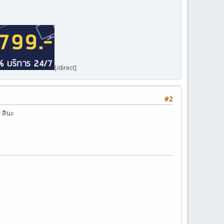
[/direct]
#2
 สินะ