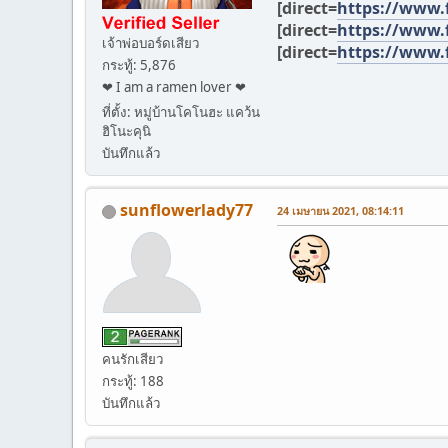
[direct=
https://www.
[direct=
https://www.
เจ้าพ่อบอร์ดเสียว
[direct=
https://www.
กระทู้: 5,876
❤ I am a ramen lover ❤
ที่ตั้ง: หมู่บ้านโคโนฮะ แคว้น
ฮิโนะคุนิ
บันทึกแล้ว
sunflowerlady77
24 เมษายน 2021, 08:14:11
คนรักเสียว
กระทู้: 188
บันทึกแล้ว