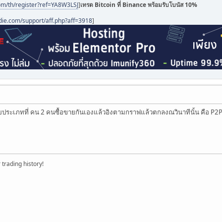
om/th/register?ref=YA8W3LSJ
]
เทรด Bitcoin ที่ Binance พร้อมรับโบนัส 10%
die.com/support/aff.php?aff=3918
]
ั้ยประเภทที่ คน 2 คนซื้อขายกันเองแล้วอิงตามกราฟแล้วตกลงณวินาทีนั้น คือ P2P
trading history!