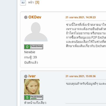
หน้า
1
ลง
OKDev
21 เมษายน 2021, 14:39:23
ช่วงนี้ใครที่เพิ่งเข้าตลาดมา
เพราะอาจจะต้องรอยืนยันตัว
ถ้าใครไม่อยากรอ หรือรอมานา
การซื้อเหรียญแบบ P2P Exchan
และคนนิยมเลือกใช้ในช่วงที่ต
ศึกษาเพิ่มเติมเกี่ยวกับ Excha
Newbie
กระทู้: 39
บันทึกแล้ว
ivar
21 เมษายน 2021, 15:05:36
ขอบคุณสำหรับข้อมูลดีๆ นะค
หัวหน้าแก๊งเสียว