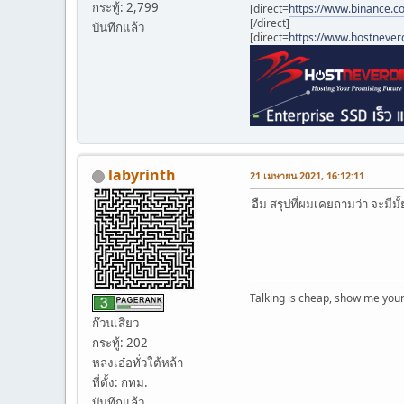
กระทู้: 2,799
[direct=
https://www.binance.c
[/direct]
บันทึกแล้ว
[direct=
https://www.hostnever
labyrinth
21 เมษายน 2021, 16:12:11
อืม สรุปที่ผมเคยถามว่า จะมีม
Talking is cheap, show me your 
ก๊วนเสียว
กระทู้: 202
หลงเอ๋อทั่วใต้หล้า
ที่ตั้ง: กทม.
บันทึกแล้ว