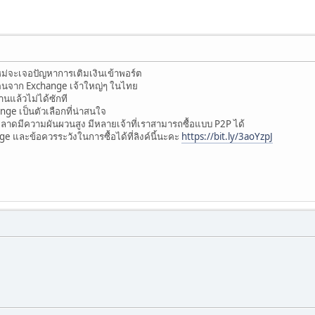
ใหม่จะเจอปัญหาการเติมเงินเข้าพอร์ต
ตนจาก Exchange เจ้าใหญ่ๆ ในไทย
นแล้วไม่ได้ซักที
ge เป็นตัวเลือกที่น่าสนใจ
ลาดมีความผันผวนสูง มีหลายเจ้าที่เราสามารถซื้อแบบ P2P ได้
nge และข้อควรระวังในการซื้อได้ที่ลิงค์นี้นะคะ
https://bit.ly/3aoYzpJ
ะ