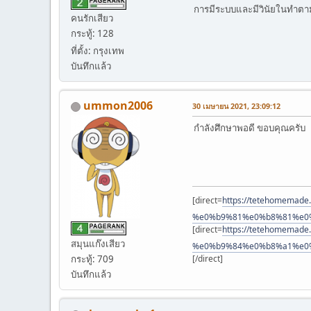
การมีระบบและมีวินัยในทำตาม
คนรักเสียว
กระทู้: 128
ที่ตั้ง: กรุงเทพ
บันทึกแล้ว
ummon2006
30 เมษายน 2021, 23:09:12
กำลังศึกษาพอดี ขอบคุณครับ
[direct=
https://tetehomem
%e0%b9%81%e0%b8%81%e0
[direct=
https://tetehome
สมุนแก๊งเสียว
%e0%b9%84%e0%b8%a1%e0
กระทู้: 709
[/direct]
บันทึกแล้ว