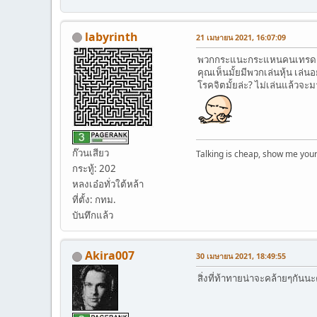
labyrinth
21 เมษายน 2021, 16:07:09
พวกกระแนะกระแหนคนเทรด bit
คุณเห็นมั้ยมีพวกเล่นหุ้น เล
โรคจิตมั้ยล่ะ? ไม่เล่นแล้วจ
ก๊วนเสียว
Talking is cheap, show me your 
กระทู้: 202
หลงเอ๋อทั่วใต้หล้า
ที่ตั้ง: กทม.
บันทึกแล้ว
Akira007
30 เมษายน 2021, 18:49:55
สิ่งที่ท้าทายน่าจะคล้ายๆกันนะ