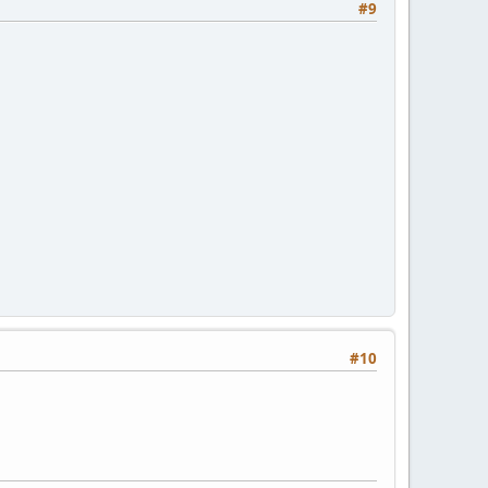
#9
#10