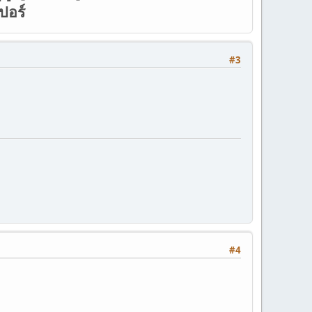
ปอร์
#3
#4