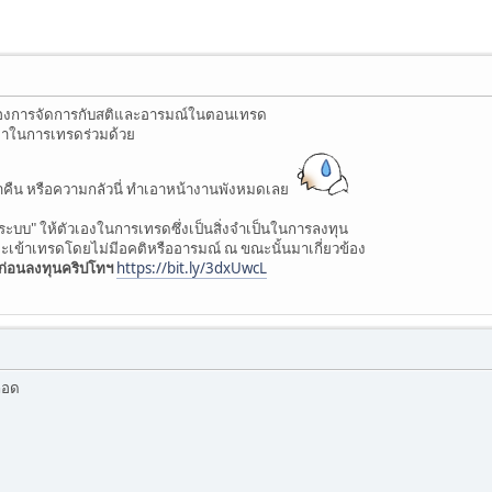
องของการจัดการกับสติและอารมณ์ในตอนเทรด
ยาในการเทรดร่วมด้วย
อาคืน หรือความกลัวนี่ ทำเอาหน้างานพังหมดเลย
ะบบ" ให้ตัวเองในการเทรดซึ่งเป็นสิ่งจำเป็นในการลงทุน
จะเข้าเทรดโดยไม่มีอคติหรืออารมณ์ ณ ขณะนั้นมาเกี่ยวข้อง
ก่อนลงทุนคริปโทฯ
https://bit.ly/3dxUwcL
ลอด