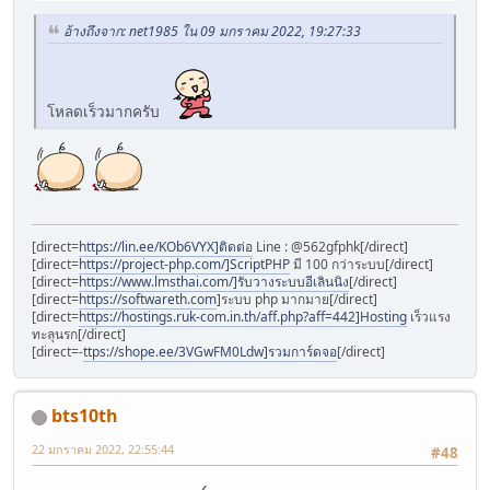
อ้างถึงจาก: net1985 ใน 09 มกราคม 2022, 19:27:33
โหลดเร็วมากครับ
[direct=
https://lin.ee/KOb6VYX]ติดต่อ
Line : @562gfphk[/direct]
[direct=
https://project-php.com/]ScriptPHP
มี 100 กว่าระบบ[/direct]
[direct=
https://www.lmsthai.com/]รับวางระบบอีเลินนิง
[/direct]
[direct=
https://softwareth.com
]ระบบ php มากมาย[/direct]
[direct=
https://hostings.ruk-com.in.th/aff.php?aff=442]Hosting
เร็วแรง
ทะลุนรก[/direct]
[direct=-
ttps://shope.ee/3VGwFM0Ldw]รวมการ์ดจอ
[/direct]
bts10th
22 มกราคม 2022, 22:55:44
#48