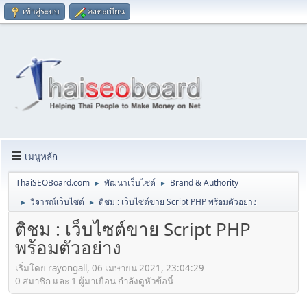
เข้าสู่ระบบ
ลงทะเบียน
เมนูหลัก
ThaiSEOBoard.com
พัฒนาเว็บไซต์
Brand & Authority
►
►
วิจารณ์เว็บไซต์
ติชม : เว็บไซต์ขาย Script PHP พร้อมตัวอย่าง
►
►
ติชม : เว็บไซต์ขาย Script PHP
พร้อมตัวอย่าง
เริ่มโดย rayongall, 06 เมษายน 2021, 23:04:29
0 สมาชิก และ 1 ผู้มาเยือน กำลังดูหัวข้อนี้