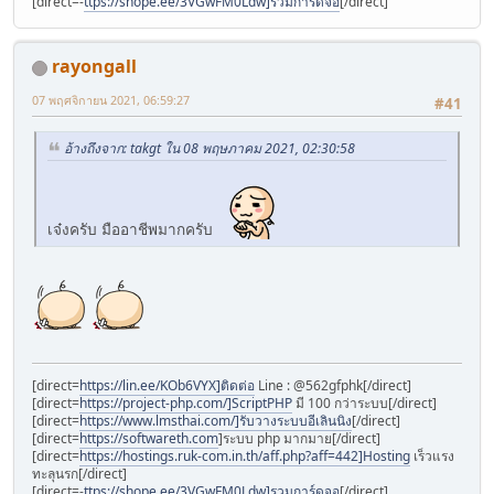
[direct=-
ttps://shope.ee/3VGwFM0Ldw]รวมการ์ดจอ
[/direct]
rayongall
07 พฤศจิกายน 2021, 06:59:27
#41
อ้างถึงจาก: takgt ใน 08 พฤษภาคม 2021, 02:30:58
เจ๋งครับ มืออาชีพมากครับ
[direct=
https://lin.ee/KOb6VYX]ติดต่อ
Line : @562gfphk[/direct]
[direct=
https://project-php.com/]ScriptPHP
มี 100 กว่าระบบ[/direct]
[direct=
https://www.lmsthai.com/]รับวางระบบอีเลินนิง
[/direct]
[direct=
https://softwareth.com
]ระบบ php มากมาย[/direct]
[direct=
https://hostings.ruk-com.in.th/aff.php?aff=442]Hosting
เร็วแรง
ทะลุนรก[/direct]
[direct=-
ttps://shope.ee/3VGwFM0Ldw]รวมการ์ดจอ
[/direct]