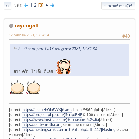
1
2
4
หน้า
3
ลง
การกระทำของผู้ใช้
rayongall
12 กันยายน 2021, 13:54:54
#40
อ้างถึงจาก: jam ใน 13 กรกฎาคม 2021, 12:31:38
สวย ครับ ไอเดีย ดีเลย
[direct=
https://lin.ee/KOb6VYX]ติดต่อ
Line : @562gfphk[/direct]
[direct=
https://project-php.com/]ScriptPHP
มี 100 กว่าระบบ[/direct]
[direct=
https://www.lmsthai.com/]รับวางระบบอีเลินนิง
[/direct]
[direct=
https://softwareth.com
]ระบบ php มากมาย[/direct]
[direct=
https://hostings.ruk-com.in.th/aff.php?aff=442]Hosting
เร็วแรง
ทะลุนรก[/direct]