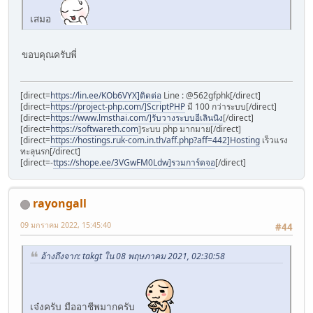
เสมอ
ขอบคุณครับพี่
[direct=
https://lin.ee/KOb6VYX]ติดต่อ
Line : @562gfphk[/direct]
[direct=
https://project-php.com/]ScriptPHP
มี 100 กว่าระบบ[/direct]
[direct=
https://www.lmsthai.com/]รับวางระบบอีเลินนิง
[/direct]
[direct=
https://softwareth.com
]ระบบ php มากมาย[/direct]
[direct=
https://hostings.ruk-com.in.th/aff.php?aff=442]Hosting
เร็วแรง
ทะลุนรก[/direct]
[direct=-
ttps://shope.ee/3VGwFM0Ldw]รวมการ์ดจอ
[/direct]
rayongall
09 มกราคม 2022, 15:45:40
#44
อ้างถึงจาก: takgt ใน 08 พฤษภาคม 2021, 02:30:58
เจ๋งครับ มืออาชีพมากครับ