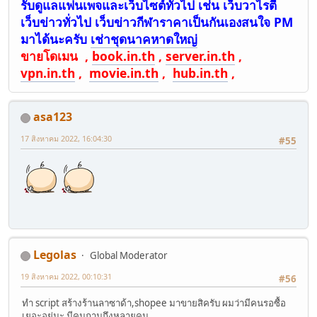
รับดูแลแฟนเพจและเว็บไซต์ทั่วไป เช่น เว็บวาไรตี้
เว็บข่าวทั่วไป เว็บข่าวกีฬาราคาเป็นกันเองสนใจ PM
มาได้นะครับ
เช่าชุดนาคหาดใหญ่
ขายโดเมน ,
book.in.th
,
server.in.th
,
vpn.in.th
,
movie.in.th
,
hub.in.th
,
asa123
17 สิงหาคม 2022, 16:04:30
#55
Legolas
Global Moderator
19 สิงหาคม 2022, 00:10:31
#56
ทำ script สร้างร้านลาซาด้า,shopee มาขายสิครับ ผมว่ามีคนรอซื้อ
เยอะอยู่นะ มีคนถามถึงหลายคน