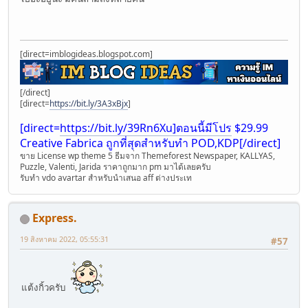
[direct=imblogideas.blogspot.com]
[/direct]
[direct=
https://bit.ly/3A3xBjx
]
[direct=
https://bit.ly/39Rn6Xu]ตอนนี้มีโปร
$29.99
Creative Fabrica ถูกที่สุดสำหรับทำ POD,KDP[/direct]
ขาย License wp theme 5 ธีมจา่ก Themeforest Newspaper, KALLYAS,
Puzzle, Valenti, Jarida ราคาถูกมาก pm มาได้เลยครับ
รับทำ vdo avartar สำหรับนำเสนอ aff ต่างประเท
Express.
19 สิงหาคม 2022, 05:55:31
#57
แต้งกิ้วครับ