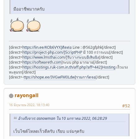
มืออาชีพมากครับ
[direct=
https://lin.ee/KOb6VYX]ติดต่อ
Line : @562gfphk[/direct]
[direct=
https://project-php.com/]ScriptPHP
มี 100 กว่าระบบ[/direct]
[direct=
https://www.lmsthai.com/]รับวางระบบอีเลินนิง
[/direct]
[direct=
https://softwareth.com
]ระบบ php มากมาย[/direct]
[direct=
https://hostings.ruk-com.in.th/aff.php?aff=442]Hosting
เร็วแรง
ทะลุนรก[/direct]
[direct=-
ttps://shope.ee/3VGwFM0Ldw]รวมการ์ดจอ
[/direct]
rayongall
16 มิถุนายน 2022, 18:13:40
#52
อ้างถึงจาก: asnowman ใน 10 มกราคม 2022, 06:28:29
เว็บไซต์โหลดเร็วดีครับ เรียบ แจ่มๆครับ