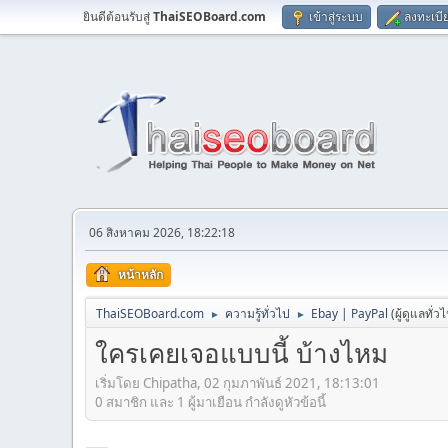
ยินดีต้อนรับสู่
ThaiSEOBoard.com
เข้าสู่ระบบ
ลงทะเบี
06 สิงหาคม 2026, 18:22:18
หน้าหลัก
ThaiSEOBoard.com
ความรู้ทั่วไป
Ebay | PayPal
(ผู้ดูแลทั่ว
►
►
ใครเคยเจอแบบนี้ บ้างไหม
เริ่มโดย Chipatha, 02 กุมภาพันธ์ 2021, 18:13:01
0 สมาชิก และ 1 ผู้มาเยือน กำลังดูหัวข้อนี้