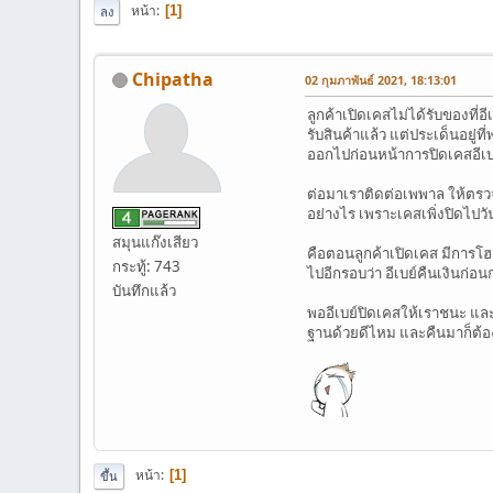
หน้า
1
ลง
Chipatha
02 กุมภาพันธ์ 2021, 18:13:01
ลูกค้าเปิดเคสไม่ได้รับของที่อี
รับสินค้าแล้ว แต่ประเด็นอยู่
ออกไปก่อนหน้าการปิดเคสอีเบย์
ต่อมาเราติดต่อเพพาล ให้ตรวจ
อย่างไร เพราะเคสเพิ่งปิดไปว
สมุนแก๊งเสียว
คือตอนลูกค้าเปิดเคส มีการโฮ
กระทู้: 743
ไปอีกรอบว่า อีเบย์คืนเงินก่อ
บันทึกแล้ว
พออีเบย์ปิดเคสให้เราชนะ และก
ฐานด้วยดีไหม และคืนมาก็ต้องม
หน้า
1
ขึ้น