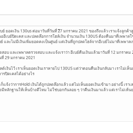
เบย์ ยอดเงิน 130us ต่อมาวันที่วันที่ 2ึ7 มกราคม 2021 ของถึงแล้ว เราแจ้งลูกค้าลู
ที่พออีเบย์ปิดเคส และปลดล๊อกการโฮล์เงิน จำนวนเงิน 130US ต้องคืนมาที่เพพาลใ
 และไม่มีเงินเพิ่มยอดคงเป็นศูนย์ แต่เงินที่ถูกปลดโฮล์จากอีเบย์ไม่มาที่เพพาล
สอบ และเพพาลตรวจสอบ และแจ้งเราว่า อีเบย์คืนเงินแล้วมาวันที่ 12 มกราคม 202
ันที่ 29 มกราคม 2021
ลด์เงินไว้ เราเห็นยอดเงินเราหายไป 130US แต่ว่าตอนคืนเงินกลับมา เราไม่เห็
นการปิดเคสได้อย่างไร
็แจ้งว่าการHold เงินได้ถูกปลดล๊อกแล้ว แต่ไม่เห็นยอดเงินเข้ามา อย่างนี้ เรา
ีหลักฐานให้เห็นบ้างดีไหม ไม่ใช่บอกกันลอย ๆ ว่าคืนเงินมาแล้ว แต่เราไม่เห้นย