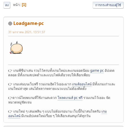
หน้า
1
ลง
การกระทำของผู้ใช้
Loadgame-pc
31 มกราคม 2021, 13:51:37
👉 เกมพีซีน่าเล่น รวมไว้ครบทั้งเกมใหม่และเกมยอดนิยม
game pc
อัปเดต
ตลอด มีทั้งเกมสเปคต่ำและแบบไฟล์เดียวจบให้เลือกเพียบ
👉 เกมเล่นบนเว็บฟรี รวมเกมฮิตไว้เยอะมาก
เกมส์ออนไลน์
มีทั้งเกมเก่าและ
เกมใหม่ล่าสุด เล่นได้หลากหลายแนวแบบไม่ต้องติดตั้ง
👉ดาวน์โหลดเกมที่ใช้งานสะดวก
โหลดเกมส์ pc ฟรี
รวมเกมไว้เยอะ จัด
หมวดหมู่ชัดเจน
👉 เกมใหม่ ๆ เล่นเพลิน ๆ แบบไม่ต้องรอนาน เว็บนี้ก็น่าสนใจครับ
เกม
ออนไลน์
มีเกมอัปเดตใหม่เรื่อย ๆ ให้เลือกเล่นสนุกได้ทุกวัน