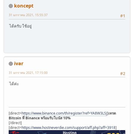
koncept
31 มกราคม 2021, 15:55:37
#1
ได้ครับ ใช้อยู่
ivar
31 มกราคม 2021, 17:15:00
#2
ได้ค่ะ
[direct=
https://www.binance.com/th/register?ref=YA8W3LSJ
]
เทรด
Bitcoin ที่ Binance พร้อมรับโบนัส 10%
[/direct]
[direct=
https://www.hostneverdie.com/support/aff.php?aff=3918
]