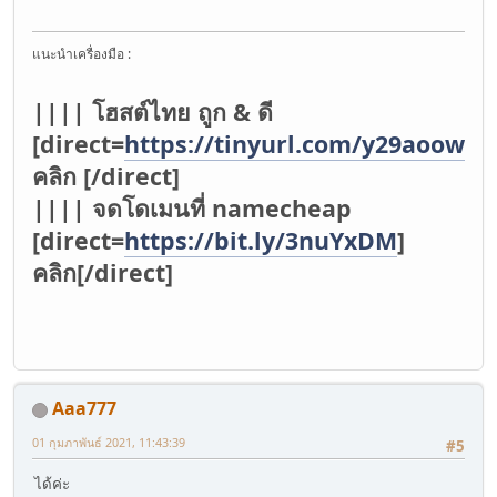
แนะนำเครื่องมือ :
|||| โฮสต์ไทย ถูก & ดี
[direct=
https://tinyurl.com/y29aoowv
]
คลิก [/direct]
|||| จดโดเมนที่ namecheap
[direct=
https://bit.ly/3nuYxDM
]
คลิก[/direct]
Aaa777
01 กุมภาพันธ์ 2021, 11:43:39
#5
ได้ค่ะ