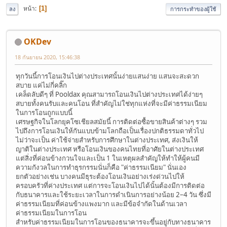
หน้า
1
ลง
การกระทำของผู้ใช้
OKDev
18 กันยายน 2020, 15:46:38
ทุกวันนี้การโอนเงินไปต่างประเทศนั้นง่ายแสนง่าย แสนจะสะดวก
สบาย แค่ไม่กี่คลิ๊ก
เคล็ดลับดีๆ ที่ Pooldax คุณสามารถโอนเงินไปต่างประเทศได้ง่ายๆ
สบายทั้งคนรับและคนโอน ที่สำคัญไม่ใช่ทุกแห่งที่จะมีค่าธรรมเนียม
ในการโอนถูกแบบนี้
เศรษฐกิจในโลกยุคโซเชียลสมัยนี้ การติดต่อซื้อขายสินค้าต่างๆ รวม
ไปถึงการโอนเงินให้กันแบบข้ามโลกถือเป็นเรื่องปกติธรรมดาทั่วไป
ไม่ว่าจะเป็น ค่าใช้จ่ายสำหรับการศึกษาในต่างประเทศ, ส่งเงินให้
ญาติในต่างประเทศ หรือโอนเงินของคนไทยที่อาศัยในต่างประเทศ
แต่สิ่งที่ค่อนข้างกวนใจและเป็น 1 ในเหตุผลสำคัญให้ทำให้ผู้คนมี
ความกังวลในการทำธุรกรรมนั่นก็คือ "ค่าธรรมเนียม" นั่นเอง
ยกตัวอย่างเช่น บางคนมีธุระต้องโอนเงินอย่างเร่งด่วนไปให้
ครอบครัวที่ค่างประเทศ แต่การจะโอนเงินไปได้นั้นต้องมีการติดต่อ
กับธนาคารและใช้ระยะเวลาในการดำเนินการอย่างน้อย 2–4 วัน ซึ่งมี
ค่าธรรมเนียมที่ค่อนข้างแพงมาก และมีข้อจำกัดในด้านเวลา
ค่าธรรมเนียมในการโอน
สำหรับค่าธรรมเนียมในการโอนของธนาคารจะขึ้นอยู่กับทางธนาคาร