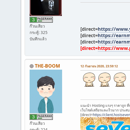
ก๊วนเสียว
[direct=
https://www
กระทู้: 325
[direct=
https://earn
บันทึกแล้ว
[direct=
https://earn
[direct=
https://www.
THE-BOOM
12 กันยายน 2020, 23:59:12
แนะนำ Hosting แรงๆ ราคาถูก ที
เว็บไซต์เสถียรและเร็วมาก ประส
[direct=
https://client.hostsev
ก๊วนเสียว
กระทู้: 224