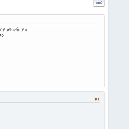
พิมพ์
้เสริมเพิ่มเติม
pto
#1