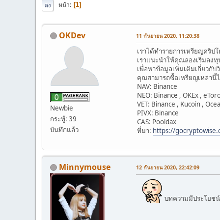
หน้า
1
ลง
OKDev
11 กันยายน 2020, 11:20:38
เราได้ทำรายการเหรียญคริปโต
เราแนะนำให้คุณลองเริ่มลงทุน
เพื่อหาข้อมูลเพิ่มเติมเกี่ยวกั
คุณสามารถซื้อเหรียญเหล่านี้ได้ท
NAV: Binance
NEO: Binance , OKEx , eToro 
VET: Binance , Kucoin , Oce
Newbie
PIVX: Binance
กระทู้: 39
CAS: Pooldax
บันทึกแล้ว
ที่มา:
https://gocryptowise.
Minnymouse
12 กันยายน 2020, 22:42:09
บทความมีประโยชน์