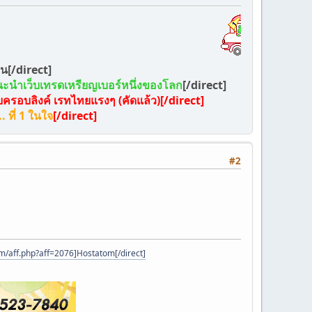
น[/direct]
ะนำเว็บเทรดเหรียญเบอร์หนึ่งของโลก
[/direct]
บครอบลิงค์ เรทไทยแรงๆ (คัดแล้ว)[/direct]
 ที่ 1 ในใจ
[/direct]
#2
m/aff.php?aff=2076]Hostatom[/direct]