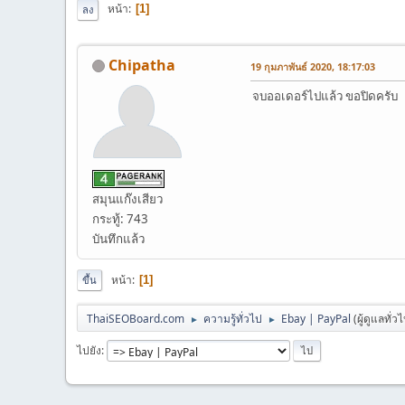
หน้า
1
ลง
Chipatha
19 กุมภาพันธ์ 2020, 18:17:03
จบออเดอร์ไปแล้ว ขอปิดครับ
สมุนแก๊งเสียว
กระทู้: 743
บันทึกแล้ว
หน้า
1
ขึ้น
ThaiSEOBoard.com
ความรู้ทั่วไป
Ebay | PayPal
(ผู้ดูแลทั่ว
►
►
ไปยัง