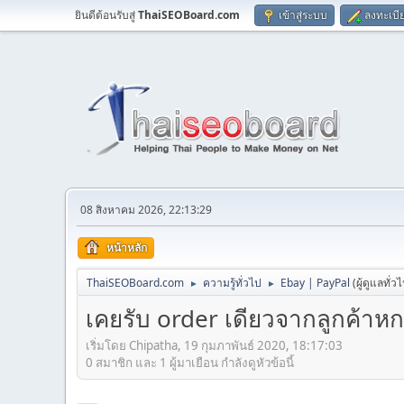
ยินดีต้อนรับสู่
ThaiSEOBoard.com
เข้าสู่ระบบ
ลงทะเบี
08 สิงหาคม 2026, 22:13:29
หน้าหลัก
ThaiSEOBoard.com
ความรู้ทั่วไป
Ebay | PayPal
(ผู้ดูแลทั่ว
►
►
เคยรับ order เดียวจากลูกค้าห
เริ่มโดย Chipatha, 19 กุมภาพันธ์ 2020, 18:17:03
0 สมาชิก และ 1 ผู้มาเยือน กำลังดูหัวข้อนี้