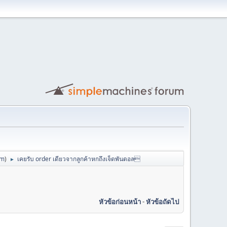
om
)
เคยรับ order เดียวจากลูกค้าหกถึงเจ็ดพันดอล
►
หัวข้อก่อนหน้า
-
หัวข้อถัดไป