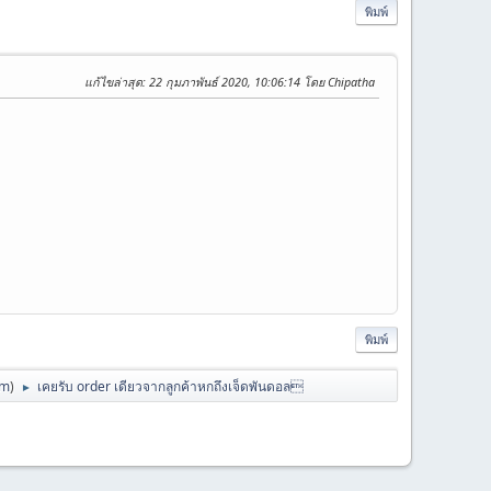
พิมพ์
แก้ไขล่าสุด
: 22 กุมภาพันธ์ 2020, 10:06:14 โดย Chipatha
พิมพ์
om
)
เคยรับ order เดียวจากลูกค้าหกถึงเจ็ดพันดอล
►