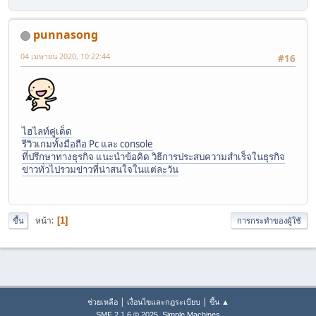
punnasong
04 เมษายน 2020, 10:22:44
#16
ไฮไลท์คู่เด็ด
รีวิวเกมทั้งมือถือ Pc และ console
ที่ปรึกษาทางธุรกิจ แนะนำข้อคิด วิธีการประสบความสำเร็จในธุรกิจ
ข่าวทั่วไปรวมข่าวที่น่าสนใจในแต่ละวัน
หน้า
1
ขึ้น
การกระทำของผู้ใช้
|
|
ช่วยเหลือ
เงื่อนไขและกฎระเบียบ
ขึ้น ▲
,
SMF 2.1.6 © 2025
Simple Machines