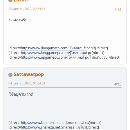
03 เมษายน 2020, 20:54:35
#14
น่าลองครับ
[direct=
https://www.doogameth.com/]โหลดเกมส์
pc ฟรี[/direct]
[direct=
https://www.longgamepc.com/]โหลดเกมส์
pc[/direct]
[direct=
https://www.upgamepc.com/]โหลดเกมส์
pc ไฟล์เดียวจบ[/direct]
Sattawatpop
04 เมษายน 2020, 01:04:31
#15
ใช้อยู่ครับเร็วดี
[direct=
https://www.kasetonline.net
]เกษตรออนไลน์[/direct]
[direct=
https://www.shareza.net
]Shareza แชร์ซ่า[/direct]