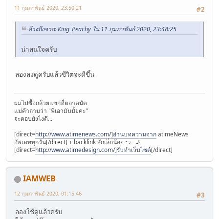
11 กุมภาพันธ์ 2020, 23:50:21
#2
อ้างถึงจาก: King_Peachy ใน 11 กุมภาพันธ์ 2020, 23:48:25
น่าสนใจครับ
ลองลงดูครับแล้วชีวิตจะดีขึ้น
ผมไปซื้อกล้วยแขกที่ตลาดนัด
แม่ค้าถามว่า "พี่เอามันมั้ยคะ"
จะตอบยังไงดี...
[direct=
http://www.atimenews.com/]อ่านบทความจาก
atimeNews
อัพเดททุกวัน[/direct] + backlink สักเล็กน้อย ~♩ ♪
[direct=
http://www.atimedesign.com/]รับทำเว็บไซต์
[/direct]
IAMWEB
12 กุมภาพันธ์ 2020, 01:15:46
#3
ลองใช้ดูแล้วครับ