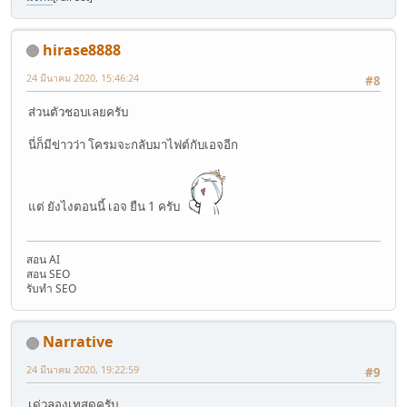
hirase8888
24 มีนาคม 2020, 15:46:24
#8
ส่วนตัวชอบเลยครับ
นี่ก็มีข่าวว่า โครมจะกลับมาไฟต์กับเอจอีก
แต่ ยังไงตอนนี้ เอจ ยืน 1 ครับ
สอน AI
สอน SEO
รับทำ SEO
Narrative
24 มีนาคม 2020, 19:22:59
#9
เด่วลองเทสดูครับ