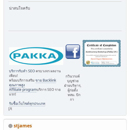
น่าสนใจครับ
บริการรับทำ SEO
ครบวงจร ผลงาน
เพียบ!
กวินวรงค์
พร้อมบริการเสริม
ขาย Backlink
บุญช่วย
คุณภาพสูง
ฝ่ายบริหาร,
Affiliate program
บริการ SEO ราย
ผู้ก่อตั้ง
แรก!
หสม. ปัก
กา
รับซื้อเว็บไซต์ทุกประเภท
[/t
stjames