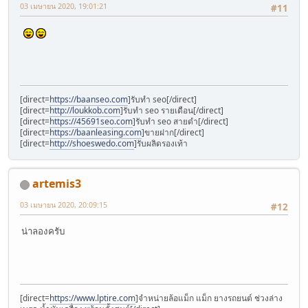
03 เมษายน 2020, 19:01:21
#11
[direct=
https://baanseo.com
]รับทำ seo[/direct]
[direct=
http://loukkob.com
]รับทำ seo รายเดือน[/direct]
[direct=
https://45691seo.com
]รับทำ seo สายดำ[/direct]
[direct=
https://baanleasing.com
]ขายฝาก[/direct]
[direct=
http://shoeswedo.com
]รับผลิดรองเท้า
artemis3
03 เมษายน 2020, 20:09:15
#12
น่าลองครับ
[direct=
https://www.lptire.com
]จำหน่ายล้อแม็ก แม็ก ยางรถยนต์ ช่วงล่าง