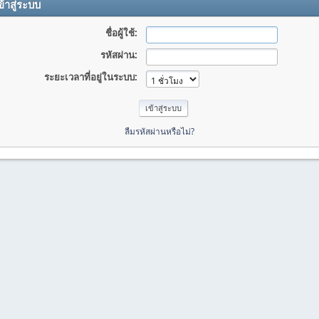
้าสู่ระบบ
ชื่อผู้ใช้:
รหัสผ่าน:
ระยะเวลาที่อยู่ในระบบ:
ลืมรหัสผ่านหรือไม่?