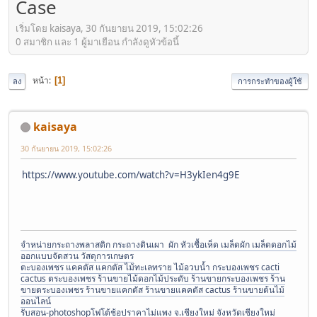
Case
เริ่มโดย kaisaya, 30 กันยายน 2019, 15:02:26
0 สมาชิก และ 1 ผู้มาเยือน กำลังดูหัวข้อนี้
หน้า
1
ลง
การกระทำของผู้ใช้
kaisaya
30 กันยายน 2019, 15:02:26
https://www.youtube.com/watch?v=H3ykIen4g9E
จำหน่ายกระถางพลาสติก กระถางดินเผา ผัก หัวเชื้อเห็ด เมล็ดผัก เมล็ดดอกไม้
ออกแบบจัดสวน วัสดุการเกษตร
ตะบองเพชร แคคตัส แคกตัส ไม้ทะเลทราย ไม้อวบน้ำ กระบองเพชร cacti
cactus ตระบองเพชร ร้านขายไม้ดอกไม้ประดับ ร้านขายกระบองเพชร ร้าน
ขายตระบองเพชร ร้านขายแคกตัส ร้านขายแคคตัส cactus ร้านขายต้นไม้
ออนไลน์
รับสอน-photoshopโฟโต้ช้อปราคาไม่แพง จ.เชียงใหม่ จังหวัดเชียงใหม่