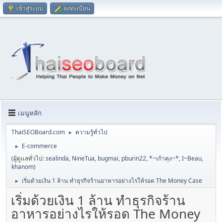
เข้าสู่ระบบ
ลงทะเบียน
เมนูหลัก
ThaiSEOBoard.com
ความรู้ทั่วไป
►
E-commerce
►
(ผู้ดูแลทั่วไป:
sealinda
,
NineTua
,
bugmai
,
pburin22
,
*~เก้าคุง~*
,
I~Beau
,
khanom
)
เริ่มด้วยเงิน 1 ล้าน ทำธุรกิจร้านอาหารอย่างไรให้รอด The Money Case
►
เริ่มด้วยเงิน 1 ล้าน ทำธุรกิจร้าน
อาหารอย่างไรให้รอด The Money