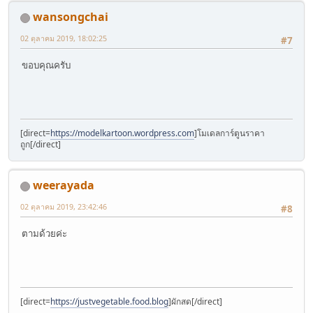
wansongchai
02 ตุลาคม 2019, 18:02:25
#7
ขอบคุณครับ
[direct=
https://modelkartoon.wordpress.com
]โมเดลการ์ตูนราคา
ถูก[/direct]
weerayada
02 ตุลาคม 2019, 23:42:46
#8
ตามด้วยค่ะ
[direct=
https://justvegetable.food.blog
]ผักสด[/direct]