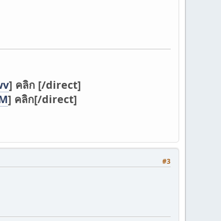
wv
] คลิก [/direct]
DM
] คลิก[/direct]
#3