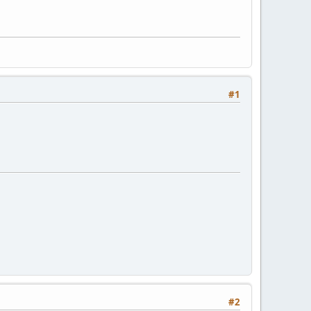
#1
#2