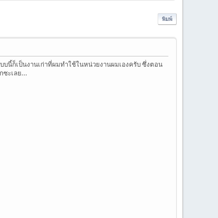
พิมพ์
บบนี้ก็เป็นงานเก่าที่ผมทำใช้ในหน่วยงานผมเองครับ ซึ่งตอน
จกซะเลย...