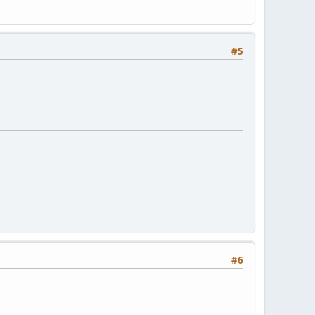
#5
#6