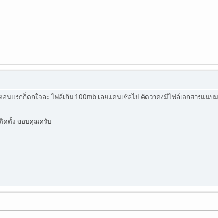
ตอนแรกก็ตกใจละ ไฟล์เกิน 100mb เลยแคนเซิลไป คิดว่าคงมีไฟล์เอกสารแนบม
์ติดตั้ง ขอบคุณครับ