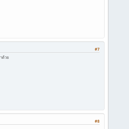
#7
าด้วย
#8