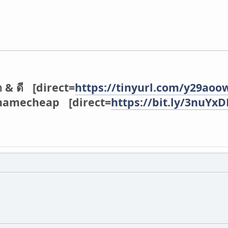
ก & ดี [direct=
https://tinyurl.com/y29aoo
่ namecheap [direct=
https://bit.ly/3nuYx