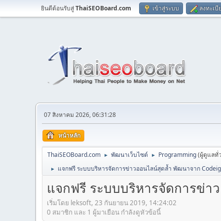
ยินดีต้อนรับสู่
ThaiSEOBoard.com
เข้าสู่ระบบ
ลงทะเบี
07 สิงหาคม 2026, 06:31:28
หน้าหลัก
ThaiSEOBoard.com
พัฒนาเว็บไซต์
Programming
(ผู้ดูแลทั
►
►
แจกฟรี ระบบบริหารจัดการข่าวออนไลน์สุดล้ำ พัฒนาจาก Codei
►
แจกฟรี ระบบบริหารจัดการข่า
เริ่มโดย leksoft, 23 กันยายน 2019, 14:24:02
0 สมาชิก และ 1 ผู้มาเยือน กำลังดูหัวข้อนี้