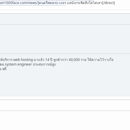
/non1000face.com/news/]ดนตรีสดครบวงจร
แห่มังกรเชิดสิงโตไต่เสา[/direct]
ดให้บริการ web hosting มาแล้ว 14 ปี ลูกค้ากว่า 40,000 ราย ให้ความไว้วางใจ
ดย system engineer ประสบการณ์สูง
s ฟรี