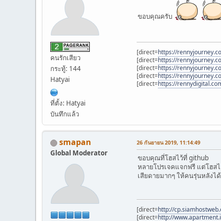
ขอบคุณครับ
[direct=
https://rennyjourney.co
คนรักเสียว
[direct=
https://rennyjourney.co
[direct=
https://rennyjourney.co
กระทู้: 144
[direct=
https://rennyjourney.c
Hatyai
[direct=
https://rennydigital.c
ที่ตั้ง: Hatyai
บันทึกแล้ว
smapan
26 กันยายน 2019, 11:14:49
Global Moderator
ขอบคุณที่โฮสไว้ที่ github
หลายโปรเจคแจกฟรี แต่โฮสไว้ท
เสียดายมากๆ ให้คนรุ่นหลังได
[direct=
http://cp.siamhostweb.
[direct=
http://www.apartment.i