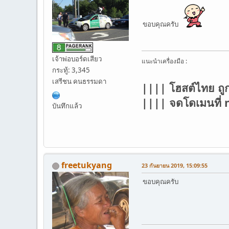
ขอบคุณครับ
เจ้าพ่อบอร์ดเสียว
แนะนำเครื่องมือ :
กระทู้: 3,345
เสรีชน คนธรรมดา
|||| โฮสต์ไทย ถู
|||| จดโดเมนที
บันทึกแล้ว
freetukyang
23 กันยายน 2019, 15:09:55
ขอบคุณครับ