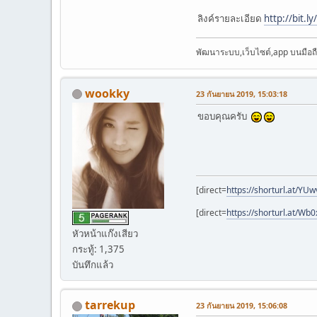
ลิงค์รายละเอียด
http://bit.
พัฒนาระบบ,เว็บไซต์,app บนมือถือ
wookky
23 กันยายน 2019, 15:03:18
ขอบคุณครับ
[direct=
https://shorturl.at/YU
[direct=
https://shorturl.at/Wb
หัวหน้าแก๊งเสียว
กระทู้: 1,375
บันทึกแล้ว
tarrekup
23 กันยายน 2019, 15:06:08