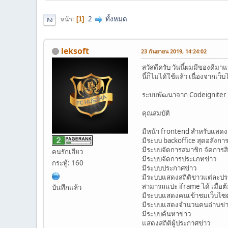
2
ทั้งหมด
หน้า
1
ลง
leksoft
23 กันยายน 2019, 14:24:02
สวัสดีครับ วันนี้ผมมีของดีม
นี้ก็ไม่ได้ใช้แล้ว เนื่องจากเ
ระบบพัฒนาจาก Codeigniter 
คุณสมบัติ
มีหน้า frontend สำหรับแสดง
มีระบบ backoffice สุดอลังกา
มีระบบจัดการสมาชิก จัดการสิท
คนรักเสียว
มีระบบจัดการประเภทข่าว
กระทู้: 160
มีระบบประกาศข่าว
มีระบบแสดงสถิติข่าวแต่ละป
สามารถแปะ iframe ได้ เมื่อ
บันทึกแล้ว
มีระบบแสดงคนเข้าชมเว็บไซต
มีระบบแสดงจำนวนคนอ่านข่
มีระบบค้นหาข่าว
แสดงสถิติผู้ประกาศข่าว