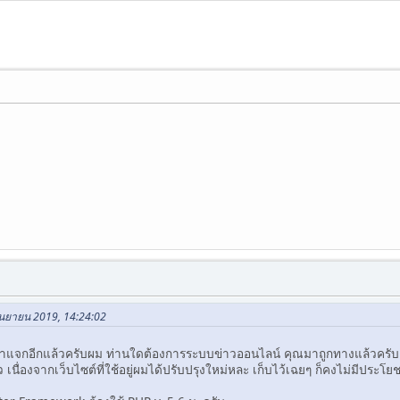
กันยายน 2019, 14:24:02
ดีมาแจกอีกแล้วครับผม ท่านใดต้องการระบบข่าวออนไลน์ คุณมาถูกทางแล้วครับ 
แล้ว เนื่องจากเว็บไซต์ที่ใช้อยู่ผมได้ปรับปรุงใหม่หละ เก็บไว้เฉยๆ ก็คงไม่มีป