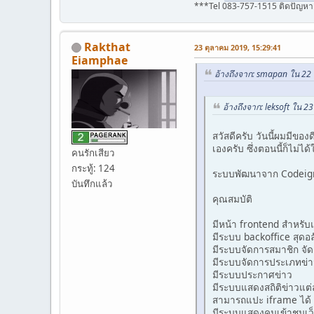
***Tel 083-757-1515 ติดปัญหา J
Rakthat
23 ตุลาคม 2019, 15:29:41
Eiamphae
อ้างถึงจาก: smapan ใน 22
อ้างถึงจาก: leksoft ใน 
สวัสดีครับ วันนี้ผมมีข
เองครับ ซึ่งตอนนี้ก็ไม่ไ
คนรักเสียว
กระทู้: 124
ระบบพัฒนาจาก Codeigni
บันทึกแล้ว
คุณสมบัติ
มีหน้า frontend สำหรั
มีระบบ backoffice สุดอ
มีระบบจัดการสมาชิก จัดก
มีระบบจัดการประเภทข่
มีระบบประกาศข่าว
มีระบบแสดงสถิติข่าวแต
สามารถแปะ iframe ได้ 
มีระบบแสดงคนเข้าชมเว็