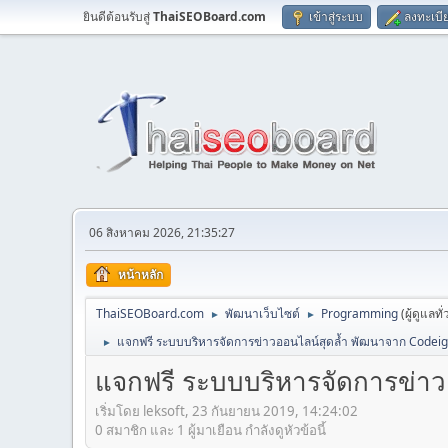
ยินดีต้อนรับสู่
ThaiSEOBoard.com
เข้าสู่ระบบ
ลงทะเบี
06 สิงหาคม 2026, 21:35:27
หน้าหลัก
ThaiSEOBoard.com
พัฒนาเว็บไซต์
Programming
(ผู้ดูแลทั
►
►
แจกฟรี ระบบบริหารจัดการข่าวออนไลน์สุดล้ำ พัฒนาจาก Codei
►
แจกฟรี ระบบบริหารจัดการข่า
เริ่มโดย leksoft, 23 กันยายน 2019, 14:24:02
0 สมาชิก และ 1 ผู้มาเยือน กำลังดูหัวข้อนี้