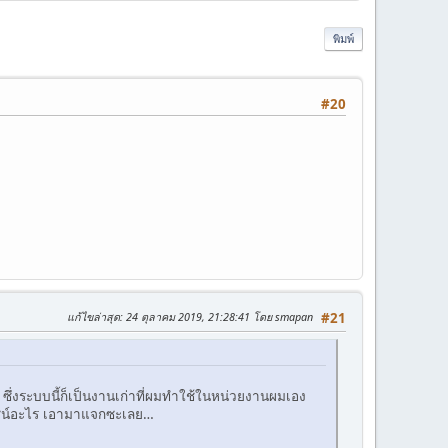
พิมพ์
#20
แก้ไขล่าสุด
: 24 ตุลาคม 2019, 21:28:41 โดย smapan
#21
ซึ่งระบบนี้ก็เป็นงานเก่าที่ผมทำใช้ในหน่วยงานผมเอง
ระโยชน์อะไร เอามาแจกซะเลย…