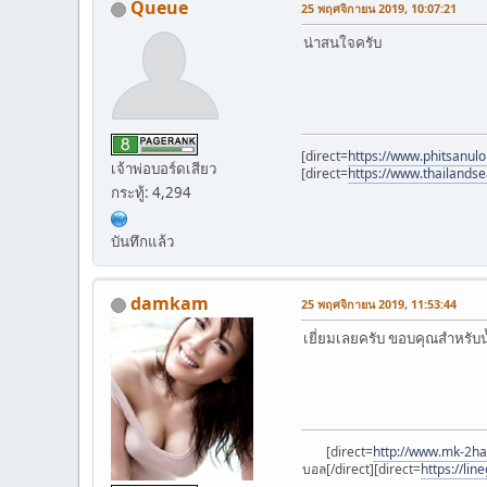
Queue
25 พฤศจิกายน 2019, 10:07:21
น่าสนใจครับ
[direct=
https://www.phitsanulo
เจ้าพ่อบอร์ดเสียว
[direct=
https://www.thailandse
กระทู้: 4,294
บันทึกแล้ว
damkam
25 พฤศจิกายน 2019, 11:53:44
เยี่ยมเลยครับ ขอบคุณสำหรับ
[direct=
http://www.mk-2h
บอล[/direct][direct=
https://lin