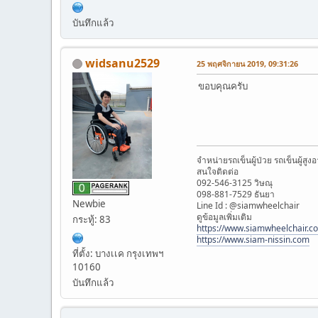
บันทึกแล้ว
widsanu2529
25 พฤศจิกายน 2019, 09:31:26
ขอบคุณครับ
จำหน่ายรถเข็นผู้ป่วย รถเข็นผู้สูงอา
สนใจติดต่อ
092-546-3125 วิษณุ
098-881-7529 ธันยา
Newbie
Line Id : @siamwheelchair
ดูข้อมูลเพิ่มเติม
กระทู้: 83
https://www.siamwheelchair.c
https://www.siam-nissin.com
ที่ตั้ง: บางเเค กรุงเทพฯ
10160
บันทึกแล้ว