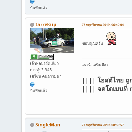
บันทึกแล้ว
tarrekup
27 พฤศจิกายน 2019, 06:40:04
ขอบคุณครับ
เจ้าพ่อบอร์ดเสียว
แนะนำเครื่องมือ :
กระทู้: 3,345
เสรีชน คนธรรมดา
|||| โฮสต์ไทย ถู
|||| จดโดเมนที
บันทึกแล้ว
SingleMan
27 พฤศจิกายน 2019, 08:55:57