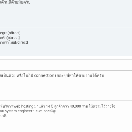
้านนี้ด้วยมั้ยครับ
degra[/direct]
ดกร้า[/direct]
อากร้าไทย[/direct]
เป็นด้วย หรือไม่ก็มี connection เยอะๆ ที่ทำให้ขายงานได้ครับ
ดให้บริการ web hosting มาแล้ว 14 ปี ลูกค้ากว่า 40,000 ราย ให้ความไว้วางใจ
ดย system engineer ประสบการณ์สูง
s ฟรี