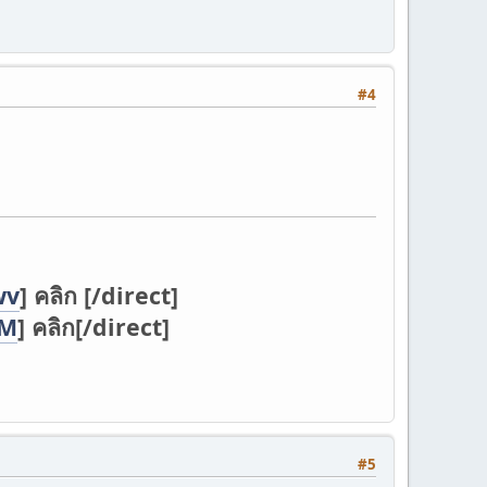
#4
wv
] คลิก [/direct]
DM
] คลิก[/direct]
#5