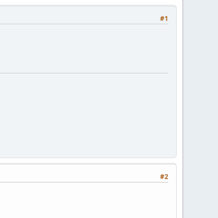
#1
#2