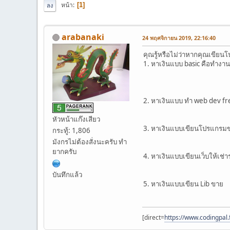
หน้า
1
ลง
arabanaki
24 พฤศจิกายน 2019, 22:16:40
คุณรู้หรือไม่ว่าหากคุณเขียน
1. หาเงินแบบ basic คือทำงา
2. หาเงินแบบ ทำ web dev fr
หัวหน้าแก๊งเสียว
3. หาเงินแบบเขียนโปรแกรม
กระทู้: 1,806
มังกรไม่ต้องสั่งนะครับ ทำ
ยากครับ
4. หาเงินแบบเขียนเว็บให้เช่
บันทึกแล้ว
5. หาเงินแบบเขียน Lib ขาย
[direct=
https://www.codingpal.