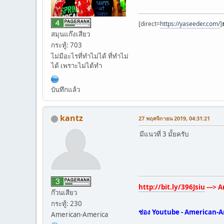
[direct=
https://yaseeder.com/
]
สมุนแก๊งเสียว
กระทู้: 703
ไม่มีอะไรที่ทำไม่ได้ ที่ทำไม่
ได้ เพราะไม่ได้ทำ
บันทึกแล้ว
kantz
27 พฤศจิกายน 2019, 04:31:21
มีแนวที่ 3 มั้ยครับ
http://bit.ly/396Jsiu
---> 
ก๊วนเสียว
กระทู้: 230
ช่อง Youtube - American-Amer
American-America