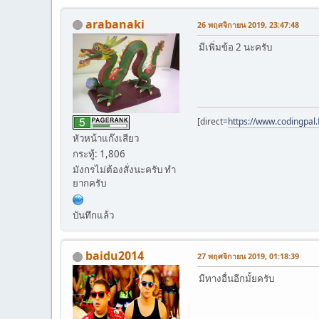
arabanaki
26 พฤศจิกายน 2019, 23:47:48
มีเพิ่มข้อ 2 นะครับ
[direct=
https://www.codingpal.
หัวหน้าแก๊งเสียว
กระทู้: 1,806
มังกรไม่ต้องสั่งนะครับ ทำ
ยากครับ
บันทึกแล้ว
baidu2014
27 พฤศจิกายน 2019, 01:18:39
มีทางอื่นอีกมั้ยครับ