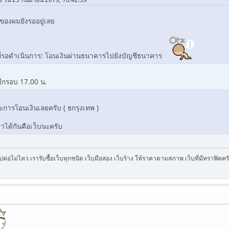
ของผมยังรออยู่เลย
ิที่รอดำเนินการ: โอนเงินผ่านธนาคารไปยังบัญชีธนาคาร
ีกรอบ 17.00 น.
ะการโอนเงินเลยครับ ( ธกรุงเทพ )
ขาได้กันคือเว็บนะครับ
บไปต่อไม่ไหว เรารับซื้อเว็บทุกชนิด เว็บมือสอง เว็บร้าง ให้ราคาตามสภาพ เว็บที่มีทราฟิค