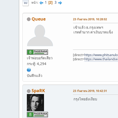
1
3
หน้า
2
ลง
Queue
23 กันยายน 2019, 10:28:02
เข้าแล้ว ธ.กรุงเทพฯ
เรทต่ำมาก ค่าเงินบาทแข็ง
[direct=
https://www.phitsanulo
เจ้าพ่อบอร์ดเสียว
[direct=
https://www.thailandse
กระทู้: 4,294
บันทึกแล้ว
SpaRK
23 กันยายน 2019, 10:42:31
กรุงไทยยังเงียบ