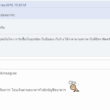
นยายน 2019, 15:35:18
7 อ่อนมากๆ
ครับ
บไปต่อไม่ไหว เรารับซื้อเว็บทุกชนิด เว็บมือสอง เว็บร้าง ให้ราคาตามสภาพ เว็บที่มีทราฟิค
ังรออยู่เลย
ำเนินการ: โอนเงินผ่านธนาคารไปยังบัญชีธนาคาร