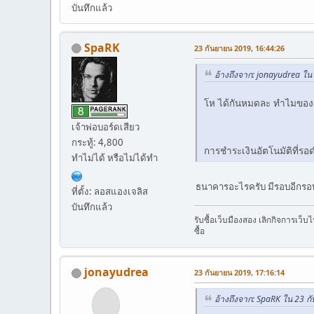
บันทึกแล้ว
SpaRK
23 กันยายน 2019, 16:44:26
อ้างถึงจาก: jonayudrea ใน
โห ได้กันหมดละ ทำไมของผ
เจ้าพ่อบอร์ดเสียว
กระทู้: 4,800
การชำระเงินอัตโนมัติที่
ทำไม่ได้ หรือไม่ได้ทำ
ธนาคารอะไรครับ มีรอบอีกรอ
ที่ตั้ง: ลอสแองเจลิส
บันทึกแล้ว
รับซื้อเว็บมืองสอง เลิกกิจการเว็
ซื้อ
jonayudrea
23 กันยายน 2019, 17:16:14
อ้างถึงจาก: SpaRK ใน 23 ก