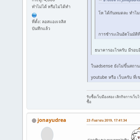
ทำไม่ได้ หรือไม่ได้ทำ
โห ได้กันหมดละ ทำไม
ที่ตั้ง: ลอสแองเจลิส
บันทึกแล้ว
การชำระเงินอัตโนมัต
ธนาคารอะไรครับ มีรอบอ
ในadsense ยังไม่ขึ้นสถาน
youtube หรือ เว็บครับ ทึ่เ
รับซื้อเว็บมืองสอง เลิกกิจการเว็
ซื้อ
jonayudrea
23 กันยายน 2019, 17:41:34
อ่อครับ ของผมยุทูปครับ