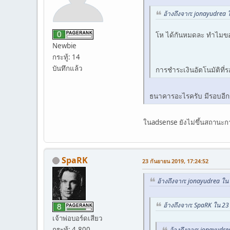
อ้างถึงจาก: jonayudrea 
โห ได้กันหมดละ ทำไมขอ
Newbie
กระทู้: 14
บันทึกแล้ว
การชำระเงินอัตโนมัติท
ธนาคารอะไรครับ มีรอบอีก
ในadsense ยังไม่ขึ้นสถานะกา
SpaRK
23 กันยายน 2019, 17:24:52
อ้างถึงจาก: jonayudrea ใน
อ้างถึงจาก: SpaRK ใน 23
เจ้าพ่อบอร์ดเสียว
กระทู้: 4,800
อ้างถึงจาก: jonayudr