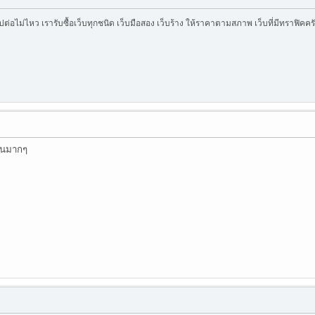
บไปต่อไม่ไหว เรารับซื้อเว็บทุกชนิด เว็บมือสอง เว็บร้าง ให้ราคาตามสภาพ เว็บที่มีทราฟิค
่อนมากๆ