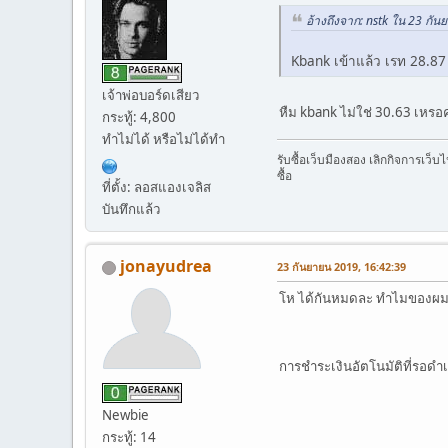
อ้างถึงจาก: nstk ใน 23 กั
Kbank เข้าแล้ว เรท 28.8
เจ้าพ่อบอร์ดเสียว
หืม kbank ไม่ใช่ 30.63 เหรอ
กระทู้: 4,800
ทำไม่ได้ หรือไม่ได้ทำ
รับซื้อเว็บมืองสอง เลิกกิจการเว็
ซื้อ
ที่ตั้ง: ลอสแองเจลิส
บันทึกแล้ว
jonayudrea
23 กันยายน 2019, 16:42:39
โห ได้กันหมดละ ทำไมของผมย
การชำระเงินอัตโนมัติที่รอด
Newbie
กระทู้: 14