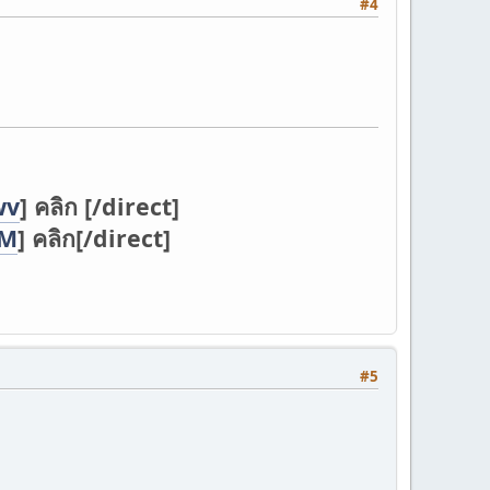
#4
wv
] คลิก [/direct]
DM
] คลิก[/direct]
#5