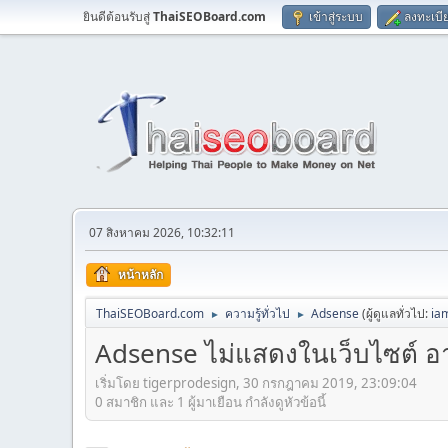
ยินดีต้อนรับสู่
ThaiSEOBoard.com
เข้าสู่ระบบ
ลงทะเบี
07 สิงหาคม 2026, 10:32:11
หน้าหลัก
ThaiSEOBoard.com
ความรู้ทั่วไป
Adsense
(ผู้ดูแลทั่วไป:
ia
►
►
Adsense ไม่แสดงในเว็บไซต์ อ
เริ่มโดย tigerprodesign, 30 กรกฎาคม 2019, 23:09:04
0 สมาชิก และ 1 ผู้มาเยือน กำลังดูหัวข้อนี้