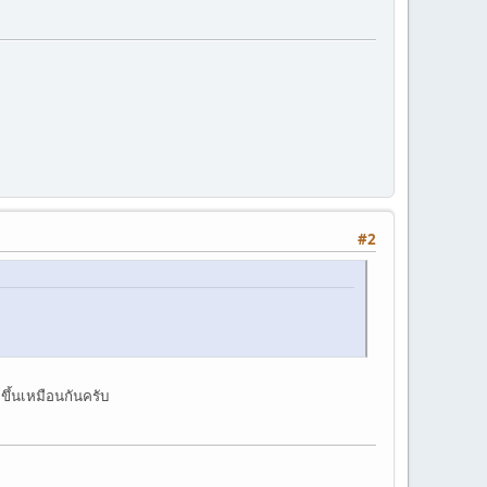
#2
่ขึ้นเหมือนกันครับ