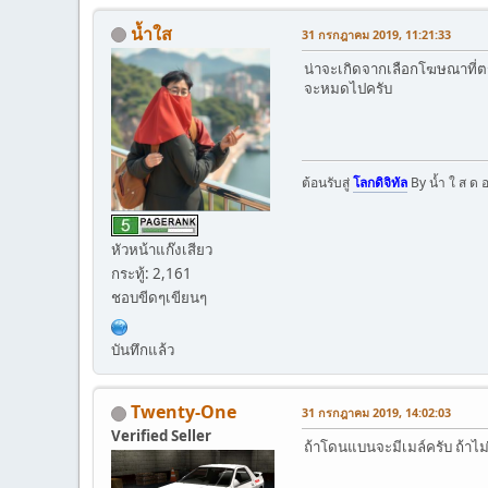
น้ำใส
31 กรกฎาคม 2019, 11:21:33
น่าจะเกิดจากเลือกโฆษณาที่ตร
จะหมดไปครับ
ต้อนรับสู่
โลกดิจิทัล
By น้ำ ใ ส ด 
หัวหน้าแก๊งเสียว
กระทู้: 2,161
ชอบขีดๆเขียนๆ
บันทึกแล้ว
Twenty-One
31 กรกฎาคม 2019, 14:02:03
Verified Seller
ถ้าโดนแบนจะมีเมล์ครับ ถ้าไม