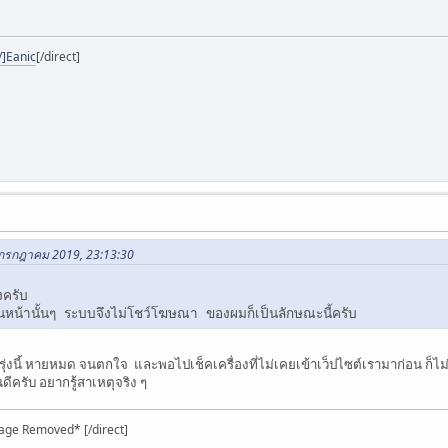
/]Eanic
[/direct]
0 กรกฎาคม 2019, 23:13:30
งครับ
ในหน้านั้นๆ ระบบจึงไม่โชว์โฆษณา ของผมก็เป็นลักษณะนี้ครับ
นพรุ่งนี้ หายหมด จนตกใจ และพอไปเช็คเครื่องที่ไม่เคยเข้าเว็ปไซต์เรามาก่อน ก็ไม
ครับ อยากรู้สาเหตุจริง ๆ
age Removed* [/direct]