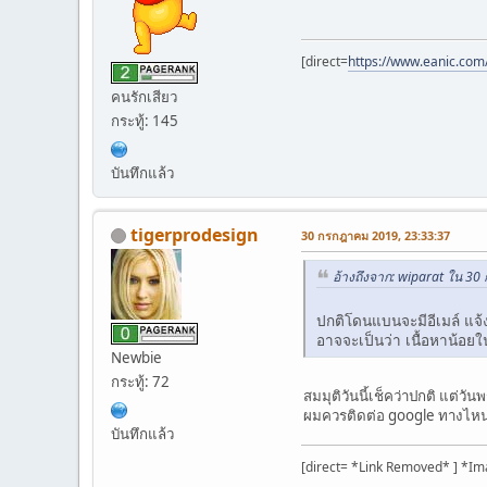
[direct=
https://www.eanic.com
คนรักเสียว
กระทู้: 145
บันทึกแล้ว
tigerprodesign
30 กรกฎาคม 2019, 23:33:37
อ้างถึงจาก: wiparat ใน 3
ปกติโดนแบนจะมีอีเมล์ แจ้
อาจจะเป็นว่า เนื้อหาน้อย
Newbie
กระทู้: 72
สมมุติวันนี้เช็คว่าปกติ แต่วั
ผมควรติดต่อ google ทางไหนดี
บันทึกแล้ว
[direct= *Link Removed* ] *Im