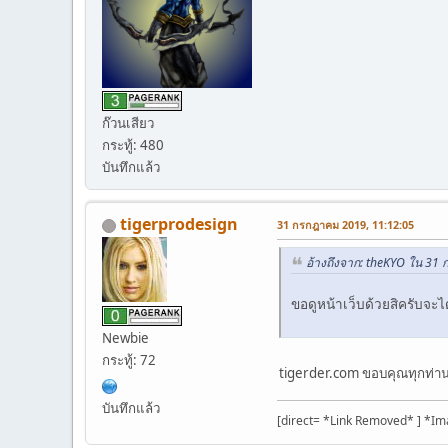
ก๊วนเสียว
กระทู้: 480
บันทึกแล้ว
tigerprodesign
31 กรกฎาคม 2019, 11:12:05
อ้างถึงจาก: theKYO ใน 31
ขอดูหน้าเว็บด้วยสิครับจะ
Newbie
กระทู้: 72
tigerder.com ขอบคุณทุกท่านท
บันทึกแล้ว
[direct= *Link Removed* ] *Im