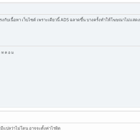
งกับเนื้อหา เว็บไซต์ เพราะเดียวนี้ ADS ฉลาดขึ้น บางครั้งทำให้โฆษณาไม่แสดง
อ ท ค อ ม
่มีแปลว่าไม่โดน อาจจะตั้งค่าไรผิด