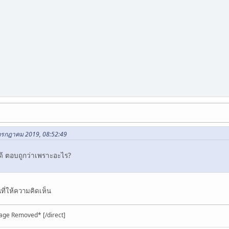
 กรกฎาคม 2019, 08:52:49
ได้ ตอบถูกว่าเพราะอะไร?
ี่ให้ความคิดเห็น
age Removed* [/direct]