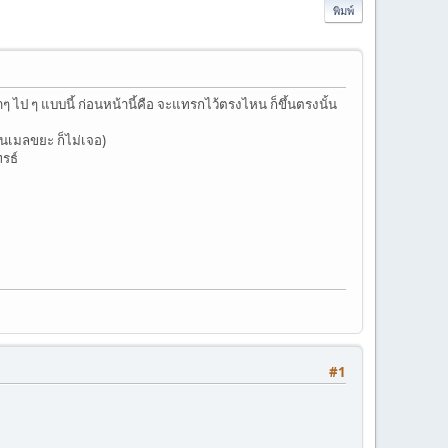
พิมพ์
ป ๆ แบบนี้ ก่อนหน้านี้คือ จะแทรกไว้ตรงไหน ก็ขึ้นตรงนั้น
นเมลขยะ ก็ไม่เจอ)
ทรธ์
#1