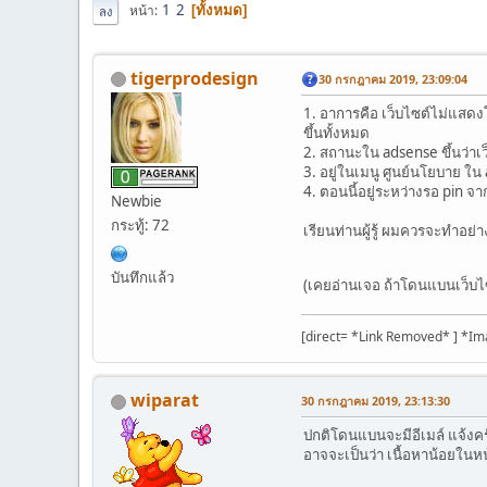
1
2
หน้า
ทั้งหมด
ลง
tigerprodesign
30 กรกฎาคม 2019, 23:09:04
1. อาการคือ เว็บไซต์ไม่แสดง
ขึ้นทั้งหมด
2. สถานะใน adsense ขึ้นว่า
3. อยู่ในเมนู ศูนย์นโยบาย ใน 
4. ตอนนี้อยู่ระหว่างรอ pin จ
Newbie
กระทู้: 72
เรียนท่านผู้รู้ ผมควรจะทำอย่า
บันทึกแล้ว
(เคยอ่านเจอ ถ้าโดนแบนเว็บไซ
[direct= *Link Removed* ] *Im
wiparat
30 กรกฎาคม 2019, 23:13:30
ปกติโดนแบนจะมีอีเมล์ แจ้งคร
อาจจะเป็นว่า เนื้อหาน้อยในห