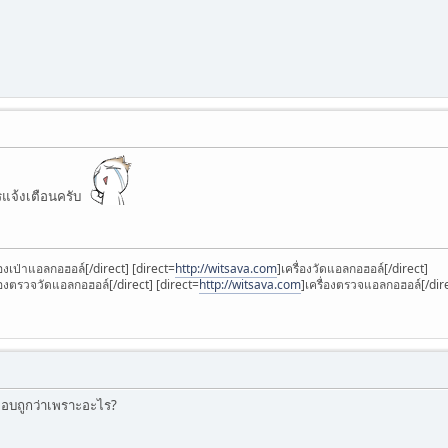
แจ้งเตือนครับ
่องเป่าแอลกอฮอล์[/direct] [direct=
http://witsava.com
]เครื่องวัดแอลกอฮอล์[/direct]
ื่องตรวจวัดแอลกอฮอล์[/direct] [direct=
http://witsava.com
]เครื่องตรวจแอลกอฮอล์[/dir
 ตอบถูกว่าเพราะอะไร?