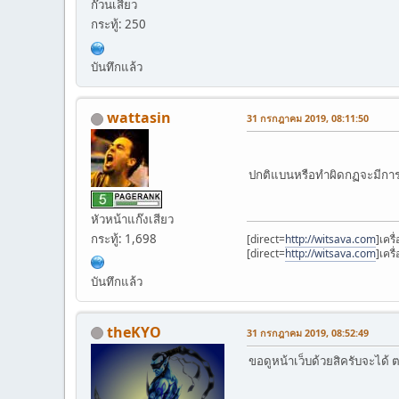
ก๊วนเสียว
กระทู้: 250
บันทึกแล้ว
wattasin
31 กรกฎาคม 2019, 08:11:50
ปกติแบนหรือทำผิดกฏจะมีการ
หัวหน้าแก๊งเสียว
กระทู้: 1,698
[direct=
http://witsava.com
]เครื
[direct=
http://witsava.com
]เคร
บันทึกแล้ว
theKYO
31 กรกฎาคม 2019, 08:52:49
ขอดูหน้าเว็บด้วยสิครับจะได้