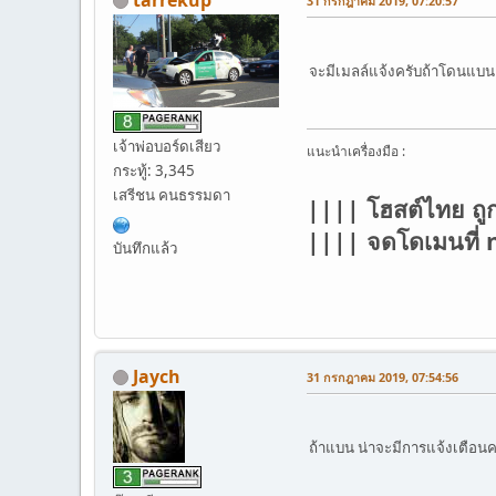
31 กรกฎาคม 2019, 07:20:57
จะมีเมลล์แจ้งครับถ้าโดนแบ
เจ้าพ่อบอร์ดเสียว
แนะนำเครื่องมือ :
กระทู้: 3,345
เสรีชน คนธรรมดา
|||| โฮสต์ไทย ถู
|||| จดโดเมนที
บันทึกแล้ว
Jaych
31 กรกฎาคม 2019, 07:54:56
ถ้าแบน น่าจะมีการแจ้งเตือน