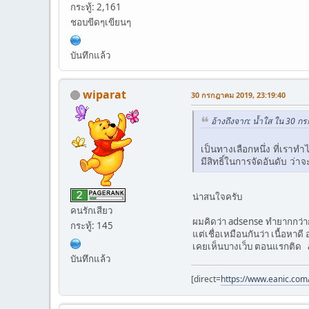
กระทู้: 2,161
ชอบขีดๆเขียนๆ
บันทึกแล้ว
wiparat
30 กรกฎาคม 2019, 23:19:40
อ้างถึงจาก: น้ำใส ใน 30 
เป็นทางเลือกหนึ่ง ที่เราท
มีสิทธิ์ในการจัดอันดับ ว่
น่าสนใจครับ
คนรักเสียว
ผมคิดว่า adsense ทำยากกว่า
กระทู้: 145
แต่เชื่อเหมือนกันว่า เนื้อหาดี
เคยเห็นบางเว็บ ตอนแรกติด a
บันทึกแล้ว
[direct=
https://www.eanic.com