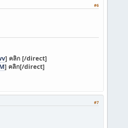
#6
wv
] คลิก [/direct]
DM
] คลิก[/direct]
#7