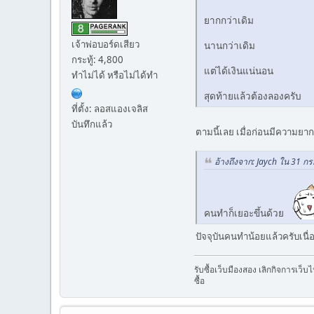
ยากกว่าเดิม
เจ้าพ่อบอร์ดเสียว
นานกว่าเดิม
กระทู้: 4,800
แต่ได้เงินแน่นอน
ทำไม่ได้ หรือไม่ได้ทำ
สุดท้ายแล้วต้องลองครับ
ที่ตั้ง: ลอสแองเจลิส
บันทึกแล้ว
ตามนี้เลย เมื่อก่อนมีความยา
อ้างถึงจาก: Jaych ใน 31 
คนทำก็เยอะขึ้นด้วย
ปัจจุบันคนทำน้อยแล้วครับเนื
รับซื้อเว็บมืองสอง เลิกกิจการเว็
ซื้อ