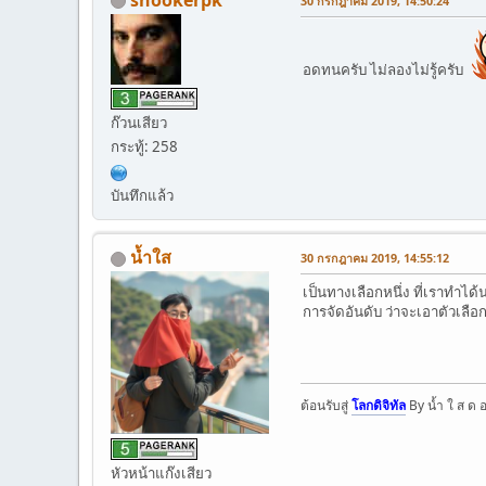
30 กรกฎาคม 2019, 14:50:24
อดทนครับ ไม่ลองไม่รู้ครับ
ก๊วนเสียว
กระทู้: 258
บันทึกแล้ว
น้ำใส
30 กรกฎาคม 2019, 14:55:12
เป็นทางเลือกหนึ่ง ที่เราทำได้
การจัดอันดับ ว่าจะเอาตัวเลื
ต้อนรับสู่
โลกดิจิทัล
By น้ำ ใ ส ด 
หัวหน้าแก๊งเสียว