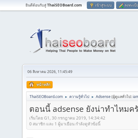
ยินดีต้อนรับสู่
ThaiSEOBoard.com
เข้าสู่ระบบ
ลงทะเบี
06 สิงหาคม 2026, 11:45:49
หน้าหลัก
ThaiSEOBoard.com
ความรู้ทั่วไป
Adsense
(ผู้ดูแลทั่วไป:
ia
►
►
ตอนนี้ adsense ยังน่าทำไหมคร
เริ่มโดย G1, 30 กรกฎาคม 2019, 14:34:42
0 สมาชิก และ 1 ผู้มาเยือน กำลังดูหัวข้อนี้