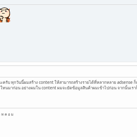
นะครับ ทุกวันนี้ผมสร้าง content ให้สามารถสร้างรายได้ที่หลากหลาย adsense ก็เป็
อกใหนมาก่อน อย่างผมใน content ผมจะยัดข้อมูลสินค้าผมเข้าไปก่อน จากนั้นเราก
อ ท ค อ ม