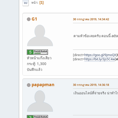
หน้า
1
ลง
G1
30 กรกฎาคม 2019, 14:34:42
ตามหัวข้อเลยครับ ตอนนี้ ad
[direct=
https://goo.gl/9jmoQX
]
หัวหน้าแก๊งเสียว
[direct=
https://bit.ly/3js5C4w
]
ค
กระทู้: 1,300
บันทึกแล้ว
papapman
30 กรกฎาคม 2019, 14:36:18
เงินออนไลน์ที่จ่ายจริง น่าทำ