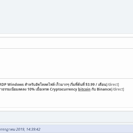
RDP Windows สำหรับอัพโหลดไฟล์ เร็วมากๆ เริ่มที่ต้นที่ $3.99 / เดือน
[/direct]
่าธรรมเนียมลดลง 10% เมื่อเทรด Cryptocurrency
bitcoin
กับ Binance
[/direct]
0 กรกฎาคม 2019, 14:39:42