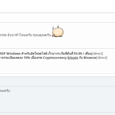
sense ยังน่าทำไหมครับ ขอบคุณครับ
RDP Windows สำหรับอัพโหลดไฟล์ เร็วมากๆ เริ่มที่ต้นที่ $3.99 / เดือน
[/direct]
่าธรรมเนียมลดลง 10% เมื่อเทรด Cryptocurrency
bitcoin
กับ Binance
[/direct]
ไหมครับ