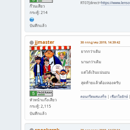
RT07[direct=
https://www.lenso
ก๊วนเสียว
กระทู้: 214
บันทึกแล้ว
jjmaster
30 กรกฎาคม 2019, 14:39:42
ยากกว่าเดิม
นานกว่าเดิม
แต่ได้เงินแน่นอน
สุดท้ายแล้วต้องลองครับ
คอนกรีตผสมเสร็จ
|
เชือกใยยักษ์
หัวหน้าแก๊งเสียว
กระทู้: 2,115
บันทึกแล้ว
snookerpk