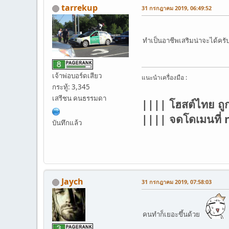
tarrekup
31 กรกฎาคม 2019, 06:49:52
ทำเป็นอาชีพเสริมน่าจะได้คร
เจ้าพ่อบอร์ดเสียว
แนะนำเครื่องมือ :
กระทู้: 3,345
เสรีชน คนธรรมดา
|||| โฮสต์ไทย ถู
|||| จดโดเมนที
บันทึกแล้ว
Jaych
31 กรกฎาคม 2019, 07:58:03
คนทำก็เยอะขึ้นด้วย