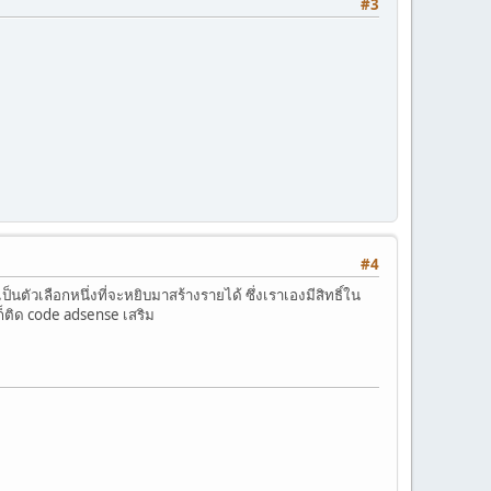
#3
#4
นตัวเลือกหนึ่งที่จะหยิบมาสร้างรายได้ ซึ่งเราเองมีสิทธิ์ใน
็ติด code adsense เสริม