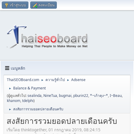
เข้าสู่ระบบ
ลงทะเบียน
เมนูหลัก
ThaiSEOBoard.com
ความรู้ทั่วไป
Adsense
►
►
Balance & Payment
►
(ผู้ดูแลทั่วไป:
sealinda
,
NineTua
,
bugmai
,
pburin22
,
*~เก้าคุง~*
,
I~Beau
,
khanom
,
tdelphi
)
สงสัยการรวมยอดปลายเดือนครับ
►
สงสัยการรวมยอดปลายเดือนครับ
เริ่มโดย thinktogether, 01 กรกฎาคม 2019, 08:24:15