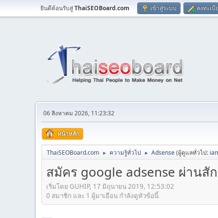
ยินดีต้อนรับสู่
ThaiSEOBoard.com
เข้าสู่ระบบ
ลงทะเบี
06 สิงหาคม 2026, 11:23:32
หน้าหลัก
ThaiSEOBoard.com
ความรู้ทั่วไป
Adsense
(ผู้ดูแลทั่วไป:
ia
►
►
สมัคร google adsense ผ่านสัก
เริ่มโดย GUHIP, 17 มิถุนายน 2019, 12:53:02
0 สมาชิก และ 1 ผู้มาเยือน กำลังดูหัวข้อนี้