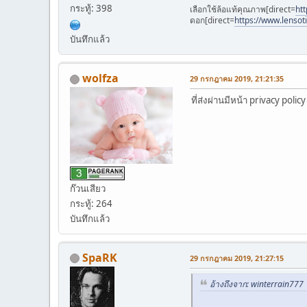
กระทู้: 398
เลือกใช้ล้อแท้คุณภาพ[direct=
htt
ดอก[direct=
https://www.lensot
บันทึกแล้ว
wolfza
29 กรกฎาคม 2019, 21:21:35
ที่ส่งผ่านมีหน้า privacy polic
ก๊วนเสียว
กระทู้: 264
บันทึกแล้ว
SpaRK
29 กรกฎาคม 2019, 21:27:15
อ้างถึงจาก: winterrain777