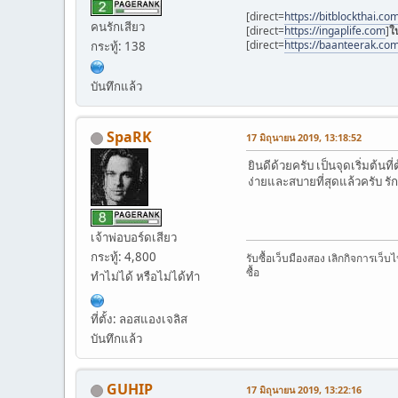
[direct=
https://bitblockthai.co
คนรักเสียว
[direct=
https://ingaplife.com
]
ใ
[direct=
https://baanteerak.co
กระทู้: 138
บันทึกแล้ว
SpaRK
17 มิถุนายน 2019, 13:18:52
ยินดีด้วยครับ เป็นจุดเริ่มต
ง่ายและสบายที่สุดแล้วครับ รั
เจ้าพ่อบอร์ดเสียว
กระทู้: 4,800
รับซื้อเว็บมืองสอง เลิกกิจการเว็
ซื้อ
ทำไม่ได้ หรือไม่ได้ทำ
ที่ตั้ง: ลอสแองเจลิส
บันทึกแล้ว
GUHIP
17 มิถุนายน 2019, 13:22:16