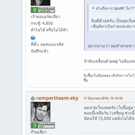
อ้างถึงจาก: SpaRK ใน 17
เจ้าพ่อบอร์ดเสียว
ยินดีด้วยครับ เป็นจุดเร
กระทู้: 4,800
เซ้นต์หาเงินง่ายและสบาย
ทำไม่ได้ หรือไม่ได้ทำ
ที่ตั้ง: ลอสแองเจลิส
อยากถามว่า ผมทำสายขาวครั
บันทึกแล้ว
ถ้าขับเคลื่อนด้วยwp ไม่ต้องส
รับซื้อเว็บมืองสอง เลิกกิจการเว็
ซื้อ
rampertteam-sky
17 มิถุนายน 2019, 15:16:33
ผมขายเว็บเลยครับ เว็บนี้อยู่ม
ตอนนี้เหลือวัน 1เหรียญ ช่วงน
มีคนให้ 15,000 แต่ยังไม่ได้ขา
ก๊วนเสียว