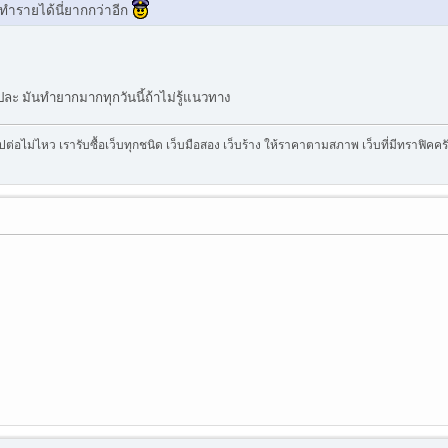
มทำรายได้นี่ยากกว่าอีก
ปละ มันทำยากมากทุกวันนี้ถ้าไม่รู้แนวทาง
บไปต่อไม่ไหว เรารับซื้อเว็บทุกชนิด เว็บมือสอง เว็บร้าง ให้ราคาตามสภาพ เว็บที่มีทราฟิค