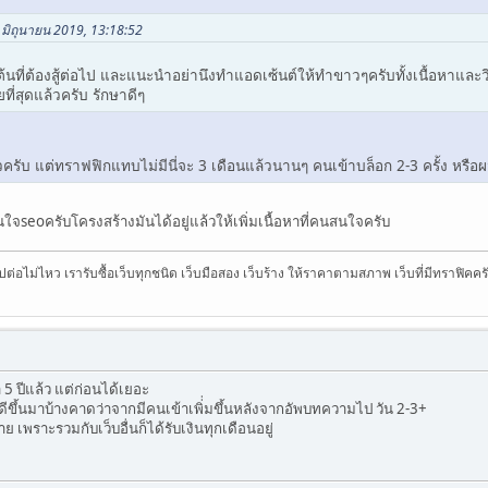
 มิถุนายน 2019, 13:18:52
ิ่มต้นที่ต้องสู้ต่อไป และแนะนำอย่านึงทำแอดเซ้นต์ให้ทำขาวๆครับทั้งเนื้อห
ที่สุดแล้วครับ รักษาดีๆ
บ แต่ทราฟฟิกแทบไม่มีนี่จะ 3 เดือนแล้วนานๆ คนเข้าบล็อก 2-3 ครั้ง หรือ
นใจseoครับโครงสร้างมันได้อยู่แล้วให้เพิ่มเนื้อหาที่คนสนใจครับ
บไปต่อไม่ไหว เรารับซื้อเว็บทุกชนิด เว็บมือสอง เว็บร้าง ให้ราคาตามสภาพ เว็บที่มีทราฟิค
า 5 ปีแล้ว แต่ก่อนได้เยอะ
ี้ดีขึ้นมาบ้างคาดว่าจากมีคนเข้าเพิ่่มขึ้นหลังจากอัพบทความไป วัน 2-3+
ย เพราะรวมกับเว็บอื่นก็ได้รับเงินทุกเดือนอยู่