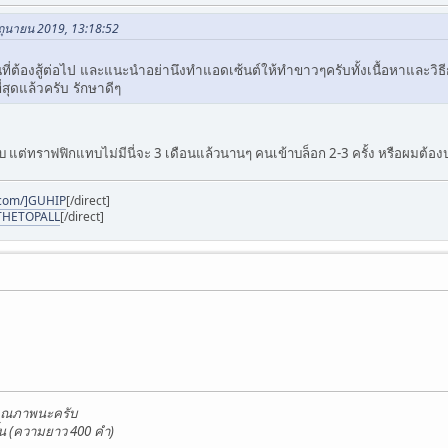
ิถุนายน 2019, 13:18:52
มต้นที่ต้องสู้ต่อไป และแนะนำอย่านึงทำแอดเซ้นต์ให้ทำขาวๆครับทั้งเนื้อหาแ
่สุดแล้วครับ รักษาดีๆ
ต่ทราฟฟิกแทบไม่มีนี่จะ 3 เดือนแล้วนานๆ คนเข้าบล็อก 2-3 ครั้ง หรือผมต้องป
t.com/]GUHIP
[/direct]
/]THETOPALL
[/direct]
คุณภาพนะครับ
น (ความยาว 400 คำ)