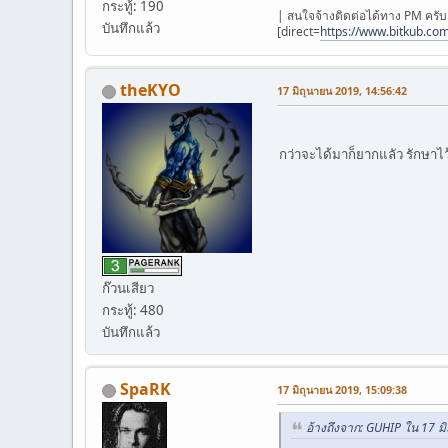
กระทู้: 190
| สนใจจ้างติดต่อได้ทาง PM ครับ |
บันทึกแล้ว
[direct=
https://www.bitkub.com
theKYO
17 มิถุนายน 2019, 14:56:42
กว่าจะได้มาก็ยากแลัว รักษาไว
ก๊วนเสียว
กระทู้: 480
บันทึกแล้ว
SpaRK
17 มิถุนายน 2019, 15:09:38
อ้างถึงจาก: GUHIP ใน 17 ม