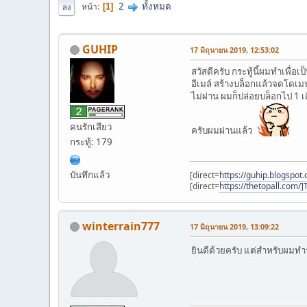
2
ทั้งหมด
หน้า
1
ลง
GUHIP
17 มิถุนายน 2019, 12:53:02
สวัสดีครับ กระทู้นี้ผมทำเพื่
อีเมล์ สร้างบล็อกแล้วจดโดเม
ไม่ผ่าน ผมก็ปล่อยบล็อกไป 1 เ
คนรักเสียว
ครับผมผ่านแล้ว
กระทู้: 179
บันทึกแล้ว
[direct=
https://guhip.blogspo
[direct=
https://thetopall.com
winterrain777
17 มิถุนายน 2019, 13:09:22
ยินดีด้วยครับ แต่สำหรับผมทำ