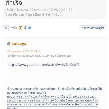
สำเร็จ
เริ่มโดย kaisaya, 29 พฤษภาคม 2019, 20:14:52
0 สมาชิก และ 1 ผู้มาเยือน กำลังดูหัวข้อนี้
2
หน้า
1
ลง
การกระทำของผู้ใช้
kaisaya
29 พฤษภาคม 2019, 20:14:52
แก้ไขล่าสุด
: 29 พฤษภาคม 2019, 20:15:24 โดย kaisaya
https://www.youtube.com/watch?v=6vTzU0jvff0
จำหน่ายกระถางพลาสติก กระถางดินเผา ผัก หัวเชื้อเห็ด เมล็ดผัก เมล็ดดอกไม้
ออกแบบจัดสวน วัสดุการเกษตร
ตะบองเพชร แคคตัส แคกตัส ไม้ทะเลทราย ไม้อวบน้ำ กระบองเพชร cacti
cactus ตระบองเพชร ร้านขายไม้ดอกไม้ประดับ ร้านขายกระบองเพชร ร้าน
ขายตระบองเพชร ร้านขายแคกตัส ร้านขายแคคตัส cactus ร้านขายต้นไม้
ออนไลน์