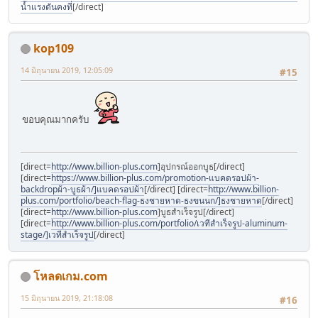
น้ำแรงดันคงที่
[/direct]
kop109
14 มิถุนายน 2019, 12:05:09
#15
ขอบคุณมากครับ
[direct=
http://www.billion-plus.com
]อุปกรณ์ออกบูธ[/direct]
[direct=
https://www.billion-plus.com/promotion-แบคดรอปผ้า-
backdropผ้า-บูธผ้า/]แบคดรอปผ้า
[/direct] [direct=
http://www.billion-
plus.com/portfolio/beach-flag-ธงชายหาด-ธงขนนก/]ธงชายหาด
[/direct]
[direct=
http://www.billion-plus.com
]บูธสำเร็จรูป[/direct]
[direct=
http://www.billion-plus.com/portfolio/เวทีสำเร็จรูป-aluminum-
stage/]เวทีสำเร็จรูป
[/direct]
โหลดเกม.com
15 มิถุนายน 2019, 21:18:08
#16