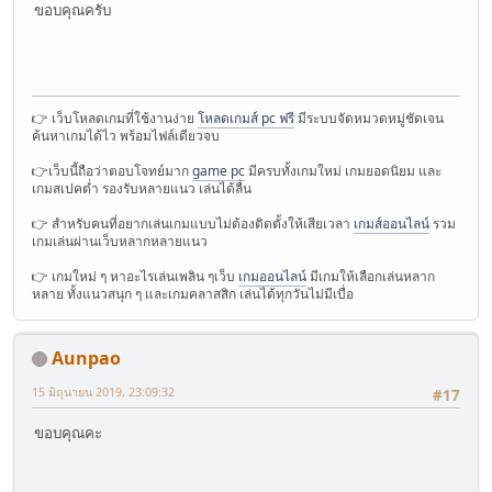
ขอบคุณครับ
👉 เว็บโหลดเกมที่ใช้งานง่าย
โหลดเกมส์ pc ฟรี
มีระบบจัดหมวดหมู่ชัดเจน
ค้นหาเกมได้ไว พร้อมไฟล์เดียวจบ
👉เว็บนี้ถือว่าตอบโจทย์มาก
game pc
มีครบทั้งเกมใหม่ เกมยอดนิยม และ
เกมสเปคต่ำ รองรับหลายแนว เล่นได้ลื่น
👉 สำหรับคนที่อยากเล่นเกมแบบไม่ต้องติดตั้งให้เสียเวลา
เกมส์ออนไลน์
รวม
เกมเล่นผ่านเว็บหลากหลายแนว
👉 เกมใหม่ ๆ หาอะไรเล่นเพลิน ๆเว็บ
เกมออนไลน์
มีเกมให้เลือกเล่นหลาก
หลาย ทั้งแนวสนุก ๆ และเกมคลาสสิก เล่นได้ทุกวันไม่มีเบื่อ
Aunpao
15 มิถุนายน 2019, 23:09:32
#17
ขอบคุณคะ