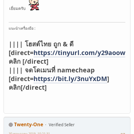
เยี่ยมครับ
แนะนำเครื่องมือ :
|||| โฮสต์ไทย ถูก & ดี
[direct=
https://tinyurl.com/y29aoowv
]
คลิก [/direct]
|||| จดโดเมนที่ namecheap
[direct=
https://bit.ly/3nuYxDM
]
คลิก[/direct]
Twenty-One
Verified Seller
30 พฤษภาคม 2019, 10:21:31