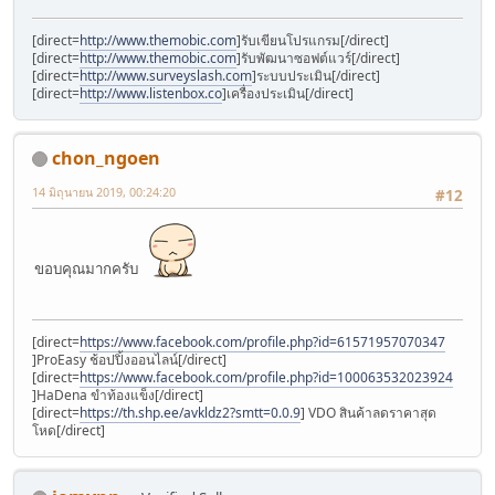
[direct=
http://www.themobic.com
]รับเขียนโปรแกรม[/direct]
[direct=
http://www.themobic.com
]รับพัฒนาซอฟต์แวร์[/direct]
[direct=
http://www.surveyslash.com
]ระบบประเมิน[/direct]
[direct=
http://www.listenbox.co
]เครื่องประเมิน[/direct]
chon_ngoen
14 มิถุนายน 2019, 00:24:20
#12
ขอบคุณมากครับ
[direct=
https://www.facebook.com/profile.php?id=61571957070347
]ProEasy ช้อปปิ้งออนไลน์[/direct]
[direct=
https://www.facebook.com/profile.php?id=100063532023924
]HaDena ขำท้องแข็ง[/direct]
[direct=
https://th.shp.ee/avkldz2?smtt=0.0.9
] VDO สินค้าลดราคาสุด
โหด[/direct]