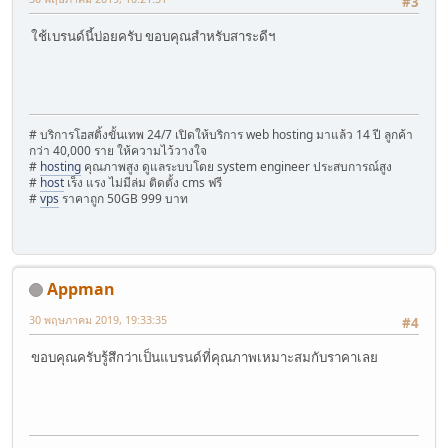
#3
ใช้เบรนด์นี้บ่อยครับ ขอบคุณสำหรับสาระดีฯ
# บริการโฮสติ้งขั้นเทพ 24/7 เปิดให้บริการ web hosting มาแล้ว 14 ปี ลูกค้า
กว่า 40,000 ราย ให้ความไว้วางใจ
#
hosting
คุณภาพสูง ดูแลระบบโดย system engineer ประสบการณ์สูง
#
host
เร็ง แรง ไม่มีล่ม ติดตั้ง cms ฟรี
#
vps
ราคาถูก 50GB 999 บาท
Appman
30 พฤษภาคม 2019, 19:33:35
#4
ขอบคุณครับรู้สึกว่าเป็นแบรนด์ที่คุณภาพเหมาะสมกับราคาเลย