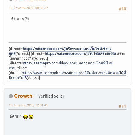
13 มิถุนายน 2019, 08:35:37
#10
เจ๋งเลยครับ
[direct=
https://sitemepro.com/]บริการออกแบบเว็บไซต์เชิงกล
ยุทธ์
[/direct]
[direct=
https://sitemepro.com/]เว็บไซต์สร้างสรรค์
สร้าง
โอกาสทางธุรกิจ[/direct]
[direct=
https://sitemepro.com/blog/]อ่านบทความออนไลน์ที่นี่เลย
ครับ
[/direct]
[direct=
https://www.facebook.com/sitemepro/]ติดต่อเราหรือติดตามได้ที่
นี่เลยครับfB
[/direct]
Growth
Verified Seller
13 มิถุนายน 2019, 12:01:41
#11
ดีครับๆ