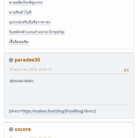
ขายผลิตภัณฑ์ดูแลรถ
ขายสินค้าไอที
อุปกรณ์เสริมมือถือราคาส่ง
รับสมัครตัวแทนจำหน่าย Dropship
เสื้อยืดคอชิด
paradee30
30 พฤษภาคม 2019, 20:09:18
#5
สุดยอดเลยค่ะ
[direct=
https://nutikan.food.blog/]FoodBlog
[/direct]
uscore