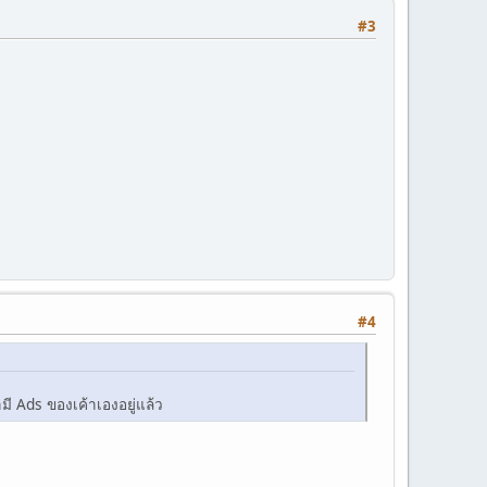
#3
#4
ี Ads ของเค้าเองอยู่แล้ว