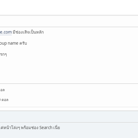
le.com
มีช่องเสิจเป็นหลัก
group name ครับ
่รกๆ
ดอล
0 ดอล
ค่หน้าโล่งๆ พร้อมช่อง Search เนี่ย