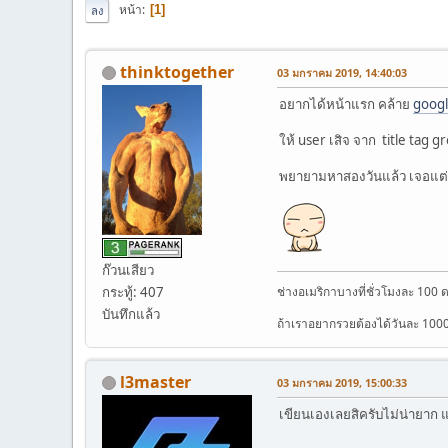
หน้า
1
ลง
thinktogether
03 มกราคม 2019, 14:40:03
อยากได้หน้าแรก คล้าย
goog
ให้ user เสิจ จาก title tag 
พยายามหาสองวันแล้ว เจอแต
ก๊วนเสียว
ช่างอเมริกาบางที่ชั่วโมงละ 100 
กระทู้: 407
บันทึกแล้ว
ถ้าเราอยากรวยต้องได้วันละ 100
l3master
03 มกราคม 2019, 15:00:33
เขียนเองเลยสิครับไม่น่ายาก แ