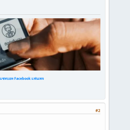
แชทบอท Facebook แฟนเพจ
#2