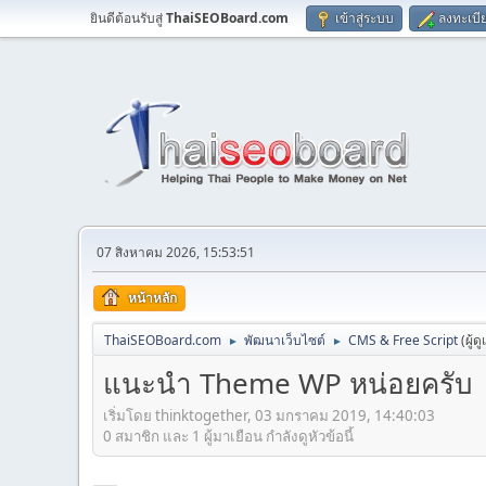
ยินดีต้อนรับสู่
ThaiSEOBoard.com
เข้าสู่ระบบ
ลงทะเบี
07 สิงหาคม 2026, 15:53:51
หน้าหลัก
ThaiSEOBoard.com
พัฒนาเว็บไซต์
CMS & Free Script
(ผู้ด
►
►
แนะนำ Theme WP หน่อยครับ
เริ่มโดย thinktogether, 03 มกราคม 2019, 14:40:03
0 สมาชิก และ 1 ผู้มาเยือน กำลังดูหัวข้อนี้