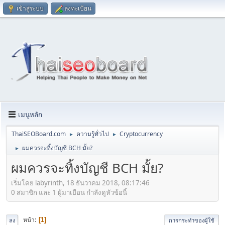
เข้าสู่ระบบ
ลงทะเบียน
เมนูหลัก
ThaiSEOBoard.com
ความรู้ทั่วไป
Cryptocurrency
►
►
ผมควรจะทิ้งบัญชี BCH มั้ย?
►
ผมควรจะทิ้งบัญชี BCH มั้ย?
เริ่มโดย labyrinth, 18 ธันวาคม 2018, 08:17:46
0 สมาชิก และ 1 ผู้มาเยือน กำลังดูหัวข้อนี้
หน้า
1
ลง
การกระทำของผู้ใช้