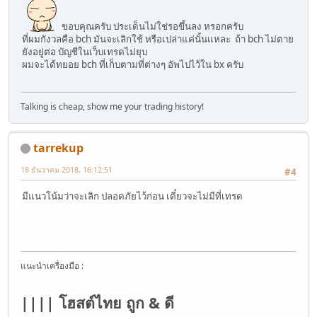
ขอบคุณครับ ประเด็นไม่ใช่รอขึ้นลง หรอกครับ
ที่ผมกังวลคือ bch มันจะเลิกใช้ หรือเปล่าแค่นั้นแหละ ถ้า bch ไม่ตาย
ยังอยู่ต่อ บัญชีในเว็บเทรดไม่ยุบ
ผมจะได้ทยอย bch ที่เก็บตามที่ต่างๆ อัพไปไว้ใน bx ครับ
Talking is cheap, show me your trading history!
tarrekup
18 ธันวาคม 2018, 16:12:51
#4
มีแนวโน้มว่าจะเลิก ปลอดภัยไว้ก่อน เดี๋ยวจะไม่มีที่เทรด
แนะนำเครื่องมือ :
|||| โฮสต์ไทย ถูก & ดี