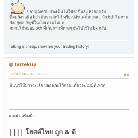
ขอบคุณครับ ประเด็นไม่ใช่รอขึ้นลง หรอกครับ
ที่ผมกังวลคือ bch มันจะเลิกใช้ หรือเปล่าแค่นั้นแหละ ถ้า bch ไม่ตาย
ยังอยู่ต่อ บัญชีในเว็บเทรดไม่ยุบ
ผมจะได้ทยอย bch ที่เก็บตามที่ต่างๆ อัพไปไว้ใน bx ครับ
Talking is cheap, show me your trading history!
tarrekup
18 ธันวาคม 2018, 16:12:51
#4
มีแนวโน้มว่าจะเลิก ปลอดภัยไว้ก่อน เดี๋ยวจะไม่มีที่เทรด
แนะนำเครื่องมือ :
|||| โฮสต์ไทย ถูก & ดี