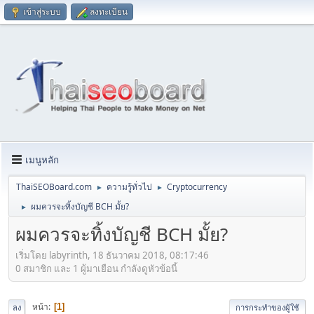
เข้าสู่ระบบ
ลงทะเบียน
เมนูหลัก
ThaiSEOBoard.com
ความรู้ทั่วไป
Cryptocurrency
►
►
ผมควรจะทิ้งบัญชี BCH มั้ย?
►
ผมควรจะทิ้งบัญชี BCH มั้ย?
เริ่มโดย labyrinth, 18 ธันวาคม 2018, 08:17:46
0 สมาชิก และ 1 ผู้มาเยือน กำลังดูหัวข้อนี้
หน้า
1
ลง
การกระทำของผู้ใช้