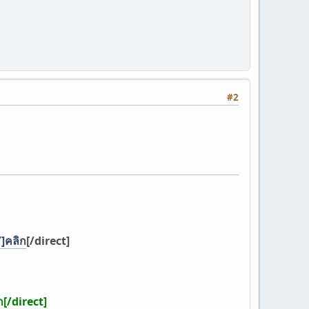
#2
]คลิก
[/direct]
ก
[/direct]