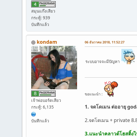
สมุนแก๊งเสียว
กระทู้: 939
บันทึกแล้ว
kondam
06 ธันวาคม 2018, 11:52:27
ระบบอาจจะมีปัญหา
ขอแนะนำ :
เจ้าพ่อบอร์ดเสียว
1. จดโดเมน ต่ออายุ goda
กระทู้: 6,135
2.จดโดเมน + private 8
บันทึกแล้ว
3.แนะนำคลาวด์โฮสติ้งไท