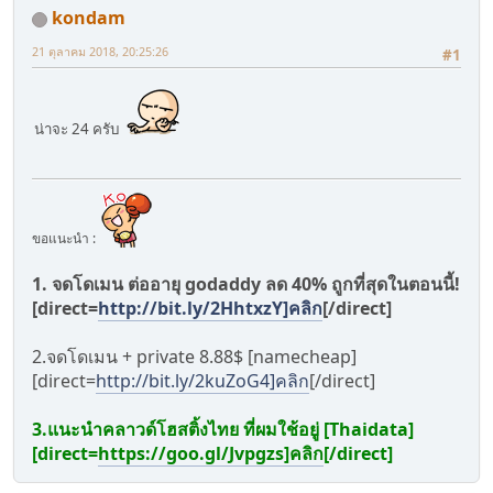
kondam
21 ตุลาคม 2018, 20:25:26
#1
น่าจะ 24 ครับ
ขอแนะนำ :
1. จดโดเมน ต่ออายุ godaddy ลด 40% ถูกที่สุดในตอนนี้!
[direct=
http://bit.ly/2HhtxzY]คลิก
[/direct]
2.จดโดเมน + private 8.88$ [namecheap]
[direct=
http://bit.ly/2kuZoG4]คลิก
[/direct]
3.แนะนำคลาวด์โฮสติ้งไทย ที่ผมใช้อยู่ [Thaidata]
[direct=
https://goo.gl/Jvpgzs]คลิก
[/direct]