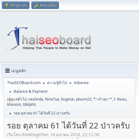
เข้าสู่ระบบ
ลงทะเบียน
เมนูหลัก
ThaiSEOBoard.com
ความรู้ทั่วไป
Adsense
►
►
Balance & Payment
►
(ผู้ดูแลทั่วไป:
sealinda
,
NineTua
,
bugmai
,
pburin22
,
*~เก้าคุง~*
,
I~Beau
,
khanom
,
tdelphi
)
รอย ตุลาคม 61 ได้วันที่ 22 ป่าวครับ
►
รอย ตุลาคม 61 ได้วันที่ 22 ป่าวครับ
เริ่มโดย thinktogether, 16 ตุลาคม 2018, 22:12:36